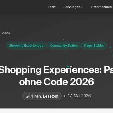
Start
Leistungen
Unternehmen
e 2026
Shopping Experiences
Community Edition
Page-Builder
hopping Experiences: P
ohne Code 2026
•
17. Mai 2026
14 Min. Lesezeit