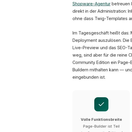
Shopware-Agentur
betreuen l
direkt in der Administration: 
ohne dass Twig-Templates a
Im Tagesgeschäft heißt das:
Deployment auszulösen. Die E
Live-Preview und das SEO-Tab 
weg, sind aber für die reine 
Community Edition ein Page-B
Buildern mithalten kann — un
eingebunden ist.
Volle Funktionsbreite
Page-Builder ist Teil