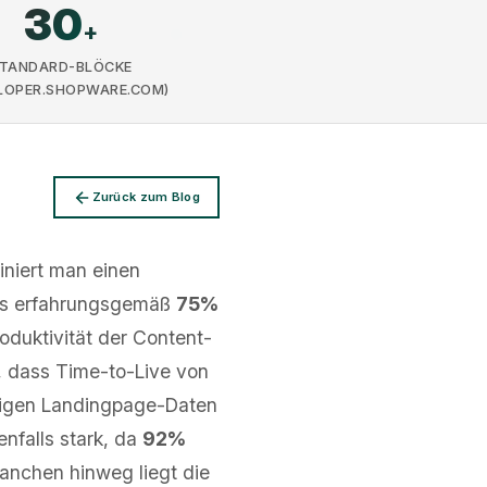
30
+
TANDARD-BLÖCKE
LOPER.SHOPWARE.COM)
Zurück zum Blog
niert man einen
ges erfahrungsgemäß
75%
duktivität der Content-
, dass Time-to-Live von
eigen Landingpage-Daten
nfalls stark, da
92%
anchen hinweg liegt die