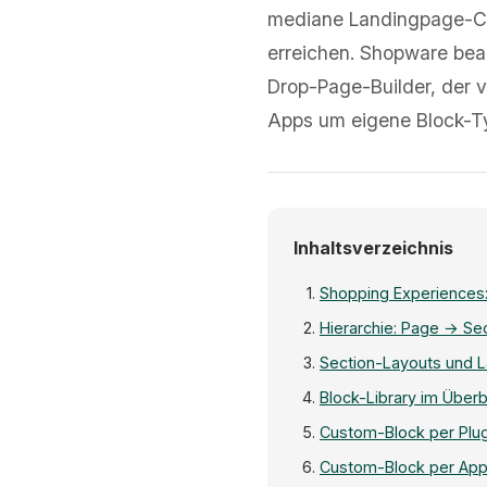
mediane Landingpage-C
erreichen. Shopware bea
Drop-Page-Builder, der v
Apps um eigene Block-Ty
Inhaltsverzeichnis
Shopping Experiences:
Hierarchie: Page → Se
Section-Layouts und 
Block-Library im Überb
Custom-Block per Plug
Custom-Block per App