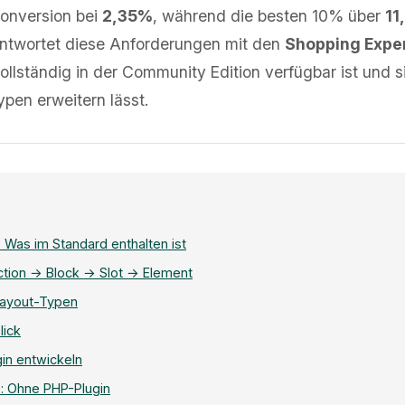
onversion bei
2,35%
, während die besten 10% über
11
ntwortet diese Anforderungen mit den
Shopping Expe
ollständig in der Community Edition verfügbar ist und s
pen erweitern lässt.
 Was im Standard enthalten ist
ction → Block → Slot → Element
Layout-Typen
lick
in entwickeln
: Ohne PHP-Plugin