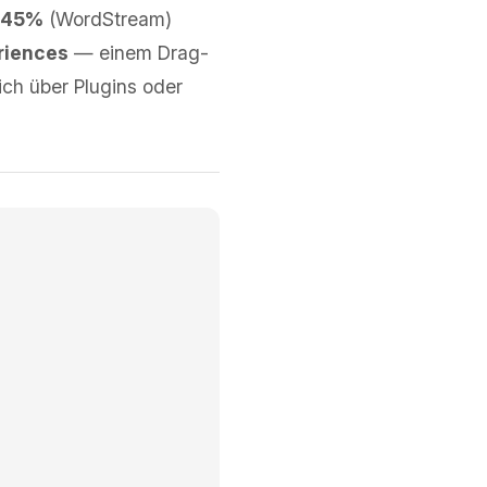
,45%
(WordStream)
riences
— einem Drag-
ich über Plugins oder