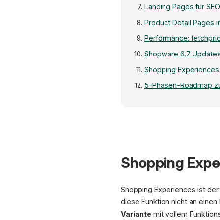
Landing Pages für SE
Product Detail Pages in
Performance: fetchpri
Shopware 6.7 Updates:
Shopping Experiences
5-Phasen-Roadmap zur
Shopping Exper
Shopping Experiences ist der
diese Funktion nicht an einen
Variante
mit vollem Funktion