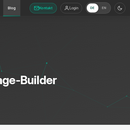
Kontakt
Blog
Login
DE
EN
age-Builder