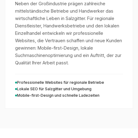
Neben der Großindustrie prägen zahlreiche
mittelständische Betriebe und Handwerker das
wirtschaftliche Leben in Salzgitter. Für regionale
Dienstleister, Handwerksbetriebe und den lokalen
Einzelhandel entwickeln wir professionelle
Websites, die Vertrauen schaffen und neue Kunden
gewinnen: Mobile-first-Design, lokale
Suchmaschinenoptimierung und ein Auftritt, der zur
Qualität Ihrer Arbeit passt.
Professionelle Websites für regionale Betriebe
Lokale SEO für Salzgitter und Umgebung
Mobile-first-Design und schnelle Ladezeiten