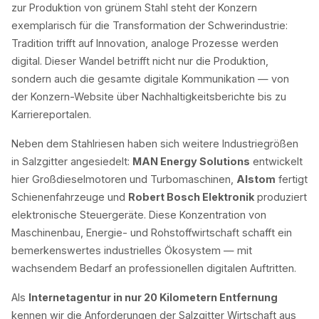
zur Produktion von grünem Stahl steht der Konzern
exemplarisch für die Transformation der Schwerindustrie:
Tradition trifft auf Innovation, analoge Prozesse werden
digital. Dieser Wandel betrifft nicht nur die Produktion,
sondern auch die gesamte digitale Kommunikation — von
der Konzern-Website über Nachhaltigkeitsberichte bis zu
Karriereportalen.
Neben dem Stahlriesen haben sich weitere Industriegrößen
in Salzgitter angesiedelt:
MAN Energy Solutions
entwickelt
hier Großdieselmotoren und Turbomaschinen,
Alstom
fertigt
Schienenfahrzeuge und
Robert Bosch Elektronik
produziert
elektronische Steuergeräte. Diese Konzentration von
Maschinenbau, Energie- und Rohstoffwirtschaft schafft ein
bemerkenswertes industrielles Ökosystem — mit
wachsendem Bedarf an professionellen digitalen Auftritten.
Als
Internetagentur in nur 20 Kilometern Entfernung
kennen wir die Anforderungen der Salzgitter Wirtschaft aus