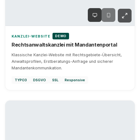
DEMO
KANZLEI-WEBSITE
Rechtsanwaltskanzlei mit Mandantenportal
Klassische Kanzlei-Website mit Rechtsgebiete-Übersicht,
Anwaltsprofilen, Erstberatungs-Anfrage und sicherer
Mandantenkommunikation.
TYPO3
DSGVO
SSL
Responsive