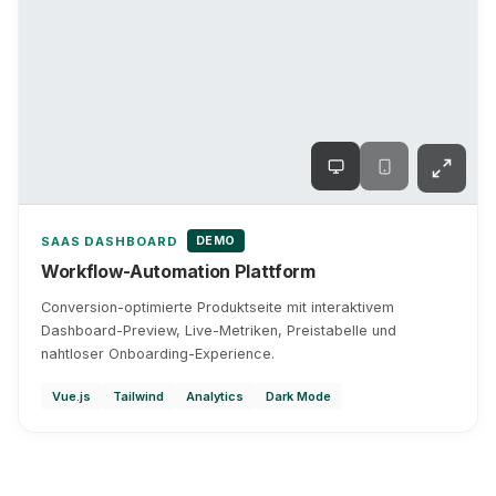
DEMO
SAAS DASHBOARD
Workflow-Automation Plattform
Conversion-optimierte Produktseite mit interaktivem
Dashboard-Preview, Live-Metriken, Preistabelle und
nahtloser Onboarding-Experience.
Vue.js
Tailwind
Analytics
Dark Mode