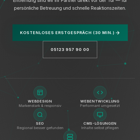
Entfernung sind wir Ihr Partner direkt vor der Tür — für
persönliche Betreuung und schnelle Reaktionszeiten.
KOSTENLOSES ERSTGESPRÄCH (30 MIN.)
Datenschutz
05123 957 90 00
WEBDESIGN
WEBENTWICKLUNG
Markenstark & responsiv
Performant umgesetzt
SEO
CMS-LÖSUNGEN
Regional besser gefunden
Inhalte selbst pflegen