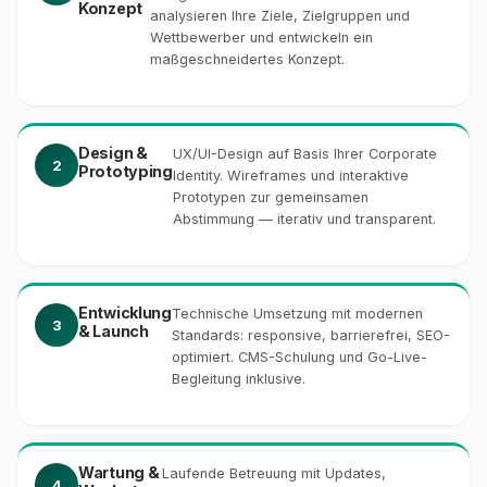
Konzept
analysieren Ihre Ziele, Zielgruppen und
Wettbewerber und entwickeln ein
maßgeschneidertes Konzept.
Design &
UX/UI-Design auf Basis Ihrer Corporate
2
Prototyping
Identity. Wireframes und interaktive
Prototypen zur gemeinsamen
Abstimmung — iterativ und transparent.
Entwicklung
Technische Umsetzung mit modernen
3
& Launch
Standards: responsive, barrierefrei, SEO-
optimiert. CMS-Schulung und Go-Live-
Begleitung inklusive.
Wartung &
Laufende Betreuung mit Updates,
4