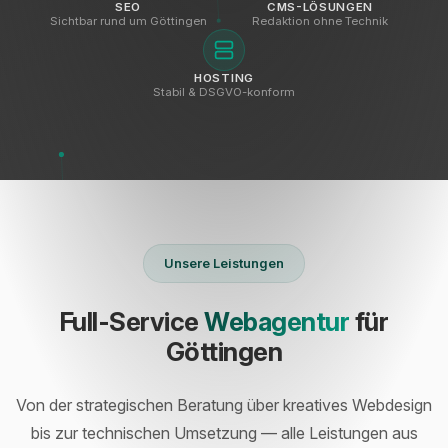
SEO
CMS-LÖSUNGEN
Sichtbar rund um Göttingen
Redaktion ohne Technik
HOSTING
Stabil & DSGVO-konform
Unsere Leistungen
Full-Service
Webagentur
für
Göttingen
Von der strategischen Beratung über kreatives Webdesign
bis zur technischen Umsetzung — alle Leistungen aus