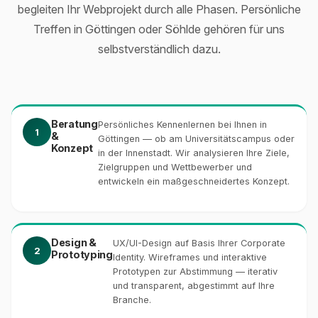
begleiten Ihr Webprojekt durch alle Phasen. Persönliche
Treffen in Göttingen oder Söhlde gehören für uns
selbstverständlich dazu.
Beratung
Persönliches Kennenlernen bei Ihnen in
1
&
Göttingen — ob am Universitätscampus oder
Konzept
in der Innenstadt. Wir analysieren Ihre Ziele,
Zielgruppen und Wettbewerber und
entwickeln ein maßgeschneidertes Konzept.
Design &
UX/UI-Design auf Basis Ihrer Corporate
2
Prototyping
Identity. Wireframes und interaktive
Prototypen zur Abstimmung — iterativ
und transparent, abgestimmt auf Ihre
Branche.