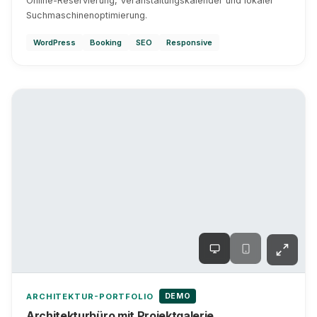
Online-Reservierung, Veranstaltungskalender und lokaler
Suchmaschinenoptimierung.
WordPress
Booking
SEO
Responsive
DEMO
ARCHITEKTUR-PORTFOLIO
Architekturbüro mit Projektgalerie