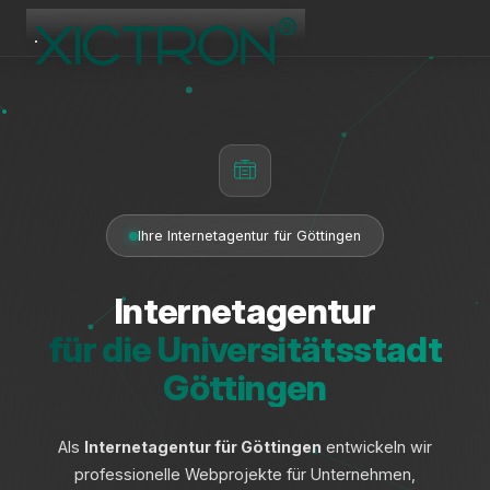
XICTRON
Online
Ihre Internetagentur für Göttingen
Internetagentur
für die Universitätsstadt
Göttingen
Als
Internetagentur für Göttingen
entwickeln wir
professionelle Webprojekte für Unternehmen,