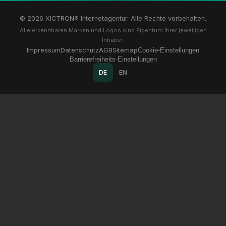
© 2026 XICTRON® Internetagentur. Alle Rechte vorbehalten.
Alle erkennbaren Marken und Logos sind Eigentum ihrer jeweiligen
Inhaber.
Impressum
Datenschutz
AGB
Sitemap
Cookie-Einstellungen
Barrierefreiheits-Einstellungen
DE
EN