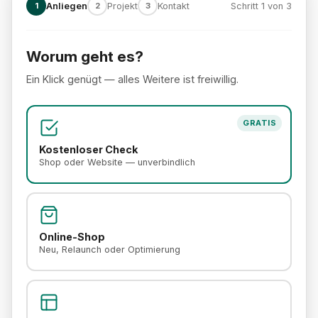
1
Anliegen
2
Projekt
3
Kontakt
Schritt 1 von 3
Worum geht es?
Schritt 1 von 3: Anliegen
Ein Klick genügt — alles Weitere ist freiwillig.
GRATIS
Kostenloser Check
Shop oder Website — unverbindlich
Online-Shop
Neu, Relaunch oder Optimierung