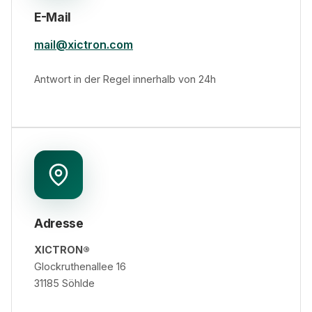
E-Mail
mail@xictron.com
Antwort in der Regel innerhalb von 24h
Adresse
XICTRON®
Glockruthenallee 16
31185 Söhlde