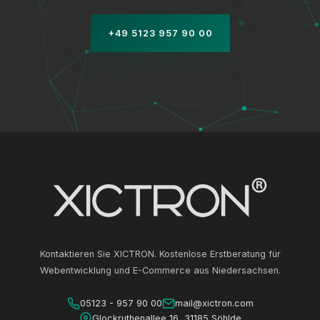
+49 5123 957 90 00
Kontaktieren Sie XICTRON. Kostenlose Erstberatung für
Webentwicklung und E-Commerce aus Niedersachsen.
05123 - 957 90 00
mail@xictron.com
Glockruthenallee 16, 31185 Söhlde