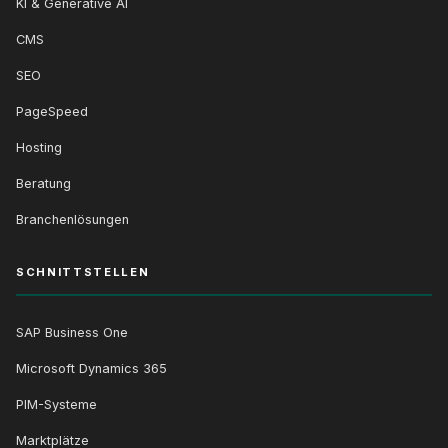
KI & Generative AI
CMS
SEO
PageSpeed
Hosting
Beratung
Branchenlösungen
SCHNITTSTELLEN
SAP Business One
Microsoft Dynamics 365
PIM-Systeme
Marktplätze