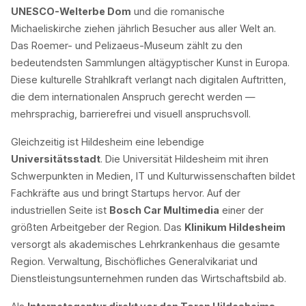
UNESCO-Welterbe Dom
und die romanische
Michaeliskirche ziehen jährlich Besucher aus aller Welt an.
Das Roemer- und Pelizaeus-Museum zählt zu den
bedeutendsten Sammlungen altägyptischer Kunst in Europa.
Diese kulturelle Strahlkraft verlangt nach digitalen Auftritten,
die dem internationalen Anspruch gerecht werden —
mehrsprachig, barrierefrei und visuell anspruchsvoll.
Gleichzeitig ist Hildesheim eine lebendige
Universitätsstadt
. Die Universität Hildesheim mit ihren
Schwerpunkten in Medien, IT und Kulturwissenschaften bildet
Fachkräfte aus und bringt Startups hervor. Auf der
industriellen Seite ist
Bosch Car Multimedia
einer der
größten Arbeitgeber der Region. Das
Klinikum Hildesheim
versorgt als akademisches Lehrkrankenhaus die gesamte
Region. Verwaltung, Bischöfliches Generalvikariat und
Dienstleistungsunternehmen runden das Wirtschaftsbild ab.