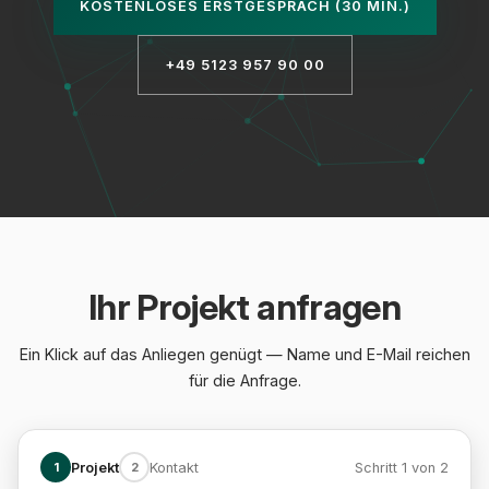
KOSTENLOSES ERSTGESPRÄCH (30 MIN.)
+49 5123 957 90 00
Ihr Projekt anfragen
Ein Klick auf das Anliegen genügt — Name und E-Mail reichen
für die Anfrage.
1
Projekt
2
Kontakt
Schritt 1 von 2