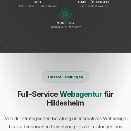
SEO
CMS-LÖSUNGEN
Gefunden in Hildesheim
Texte selbst ändern
HOSTING
Sicher & ausfallarm
Unsere Leistungen
Full-Service
Webagentur
für
Hildesheim
Von der strategischen Beratung über kreatives Webdesign
bis zur technischen Umsetzung — alle Leistungen aus