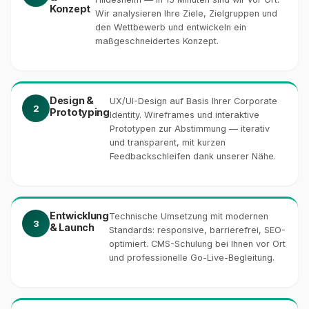
Konzept
Wir analysieren Ihre Ziele, Zielgruppen und
den Wettbewerb und entwickeln ein
maßgeschneidertes Konzept.
Design &
UX/UI-Design auf Basis Ihrer Corporate
2
Prototyping
Identity. Wireframes und interaktive
Prototypen zur Abstimmung — iterativ
und transparent, mit kurzen
Feedbackschleifen dank unserer Nähe.
Entwicklung
Technische Umsetzung mit modernen
3
& Launch
Standards: responsive, barrierefrei, SEO-
optimiert. CMS-Schulung bei Ihnen vor Ort
und professionelle Go-Live-Begleitung.