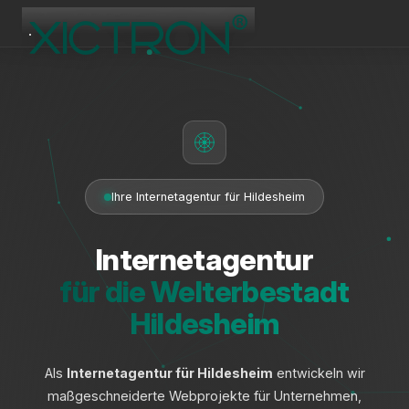
XICTRON
Online
Ihre Internetagentur für Hildesheim
Internetagentur
für die Welterbestadt
Hildesheim
Als
Internetagentur für Hildesheim
entwickeln wir
maßgeschneiderte Webprojekte für Unternehmen,