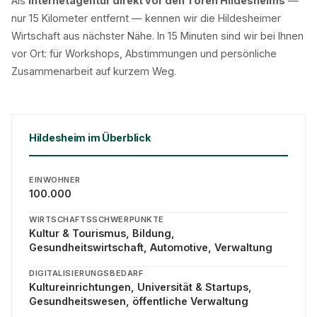
Als
Internetagentur direkt vor den Toren Hildesheims
—
nur 15 Kilometer entfernt — kennen wir die Hildesheimer
Wirtschaft aus nächster Nähe. In 15 Minuten sind wir bei Ihnen
vor Ort: für Workshops, Abstimmungen und persönliche
Zusammenarbeit auf kurzem Weg.
Hildesheim im Überblick
EINWOHNER
100.000
WIRTSCHAFTSSCHWERPUNKTE
Kultur & Tourismus, Bildung,
Gesundheitswirtschaft, Automotive, Verwaltung
DIGITALISIERUNGSBEDARF
Kultureinrichtungen, Universität & Startups,
Gesundheitswesen, öffentliche Verwaltung