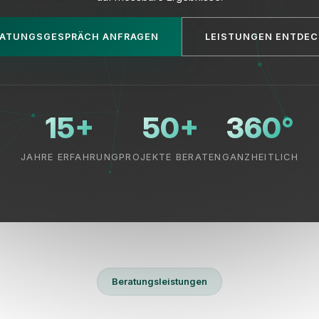
ATUNGSGESPRÄCH ANFRAGEN
LEISTUNGEN ENTDE
15+
50+
360°
JAHRE ERFAHRUNG
PROJEKTE BERATEN
GANZHEITLICH
Beratungsleistungen