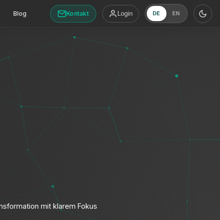
Kontakt
Blog
Login
DE
EN
ansformation mit klarem Fokus