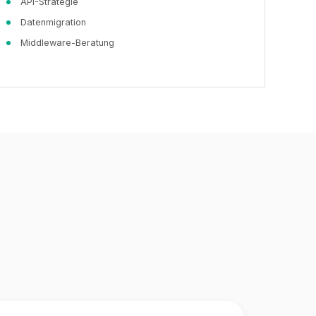
API-Strategie
Datenmigration
Middleware-Beratung
o