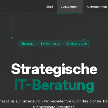
Start
Leistungen
Unternehmen
Strategie
E-Commerce
Digitalisierung
Strategische
IT-Beratung
zept bis zur Umsetzung - wir begleiten Sie durch Ihre digitale Tr
auf messbare Ergebnisse.