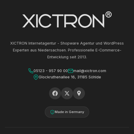
XICTRON Internetagentur - Shopware Agentur und WordPress
Experten aus Niedersachsen. Professionelle E-Commerce-
Entwicklung seit 2013.
05123 - 957 90 00
mail@xictron.com
Glockruthenallee 16, 31185 Söhlde
Made in Germany