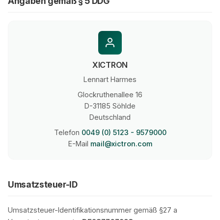
Angaben gemäß § 5 DDG
XICTRON
Datenschutz
Lennart Harmes
Glockruthenallee 16
D-
31185
Söhlde
Deutschland
Telefon
0049 (0) 5123 - 9579000
E-Mail
mail@xictron.com
Umsatzsteuer-ID
Umsatzsteuer-Identifikationsnummer gemäß §27 a