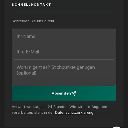
SCHNELLKONTAKT
Schreiben Sie uns direkt.
Ihr Name
Ihre E-Mail
Ihre Nachricht (optional)
Absenden
Antwort werktags in 24 Stunden. Wie wir Ihre Angaben
verarbeiten, steht in der
Datenschutzerklärung
.