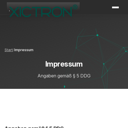
XICTRON
Online
Start
Impressum
Impressum
Angaben gemäß § 5 DDG