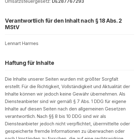
Umsatzsteuergesetz:
DE287767293
Verantwortlich für den Inhalt nach § 18 Abs. 2
MStV
Lennart Harmes
Haftung für Inhalte
Die Inhalte unserer Seiten wurden mit größter Sorgfalt
erstellt. Für die Richtigkeit, Vollständigkeit und Aktualität der
Inhalte können wir jedoch keine Gewähr übernehmen. Als
Diensteanbieter sind wir gemäß § 7 Abs. 1 DDG für eigene
Inhalte auf diesen Seiten nach den allgemeinen Gesetzen
verantwortlich. Nach §§ 8 bis 10 DDG sind wir als
Diensteanbieter jedoch nicht verpflichtet, übermittelte oder
gespeicherte fremde Informationen zu überwachen oder
nach Umständen zu forschen, die auf eine rechtswidrige