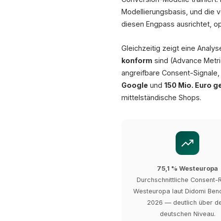
Modellierungsbasis, und die 
diesen Engpass ausrichtet, opt
Gleichzeitig zeigt eine Anal
konform
sind (Advance Metric
angreifbare Consent-Signale, 
Google
und
150 Mio. Euro g
mittelständische Shops.
75,1 % Westeuropa
Durchschnittliche Consent-R
Westeuropa laut Didomi Be
2026 — deutlich über 
deutschen Niveau.