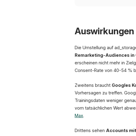
Auswirkungen 
Die Umstellung auf ad_storag
Remarketing-Audiences in 
erscheinen nicht mehr in Ziel
Consent-Rate von 40-54 % be
Zweitens braucht
Googles K
Vorhersagen zu treffen. Goog
Trainingsdaten weniger genau
vom tatsächlichen Wert abwe
Max
.
Drittens sehen
Accounts mit