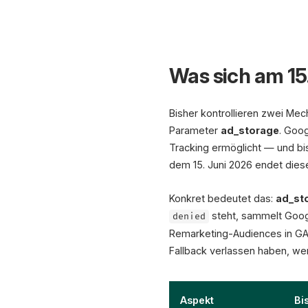
Was sich am 15
Bisher kontrollieren zwei Me
Parameter
ad_storage
. Goo
Tracking ermöglicht — und bis
dem 15. Juni 2026 endet die
Konkret bedeutet das:
ad_sto
steht, sammelt Googl
denied
Remarketing-Audiences in GA4
Fallback verlassen haben, we
Aspekt
Bi