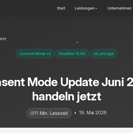
Start
Leistungen
Unternehmen
etzt
Consent Mode v2
Deadline 15.06.
ad_storage
sent Mode Update Juni 
handeln jetzt
•
19. Mai 2026
11 Min. Lesezeit