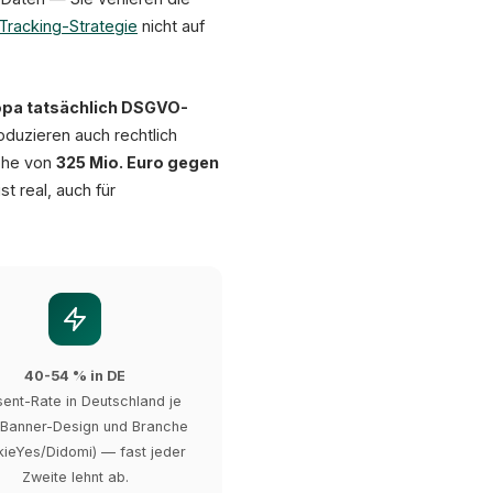
Tracking-Strategie
nicht auf
ropa tatsächlich DSGVO-
oduzieren auch rechtlich
Höhe von
325 Mio. Euro gegen
t real, auch für
40-54 % in DE
ent-Rate in Deutschland je
Banner-Design und Branche
ieYes/Didomi) — fast jeder
Zweite lehnt ab.