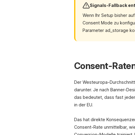
Signals-Fallback ent
Wenn Ihr Setup bisher au
Consent Mode zu konfiguri
Parameter ad_storage kor
Consent-Raten 
Der Westeuropa-Durchschnitt 
darunter. Je nach Banner-De
das bedeutet, dass fast jede
in der EU.
Das hat direkte Konsequenze
Consent-Rate unmittelbar, wi
Conversion-Modelle trainiert.