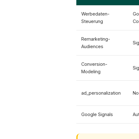
Werbedaten-
Go
Steuerung
Co
Remarketing-
Si
Audiences
Conversion-
Sig
Modeling
ad_personalization
No
Google Signals
Au