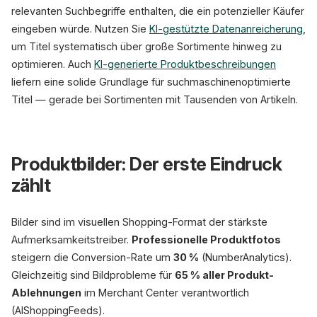
relevanten Suchbegriffe enthalten, die ein potenzieller Käufer
eingeben würde. Nutzen Sie
KI-gestützte Datenanreicherung
,
um Titel systematisch über große Sortimente hinweg zu
optimieren. Auch
KI-generierte Produktbeschreibungen
liefern eine solide Grundlage für suchmaschinenoptimierte
Titel — gerade bei Sortimenten mit Tausenden von Artikeln.
Produktbilder: Der erste Eindruck
zählt
Bilder sind im visuellen Shopping-Format der stärkste
Aufmerksamkeitstreiber.
Professionelle Produktfotos
steigern die Conversion-Rate um
30 %
(NumberAnalytics).
Gleichzeitig sind Bildprobleme für
65 % aller Produkt-
Ablehnungen
im Merchant Center verantwortlich
(AIShoppingFeeds).