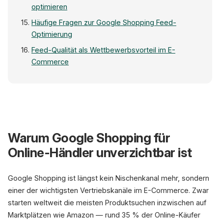
optimieren
Häufige Fragen zur Google Shopping Feed-
Optimierung
Feed-Qualität als Wettbewerbsvorteil im E-
Commerce
Warum Google Shopping für
Online-Händler unverzichtbar ist
OPTIMIERTE
Google Shopping ist längst kein Nischenkanal mehr, sondern
Laufschuh Pro X3
einer der wichtigsten Vertriebskanäle im E-Commerce. Zwar
Nike Herren, Gr. 42, Schwarz
starten weltweit die meisten Produktsuchen inzwischen auf
Marktplätzen wie Amazon — rund 35 % der Online-Käufer