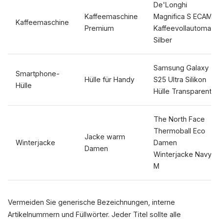
De'Longhi
Kaffeemaschine
Magnifica S ECAM
Kaffeemaschine
Premium
Kaffeevollautomat
Silber
Samsung Galaxy
Smartphone-
Hülle für Handy
S25 Ultra Silikon
Hülle
Hülle Transparent
The North Face
Thermoball Eco
Jacke warm
Winterjacke
Damen
Damen
Winterjacke Navy
M
Vermeiden Sie generische Bezeichnungen, interne
Artikelnummern und Füllwörter. Jeder Titel sollte alle