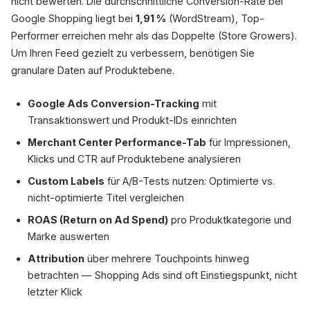
nicht bewerten. Die durchschnittliche Conversion-Rate bei
Google Shopping liegt bei
1,91 %
(WordStream), Top-
Performer erreichen mehr als das Doppelte (Store Growers).
Um Ihren Feed gezielt zu verbessern, benötigen Sie
granulare Daten auf Produktebene.
Google Ads Conversion-Tracking
mit
Transaktionswert und Produkt-IDs einrichten
Merchant Center Performance-Tab
für Impressionen,
Klicks und CTR auf Produktebene analysieren
Custom Labels
für A/B-Tests nutzen: Optimierte vs.
nicht-optimierte Titel vergleichen
ROAS (Return on Ad Spend)
pro Produktkategorie und
Marke auswerten
Attribution
über mehrere Touchpoints hinweg
betrachten — Shopping Ads sind oft Einstiegspunkt, nicht
letzter Klick