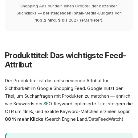
Shopping Ads bündeln einen Großteil der bezahlten
Suchklicks — bei steigenden Retail-Media-Budgets von
163,2 Mrd. $
bis 2027 (eMarketer).
Produkttitel: Das wichtigste Feed-
Attribut
Der Produkttitel ist das entscheidende Attribut für
Sichtbarkeit im Google Shopping Feed. Google nutzt den
Titel, um Suchanfragen mit Produkten zu matchen — ähnlich
wie Keywords bei
SEO
. Keyword-optimierte Titel steigern die
CTR um
18 %
, und exakte Keyword-Matches erzielen sogar
88 % mehr Klicks
(Search Engine Land/DataFeedWatch).