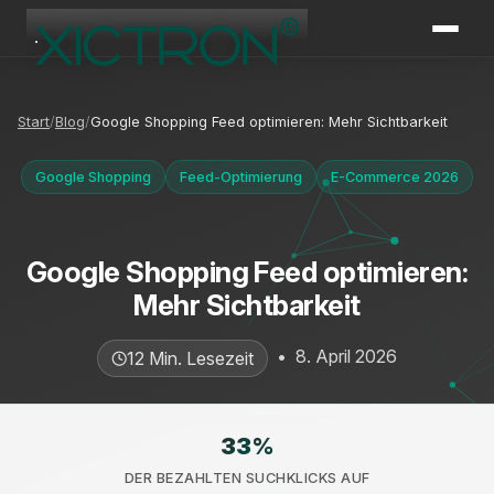
XICTRON
Online
Start
Blog
Google Shopping Feed optimieren: Mehr Sichtbarkeit
Google Shopping
Feed-Optimierung
E-Commerce 2026
Google Shopping Feed optimieren:
Mehr Sichtbarkeit
•
8. April 2026
12 Min. Lesezeit
33
%
DER BEZAHLTEN SUCHKLICKS AUF