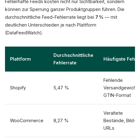
Fehlerhafte Feeds kosten nicht nur Sichtbarkeit, sondern
können zur Sperrung ganzer Produktgruppen führen. Die
durchschnittliche Feed-Fehlerrate liegt bei
7 %
— mit
deutlichen Unterschieden je nach Plattform
(DataFeedWatch).
Durchschnittliche
Plattform
Häufigste Fehle
Fehlerrate
Fehlende
Shopify
5,47 %
Versandgewichte
GTIN-Format
Veraltete
WooCommerce
8,27 %
Bestände, Bild-
URLs