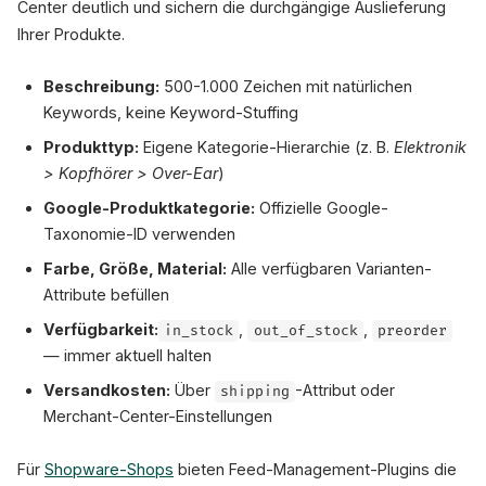
Center deutlich und sichern die durchgängige Auslieferung
Ihrer Produkte.
Beschreibung:
500-1.000 Zeichen mit natürlichen
Keywords, keine Keyword-Stuffing
Produkttyp:
Eigene Kategorie-Hierarchie (z. B.
Elektronik
> Kopfhörer > Over-Ear
)
Google-Produktkategorie:
Offizielle Google-
Taxonomie-ID verwenden
Farbe, Größe, Material:
Alle verfügbaren Varianten-
Attribute befüllen
Verfügbarkeit:
,
,
in_stock
out_of_stock
preorder
— immer aktuell halten
Versandkosten:
Über
-Attribut oder
shipping
Merchant-Center-Einstellungen
Für
Shopware-Shops
bieten Feed-Management-Plugins die