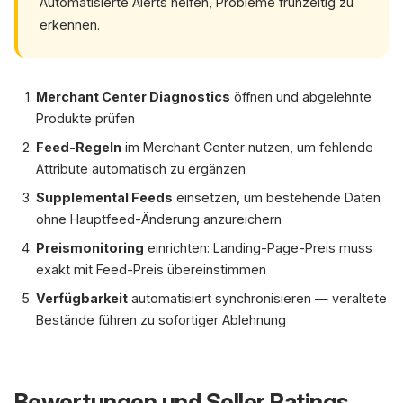
Automatisierte Alerts helfen, Probleme frühzeitig zu
erkennen.
Merchant Center Diagnostics
öffnen und abgelehnte
Produkte prüfen
Feed-Regeln
im Merchant Center nutzen, um fehlende
Attribute automatisch zu ergänzen
Supplemental Feeds
einsetzen, um bestehende Daten
ohne Hauptfeed-Änderung anzureichern
Preismonitoring
einrichten: Landing-Page-Preis muss
exakt mit Feed-Preis übereinstimmen
Verfügbarkeit
automatisiert synchronisieren — veraltete
Bestände führen zu sofortiger Ablehnung
Bewertungen und Seller Ratings