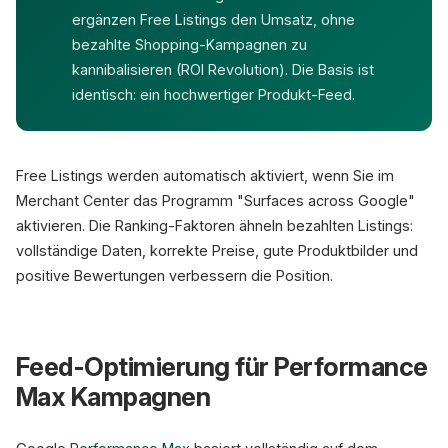
ergänzen Free Listings den Umsatz, ohne
bezahlte Shopping-Kampagnen zu
kannibalisieren (ROI Revolution). Die Basis ist
identisch: ein hochwertiger Produkt-Feed.
Free Listings werden automatisch aktiviert, wenn Sie im
Merchant Center das Programm "Surfaces across Google"
aktivieren. Die Ranking-Faktoren ähneln bezahlten Listings:
vollständige Daten, korrekte Preise, gute Produktbilder und
positive Bewertungen verbessern die Position.
Feed-Optimierung für Performance
Max Kampagnen