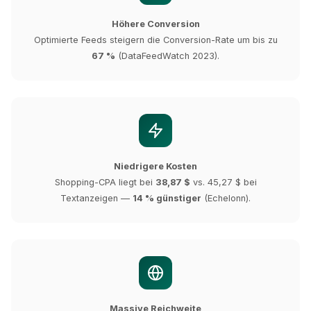
Höhere Conversion
Optimierte Feeds steigern die Conversion-Rate um bis zu
67 %
(DataFeedWatch 2023).
Niedrigere Kosten
Shopping-CPA liegt bei
38,87 $
vs. 45,27 $ bei
Textanzeigen —
14 % günstiger
(Echelonn).
Massive Reichweite