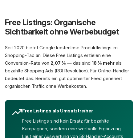
Free Listings: Organische
Sichtbarkeit ohne Werbebudget
Seit 2020 bietet Google kostenlose Produktlistings im
Shopping-Tab an. Diese Free Listings erzielen eine
Conversion-Rate von
2,07 %
— das sind
18 % mehr
als
bezahlte Shopping Ads (ROI Revolution). Für Online-Händler
bedeutet das: Bereits ein gut optimierter Feed generiert
organischen Traffic ohne Werbekosten.
Free Listings als Umsatztreiber
Free Listings sind kein Ersatz für bezahlte
Kampagnen, sondern eine wertvolle Ergänzung.
Laut einer Auswertung von 58 Händler-Accounts