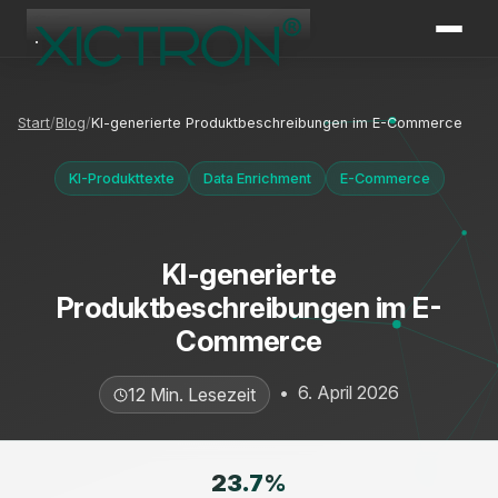
XICTRON
Online
Start
Blog
KI-generierte Produktbeschreibungen im E-Commerce
KI-Produkttexte
Data Enrichment
E-Commerce
KI-generierte
Produktbeschreibungen im E-
Commerce
•
6. April 2026
12 Min. Lesezeit
23.7
%