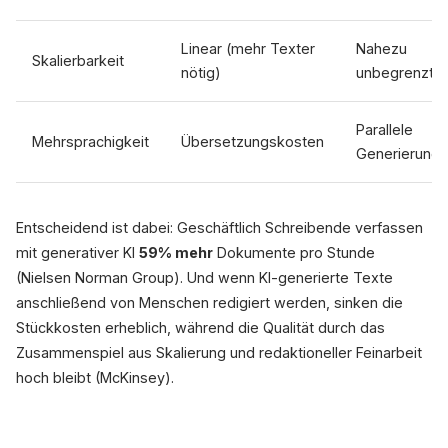
Linear (mehr Texter
Nahezu
Skalierbarkeit
nötig)
unbegrenzt
Parallele
Mehrsprachigkeit
Übersetzungskosten
Generierung
Entscheidend ist dabei: Geschäftlich Schreibende verfassen
mit generativer KI
59% mehr
Dokumente pro Stunde
(Nielsen Norman Group). Und wenn KI-generierte Texte
anschließend von Menschen redigiert werden, sinken die
Stückkosten erheblich, während die Qualität durch das
Zusammenspiel aus Skalierung und redaktioneller Feinarbeit
hoch bleibt (McKinsey).