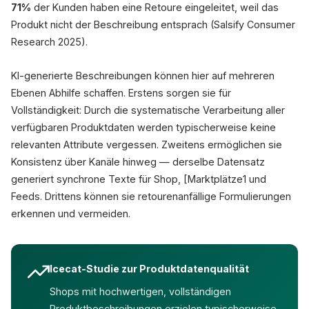
71%
der Kunden haben eine Retoure eingeleitet, weil das
Produkt nicht der Beschreibung entsprach (Salsify Consumer
Research 2025).
KI-generierte Beschreibungen können hier auf mehreren
Ebenen Abhilfe schaffen. Erstens sorgen sie für
Vollständigkeit: Durch die systematische Verarbeitung aller
verfügbaren Produktdaten werden typischerweise keine
relevanten Attribute vergessen. Zweitens ermöglichen sie
Konsistenz über Kanäle hinweg — derselbe Datensatz
generiert synchrone Texte für Shop, [Marktplätze1 und
Feeds. Drittens können sie retourenanfällige Formulierungen
erkennen und vermeiden.
Icecat-Studie zur Produktdatenqualität
Shops mit hochwertigen, vollständigen
Produktbeschreibungen erzielen typischerweise