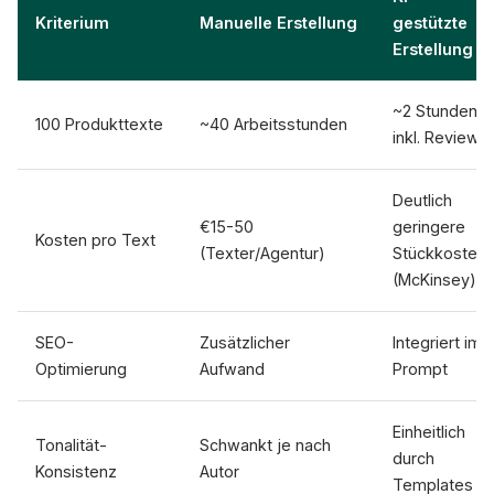
Kriterium
Manuelle Erstellung
gestützte
Erstellung
~2 Stunden
100 Produkttexte
~40 Arbeitsstunden
inkl. Review
Deutlich
€15-50
geringere
Kosten pro Text
(Texter/Agentur)
Stückkosten
(McKinsey)
SEO-
Zusätzlicher
Integriert im
Optimierung
Aufwand
Prompt
Einheitlich
Tonalität-
Schwankt je nach
durch
Konsistenz
Autor
Templates