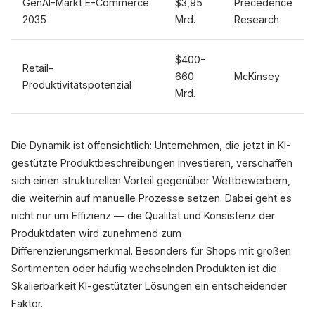
GenAI-Markt E-Commerce
$3,95
Precedence
2035
Mrd.
Research
$400-
Retail-
660
McKinsey
Produktivitätspotenzial
Mrd.
Die Dynamik ist offensichtlich: Unternehmen, die jetzt in KI-
gestützte Produktbeschreibungen investieren, verschaffen
sich einen strukturellen Vorteil gegenüber Wettbewerbern,
die weiterhin auf manuelle Prozesse setzen. Dabei geht es
nicht nur um Effizienz — die Qualität und Konsistenz der
Produktdaten wird zunehmend zum
Differenzierungsmerkmal. Besonders für Shops mit großen
Sortimenten oder häufig wechselnden Produkten ist die
Skalierbarkeit KI-gestützter Lösungen ein entscheidender
Faktor.