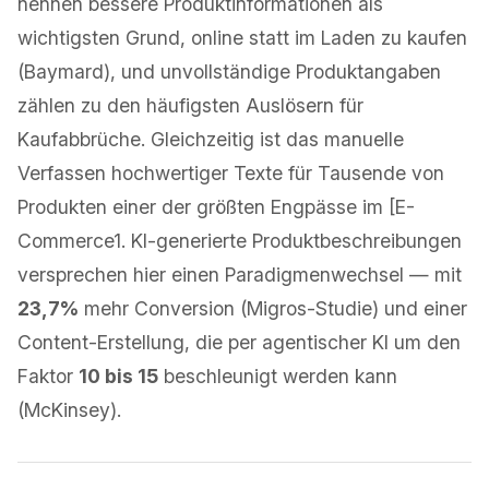
nennen bessere Produktinformationen als
wichtigsten Grund, online statt im Laden zu kaufen
(Baymard), und unvollständige Produktangaben
zählen zu den häufigsten Auslösern für
Kaufabbrüche. Gleichzeitig ist das manuelle
Verfassen hochwertiger Texte für Tausende von
Produkten einer der größten Engpässe im [E-
Commerce1. KI-generierte Produktbeschreibungen
versprechen hier einen Paradigmenwechsel — mit
23,7%
mehr Conversion (Migros-Studie) und einer
Content-Erstellung, die per agentischer KI um den
Faktor
10 bis 15
beschleunigt werden kann
(McKinsey).