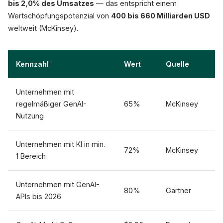
bis 2,0% des Umsatzes
— das entspricht einem
Wertschöpfungspotenzial von
400 bis 660 Milliarden USD
weltweit (McKinsey).
Kennzahl
Wert
Quelle
Unternehmen mit
regelmäßiger GenAI-
65%
McKinsey
Nutzung
Unternehmen mit KI in min.
72%
McKinsey
1 Bereich
Unternehmen mit GenAI-
80%
Gartner
APIs bis 2026