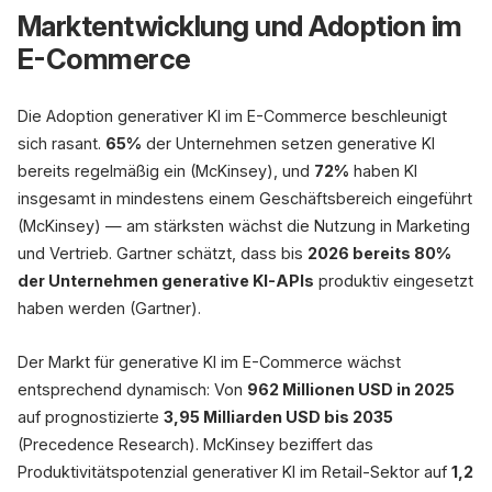
Marktentwicklung und Adoption im
E-Commerce
Die Adoption generativer KI im E-Commerce beschleunigt
sich rasant.
65%
der Unternehmen setzen generative KI
bereits regelmäßig ein (McKinsey), und
72%
haben KI
insgesamt in mindestens einem Geschäftsbereich eingeführt
(McKinsey) — am stärksten wächst die Nutzung in Marketing
und Vertrieb. Gartner schätzt, dass bis
2026 bereits 80%
der Unternehmen generative KI-APIs
produktiv eingesetzt
haben werden (Gartner).
Der Markt für generative KI im E-Commerce wächst
entsprechend dynamisch: Von
962 Millionen USD in 2025
auf prognostizierte
3,95 Milliarden USD bis 2035
(Precedence Research). McKinsey beziffert das
Produktivitätspotenzial generativer KI im Retail-Sektor auf
1,2