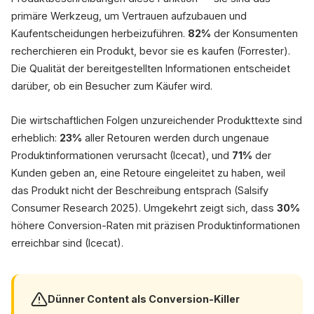
primäre Werkzeug, um Vertrauen aufzubauen und
Kaufentscheidungen herbeizuführen.
82%
der Konsumenten
recherchieren ein Produkt, bevor sie es kaufen (Forrester).
10-1
Die Qualität der bereitgestellten Informationen entscheidet
darüber, ob ein Besucher zum Käufer wird.
schneller (Mc
Die wirtschaftlichen Folgen unzureichender Produkttexte sind
erheblich:
23%
aller Retouren werden durch ungenaue
Produktinformationen verursacht (Icecat), und
71%
der
Kunden geben an, eine Retoure eingeleitet zu haben, weil
das Produkt nicht der Beschreibung entsprach (Salsify
Consumer Research 2025). Umgekehrt zeigt sich, dass
30%
höhere Conversion-Raten mit präzisen Produktinformationen
erreichbar sind (Icecat).
Dünner Content als Conversion-Killer