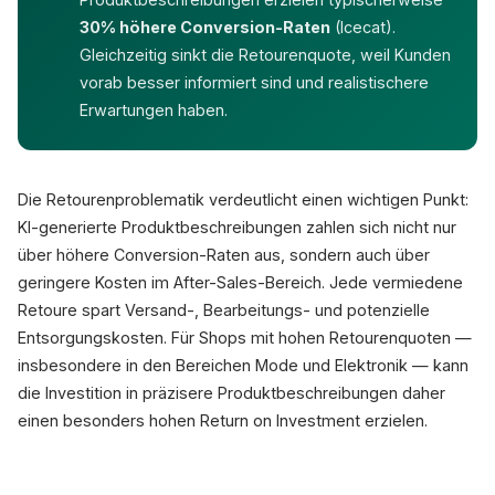
30% höhere Conversion-Raten
(Icecat).
Gleichzeitig sinkt die Retourenquote, weil Kunden
vorab besser informiert sind und realistischere
Erwartungen haben.
Die Retourenproblematik verdeutlicht einen wichtigen Punkt:
KI-generierte Produktbeschreibungen zahlen sich nicht nur
über höhere Conversion-Raten aus, sondern auch über
geringere Kosten im After-Sales-Bereich. Jede vermiedene
Retoure spart Versand-, Bearbeitungs- und potenzielle
Entsorgungskosten. Für Shops mit hohen Retourenquoten —
insbesondere in den Bereichen Mode und Elektronik — kann
die Investition in präzisere Produktbeschreibungen daher
einen besonders hohen Return on Investment erzielen.