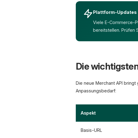
Plattform-Updates 
Viele E-Commerce-P
bereitstellen. Prüfen
Die wichtigst
Die neue Merchant API bringt
Anpassungsbedarf:
Aspekt
Basis-URL