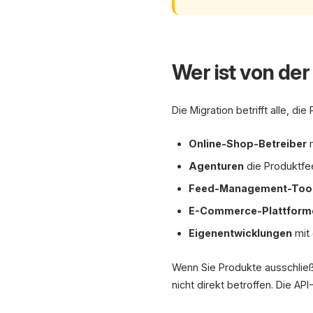
Wer ist von der
Die Migration betrifft alle, 
Online-Shop-Betreiber
m
Agenturen
die Produktfe
Feed-Management-Too
E-Commerce-Plattform
Eigenentwicklungen
mit 
Wenn Sie Produkte ausschließ
nicht direkt betroffen. Die AP