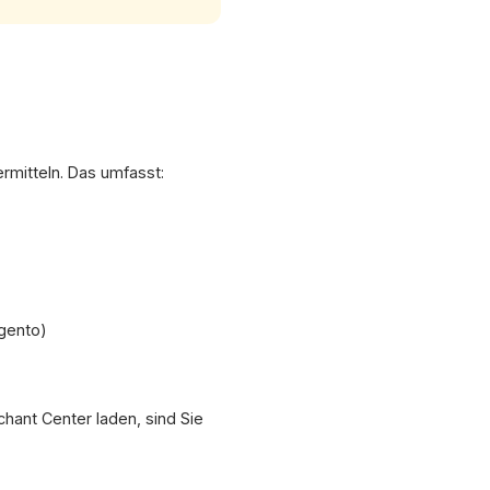
rmitteln. Das umfasst:
gento)
hant Center laden, sind Sie