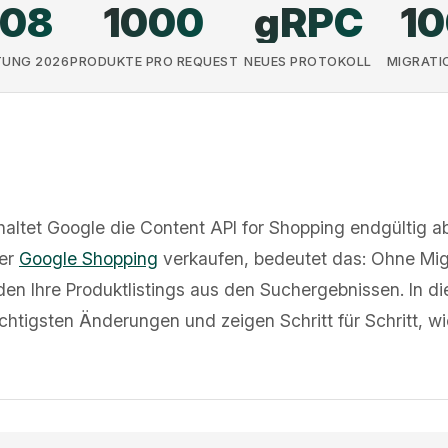
.08
1000
gRPC
1
UNG 2026
PRODUKTE PRO REQUEST
NEUES PROTOKOLL
MIGRATI
altet Google die Content API for Shopping endgültig ab.
ber
Google Shopping
verkaufen, bedeutet das: Ohne Mig
en Ihre Produktlistings aus den Suchergebnissen. In 
chtigsten Änderungen und zeigen Schritt für Schritt, wi