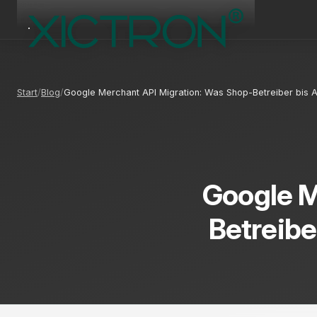
Start
Blog
Google Merchant API Migration: Was Shop-Betreiber bis
Google M
Betreib