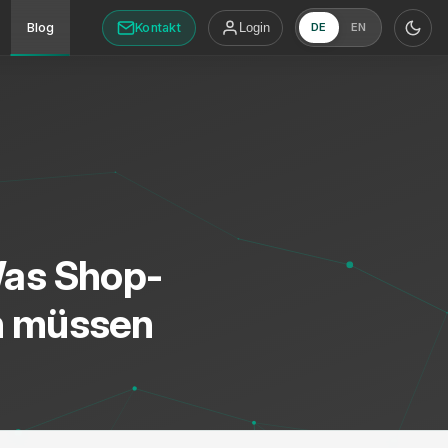
Kontakt
Blog
Login
DE
EN
Was Shop-
n müssen