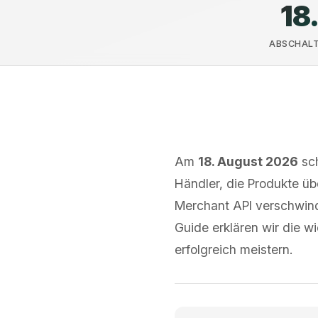
18
ABSCHALT
Am
18. August 2026
sch
Händler, die Produkte ü
Merchant API verschwind
Guide erklären wir die wi
erfolgreich meistern.