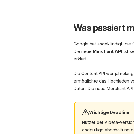
Was passiert m
Google hat angekündigt, die 
Die neue
Merchant API
ist s
erklärt.
Die Content API war jahrelan
ermöglichte das Hochladen v
Daten. Die neue Merchant API 
Wichtige Deadline
Nutzer der v1beta-Versio
endgültige Abschaltung de