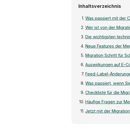
Inhaltsverzeichnis
Was passiert mit der C
Wer ist von der Migrat
Die wichtigsten techn
Neue Features der Mer
Migration Schritt für Sch
Auswirkungen auf E-
Feed-Label-Änderung
Was passiert, wenn Sie
Checkliste für die Migr
Häufige Fragen zur Mer
Jetzt mit der Migratio