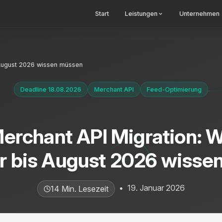
Start
Leistungen
Unternehmen
 August 2026 wissen müssen
Deadline 18.08.2026
Merchant API
Feed-Optimierung
erchant API Migration: 
er bis August 2026 wisse
•
19. Januar 2026
14 Min. Lesezeit