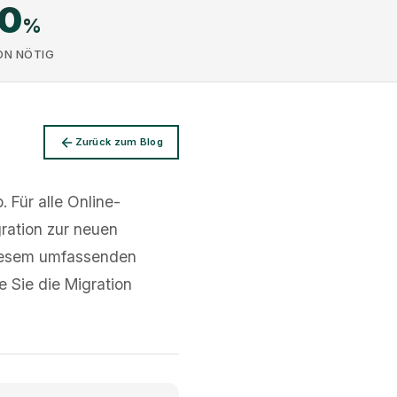
00
%
ON NÖTIG
Zurück zum Blog
 Für alle Online-
ration zur neuen
diesem umfassenden
e Sie die Migration