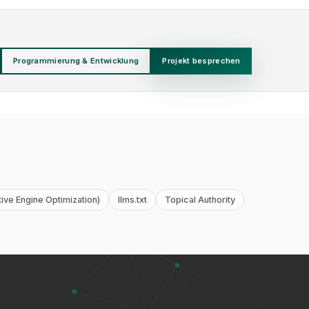
Programmierung & Entwicklung
Projekt besprechen
ve Engine Optimization)
llms.txt
Topical Authority