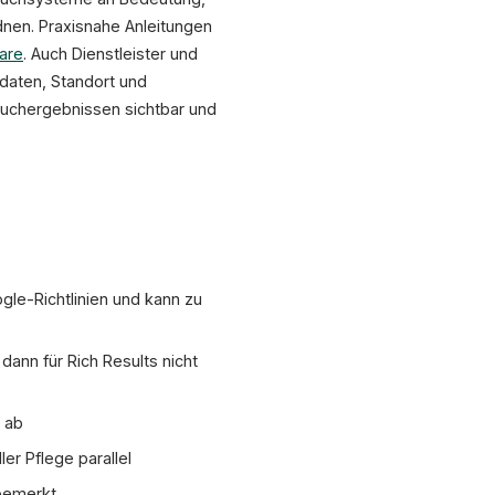
dnen. Praxisnahe Anleitungen
are
. Auch Dienstleister und
ndaten, Standort und
Suchergebnissen sichtbar und
ogle-Richtlinien und kann zu
ann für Rich Results nicht
 ab
r Pflege parallel
nbemerkt