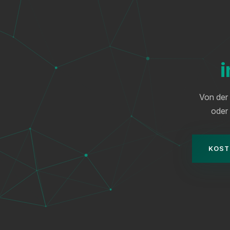
i
Von der 
oder
KOST