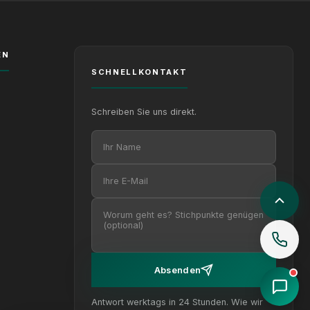
EN
SCHNELLKONTAKT
Schreiben Sie uns direkt.
Ihr Name
Ihre E-Mail
Ihre Nachricht (optional)
Absenden
Antwort werktags in 24 Stunden. Wie wir
Datenschutz