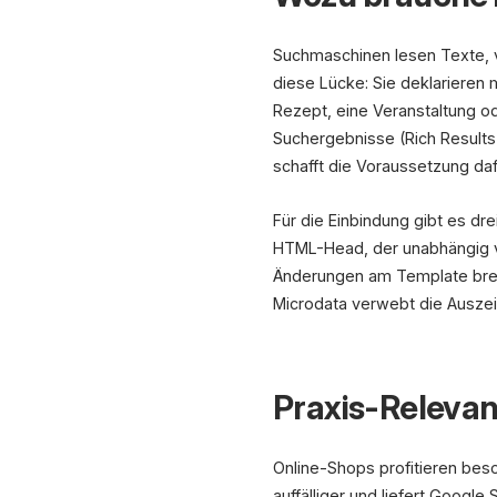
Suchmaschinen lesen Texte, v
diese Lücke: Sie deklarieren 
Rezept, eine Veranstaltung o
Suchergebnisse (Rich Result
schafft die Voraussetzung daf
Für die Einbindung gibt es d
HTML-Head, der unabhängig vo
Änderungen am Template brech
Microdata verwebt die Auszei
Praxis-Relevan
Online-Shops profitieren bes
auffälliger und liefert Goog