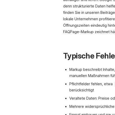
denn strukturierte Daten helf
finden Sie in unseren Beiträg
lokale Unternehmen profitier
Öffnungszeiten eindeutig hin
FAQPage-Markup zeichnet häu
Typische Fehle
Markup beschreibt Inhalte,
manuellen Maßnahmen fü
Pflichtfelder fehlen, etwa
berücksichtigt
Veraltete Daten: Preise o
Mehrere widersprüchliche 
Einmal einbauen und nie v