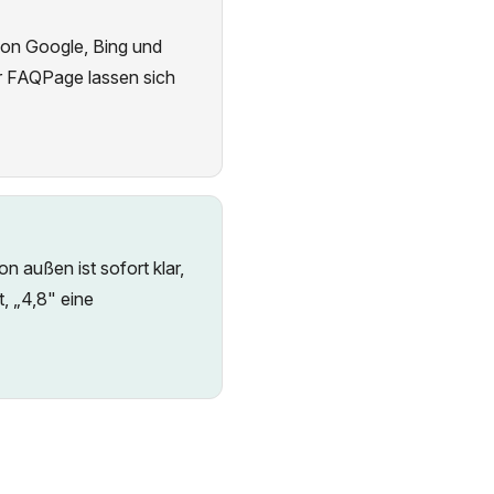
von Google, Bing und
er FAQPage lassen sich
n außen ist sofort klar,
, „4,8" eine