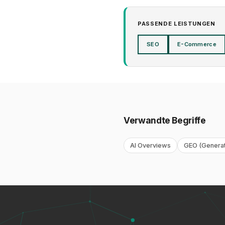
PASSENDE LEISTUNGEN
SEO
E-Commerce
Verwandte Begriffe
AI Overviews
GEO (Generati