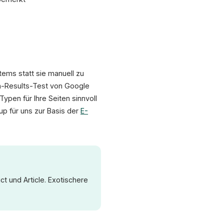
ems statt sie manuell zu
ch-Results-Test von Google
pen für Ihre Seiten sinnvoll
p für uns zur Basis der
E-
t und Article. Exotischere