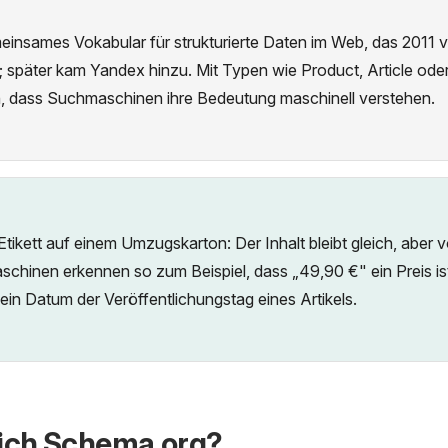
einsames Vokabular für strukturierte Daten im Web, das 2011 
 später kam Yandex hinzu. Mit Typen wie Product, Article od
n, dass Suchmaschinen ihre Bedeutung maschinell verstehen.
tikett auf einem Umzugskarton: Der Inhalt bleibt gleich, aber vo
chinen erkennen so zum Beispiel, dass „49,90 €" ein Preis ist
in Datum der Veröffentlichungstag eines Artikels.
ich Schema.org?