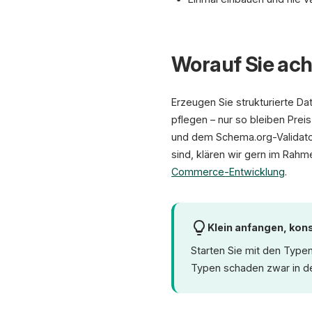
Worauf Sie ach
Erzeugen Sie strukturierte D
pflegen – nur so bleiben Pre
und dem Schema.org-Validator
sind, klären wir gern im Rahm
Commerce-Entwicklung
.
Klein anfangen, ko
Starten Sie mit den Typen
Typen schaden zwar in der