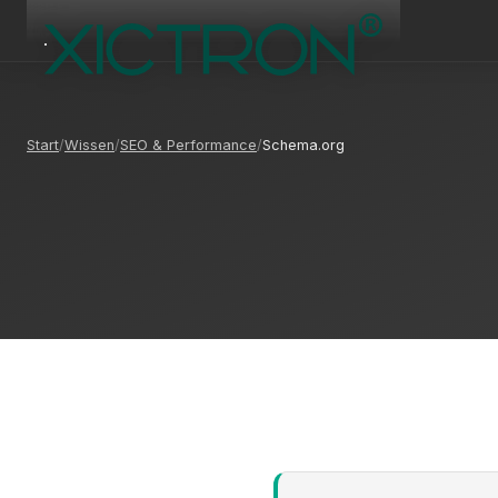
Start
Wissen
SEO & Performance
Schema.org