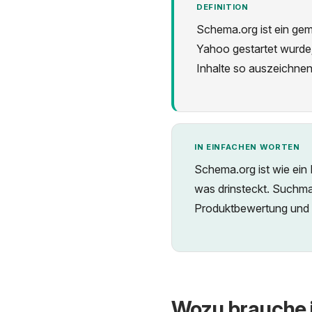
DEFINITION
Schema.org ist ein gem
Yahoo gestartet wurde;
Inhalte so auszeichne
IN EINFACHEN WORTEN
Schema.org ist wie ein E
was drinsteckt. Suchmas
Produktbewertung und e
Wozu brauche 