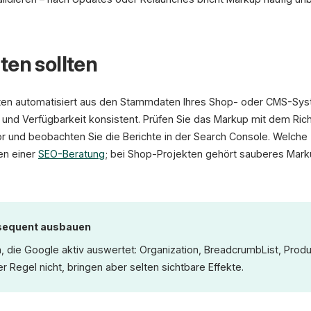
ten sollten
aten automatisiert aus den Stammdaten Ihres Shop- oder CMS-Syst
is und Verfügbarkeit konsistent. Prüfen Sie das Markup mit dem Ri
 und beobachten Sie die Berichte in der Search Console. Welche Ty
en einer
SEO-Beratung
; bei Shop-Projekten gehört sauberes Marku
nsequent ausbauen
, die Google aktiv auswertet: Organization, BreadcrumbList, Produc
 Regel nicht, bringen aber selten sichtbare Effekte.