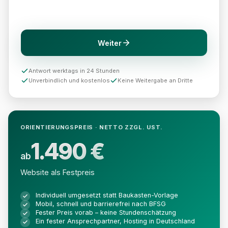
Weiter
Antwort werktags in 24 Stunden
Unverbindlich und kostenlos
Keine Weitergabe an Dritte
ORIENTIERUNGSPREIS · NETTO ZZGL. UST.
1.490 €
ab
Website als Festpreis
Individuell umgesetzt statt Baukasten-Vorlage
Mobil, schnell und barrierefrei nach BFSG
Fester Preis vorab – keine Stundenschätzung
Ein fester Ansprechpartner, Hosting in Deutschland