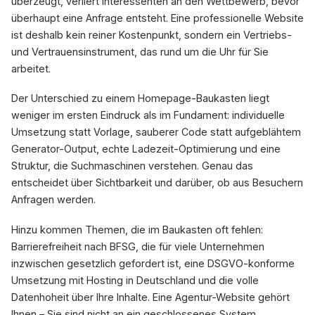
überzeugt, verliert Interessenten an den Wettbewerb, bevor
überhaupt eine Anfrage entsteht. Eine professionelle Website
ist deshalb kein reiner Kostenpunkt, sondern ein Vertriebs-
und Vertrauensinstrument, das rund um die Uhr für Sie
arbeitet.
Der Unterschied zu einem Homepage-Baukasten liegt
weniger im ersten Eindruck als im Fundament: individuelle
Umsetzung statt Vorlage, sauberer Code statt aufgeblähtem
Generator-Output, echte Ladezeit-Optimierung und eine
Struktur, die Suchmaschinen verstehen. Genau das
entscheidet über Sichtbarkeit und darüber, ob aus Besuchern
Anfragen werden.
Hinzu kommen Themen, die im Baukasten oft fehlen:
Barrierefreiheit nach BFSG, die für viele Unternehmen
inzwischen gesetzlich gefordert ist, eine DSGVO-konforme
Umsetzung mit Hosting in Deutschland und die volle
Datenhoheit über Ihre Inhalte. Eine Agentur-Website gehört
Ihnen – Sie sind nicht an ein geschlossenes System