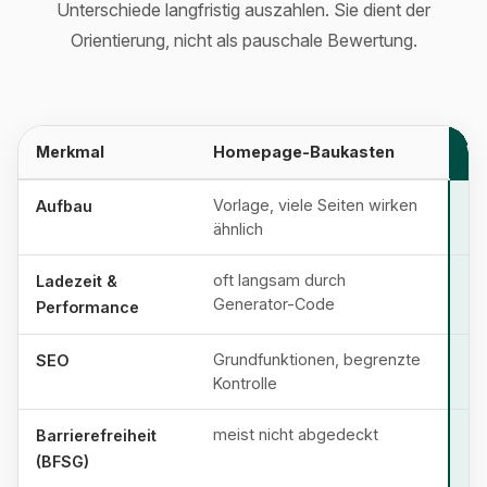
Unterschiede langfristig auszahlen. Sie dient der
Orientierung, nicht als pauschale Bewertung.
Merkmal
Homepage-Baukasten
We
Vorlage, viele Seiten wirken
Aufbau
ähnlich
oft langsam durch
Ladezeit &
Generator-Code
Performance
Grundfunktionen, begrenzte
SEO
Kontrolle
meist nicht abgedeckt
Barrierefreiheit
(BFSG)