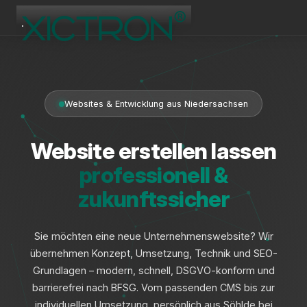
XICTRON
Online
Websites & Entwicklung aus Niedersachsen
Website erstellen lassen
professionell &
zukunftssicher
Sie möchten eine neue Unternehmenswebsite? Wir
übernehmen Konzept, Umsetzung, Technik und SEO-
Grundlagen – modern, schnell, DSGVO-konform und
barrierefrei nach BFSG. Vom passenden CMS bis zur
individuellen Umsetzung, persönlich aus Söhlde bei