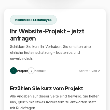
Kostenlose Erstanalyse
Ihr Website-Projekt – jetzt
anfragen
Schildern Sie kurz Ihr Vorhaben. Sie erhalten eine
ehrliche Ersteinschätzung – kostenlos und
unverbindlich.
1
Projekt
2
Kontakt
Schritt 1 von 2
Erzählen Sie kurz vom Projekt
Schritt 1 von 2: Projekt
Alle Angaben auf dieser Seite sind freiwillig. Sie helfen
uns, gleich mit etwas Konkretem zu antworten statt
mit Rückfragen.