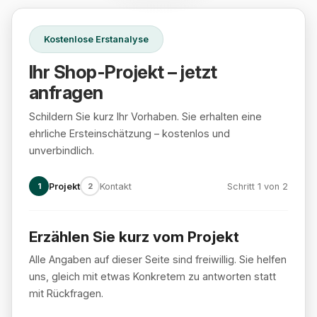
Kostenlose Erstanalyse
Ihr Shop-Projekt – jetzt
anfragen
Schildern Sie kurz Ihr Vorhaben. Sie erhalten eine
ehrliche Ersteinschätzung – kostenlos und
unverbindlich.
1
Projekt
2
Kontakt
Schritt 1 von 2
Erzählen Sie kurz vom Projekt
Schritt 1 von 2: Projekt
Alle Angaben auf dieser Seite sind freiwillig. Sie helfen
uns, gleich mit etwas Konkretem zu antworten statt
mit Rückfragen.