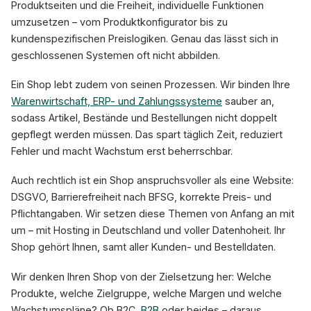
Produktseiten und die Freiheit, individuelle Funktionen
umzusetzen – vom Produktkonfigurator bis zu
kundenspezifischen Preislogiken. Genau das lässt sich in
geschlossenen Systemen oft nicht abbilden.
Ein Shop lebt zudem von seinen Prozessen. Wir binden Ihre
Warenwirtschaft, ERP- und Zahlungssysteme
sauber an,
sodass Artikel, Bestände und Bestellungen nicht doppelt
gepflegt werden müssen. Das spart täglich Zeit, reduziert
Fehler und macht Wachstum erst beherrschbar.
Auch rechtlich ist ein Shop anspruchsvoller als eine Website:
DSGVO, Barrierefreiheit nach BFSG, korrekte Preis- und
Pflichtangaben. Wir setzen diese Themen von Anfang an mit
um – mit Hosting in Deutschland und voller Datenhoheit. Ihr
Shop gehört Ihnen, samt aller Kunden- und Bestelldaten.
Wir denken Ihren Shop von der Zielsetzung her: Welche
Produkte, welche Zielgruppe, welche Margen und welche
Wachstumspläne? Ob B2C,
B2B
oder beides – daraus