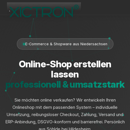
XICTRON
Online
E-Commerce & Shopware aus Niedersachsen
Online-Shop erstellen
lassen
professionell & umsatzstark
Sie möchten online verkaufen? Wir entwickeln Ihren
Onlineshop mit dem passenden System – individuelle
Umsetzung, reibungsloser Checkout, Zahlung, Versand und
ERP-Anbindung, DSGVO-konform und barrierefrei. Persönlich
aus Söhlde bei Hildesheim.