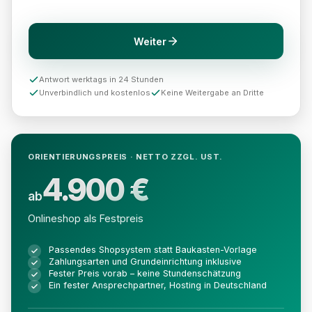
Weiter
Antwort werktags in 24 Stunden
Unverbindlich und kostenlos
Keine Weitergabe an Dritte
ORIENTIERUNGSPREIS · NETTO ZZGL. UST.
4.900 €
ab
Onlineshop als Festpreis
Passendes Shopsystem statt Baukasten-Vorlage
Zahlungsarten und Grundeinrichtung inklusive
Fester Preis vorab – keine Stundenschätzung
Ein fester Ansprechpartner, Hosting in Deutschland