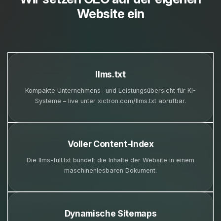
Website ein
llms.txt
Kompakte Unternehmens- und Leistungsübersicht für KI-
Systeme – live unter xictron.com/llms.txt abrufbar.
Voller Content-Index
Die llms-full.txt bündelt die Inhalte der Website in einem
maschinenlesbaren Dokument.
Dynamische Sitemaps