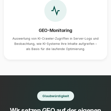
GEO-Monitoring
Auswertung von KI-Crawler-Zugriffen in Server-Logs und
Beobachtung, wie KI-Systeme Ihre Inhalte aufgreifen –
als Basis für die laufende Optimierung.
Glaubwürdigkeit
Wir setzen GEO auf der eigenen