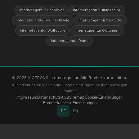
Internetagentur Hannover
Internetagentur Hildesheim
Internetagentur Braunschweig
Internetagentur Salzgitter
Internetagentur Wolfsburg
Internetagentur Göttingen
Internetagentur Peine
© 2026 XICTRON® Internetagentur. Alle Rechte vorbehalten.
Alle erkennbaren Marken und Logos sind Eigentum ihrer jeweiligen
Inhaber.
Impressum
Datenschutz
AGB
Sitemap
Cookie-Einstellungen
Barrierefreiheits-Einstellungen
DE
EN