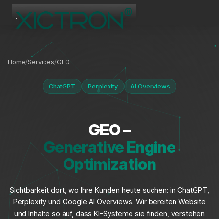
XICTRON
Online
Home
Services
GEO
ChatGPT
Perplexity
AI Overviews
GEO –
Generative Engine
Optimization
Sichtbarkeit dort, wo Ihre Kunden heute suchen: in ChatGPT,
Perplexity und Google AI Overviews. Wir bereiten Website
und Inhalte so auf, dass KI-Systeme sie finden, verstehen