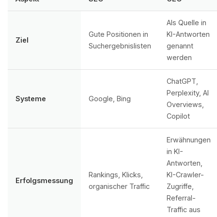
Als Quelle in
Gute Positionen in
KI-Antworten
Ziel
Suchergebnislisten
genannt
werden
ChatGPT,
Perplexity, AI
Systeme
Google, Bing
Overviews,
Copilot
Erwähnungen
in KI-
Antworten,
Rankings, Klicks,
KI-Crawler-
Erfolgsmessung
organischer Traffic
Zugriffe,
Referral-
Traffic aus