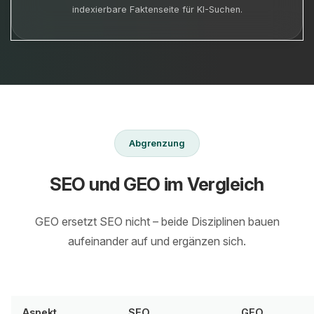
indexierbare Faktenseite für KI-Suchen.
Abgrenzung
SEO und GEO im Vergleich
GEO ersetzt SEO nicht – beide Disziplinen bauen
aufeinander auf und ergänzen sich.
Aspekt
SEO
GEO