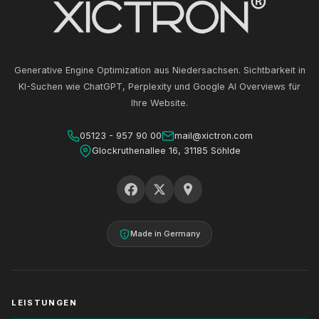
Generative Engine Optimization aus Niedersachsen. Sichtbarkeit in
KI-Suchen wie ChatGPT, Perplexity und Google AI Overviews für
Ihre Website.
05123 - 957 90 00
mail@xictron.com
Glockruthenallee 16, 31185 Söhlde
Made in Germany
LEISTUNGEN