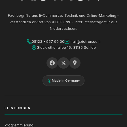
Fachbegriffe aus E-Commerce, Technik und Online-Marketing –
verständlich erklärt von XICTRON® - Ihrer Internetagentur aus
Niedersachsen.
05123 - 957 90 00
mail@xictron.com
Glockruthenallee 16, 31185 Söhlde
Made in Germany
LEISTUNGEN
Programmierung