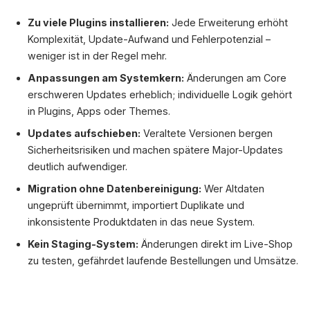
Zu viele Plugins installieren:
Jede Erweiterung erhöht
Komplexität, Update-Aufwand und Fehlerpotenzial –
weniger ist in der Regel mehr.
Anpassungen am Systemkern:
Änderungen am Core
erschweren Updates erheblich; individuelle Logik gehört
in Plugins, Apps oder Themes.
Updates aufschieben:
Veraltete Versionen bergen
Sicherheitsrisiken und machen spätere Major-Updates
deutlich aufwendiger.
Migration ohne Datenbereinigung:
Wer Altdaten
ungeprüft übernimmt, importiert Duplikate und
inkonsistente Produktdaten in das neue System.
Kein Staging-System:
Änderungen direkt im Live-Shop
zu testen, gefährdet laufende Bestellungen und Umsätze.