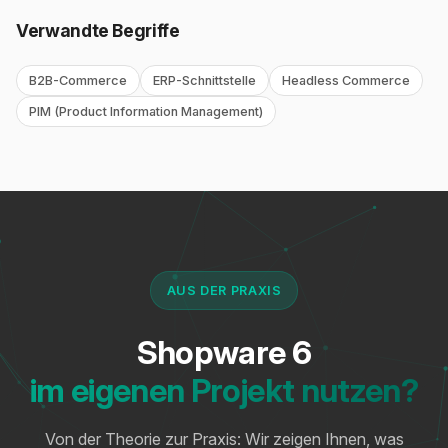
Verwandte Begriffe
B2B-Commerce
ERP-Schnittstelle
Headless Commerce
PIM (Product Information Management)
AUS DER PRAXIS
Shopware 6
im eigenen Projekt nutzen?
Von der Theorie zur Praxis: Wir zeigen Ihnen, was