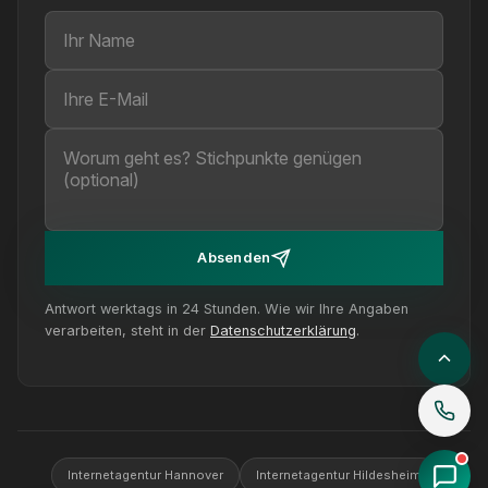
Ihr Name
Ihre E-Mail
Ihre Nachricht (optional)
Absenden
Antwort werktags in 24 Stunden. Wie wir Ihre Angaben
verarbeiten, steht in der
Datenschutzerklärung
.
Internetagentur Hannover
Internetagentur Hildesheim