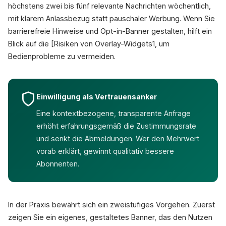
höchstens zwei bis fünf relevante Nachrichten wöchentlich,
mit klarem Anlassbezug statt pauschaler Werbung. Wenn Sie
barrierefreie Hinweise und Opt-in-Banner gestalten, hilft ein
Blick auf die [Risiken von Overlay-Widgets1, um
Bedienprobleme zu vermeiden.
Einwilligung als Vertrauensanker
Eine kontextbezogene, transparente Anfrage
erhöht erfahrungsgemäß die Zustimmungsrate
und senkt die Abmeldungen. Wer den Mehrwert
vorab erklärt, gewinnt qualitativ bessere
Abonnenten.
In der Praxis bewährt sich ein zweistufiges Vorgehen. Zuerst
zeigen Sie ein eigenes, gestaltetes Banner, das den Nutzen