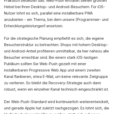
Praktisch bedeutet das: Web-Push entfaltet seinen größten
Hebel bei Ihren Desktop- und Android-Besuchern. Für iOS-
Nutzer lohnt es sich, parallel eine installierbare PWA
anzubieten - ein Thema, bei dem unsere [Programmier- und
Entwicklungsleistungen1 ansetzen.
Für die strategische Planung empfiehlt es sich, die eigene
Besucherstruktur zu betrachten. Shops mit hohem Desktop-
und Android-Anteil profitieren unmittelbar, da hier nahezu alle
Besucher erreichbar sind. Bei einem stark iOS-lastigen
Publikum sollten Sie Web-Push gezielt mit einer
installierbaren Progressive Web App und einem zweiten
Kanal flankieren, etwa E-Mail, um keine relevante Zielgruppe
zu verlieren. So bleibt die Recovery-Strategie auch dann
robust, wenn ein einzelner Kanal technisch eingeschränkt ist.
Der Web-Push-Standard wird kontinuierlich weiterentwickelt,
und gerade Apple hat zuletzt nachgezogen. Es lohnt sich, die