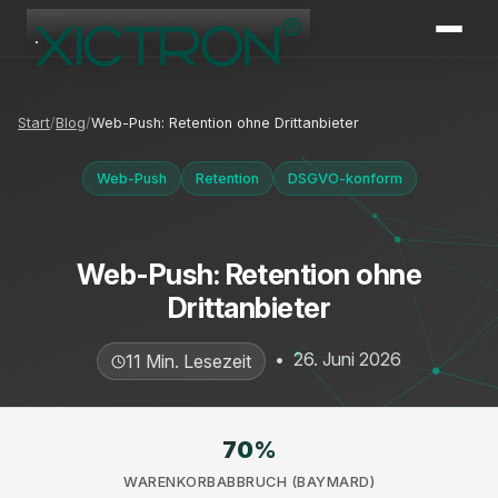
XICTRON
Online
Start
Blog
Web-Push: Retention ohne Drittanbieter
Web-Push
Retention
DSGVO-konform
Web-Push: Retention ohne
Drittanbieter
•
26. Juni 2026
11 Min. Lesezeit
70
%
WARENKORBABBRUCH (BAYMARD)