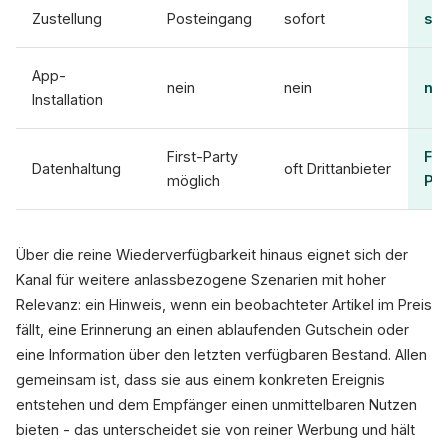
Zustellung
Posteingang
sofort
sof
App-
nein
nein
nei
Installation
First-Party
Fir
Datenhaltung
oft Drittanbieter
möglich
Par
Über die reine Wiederverfügbarkeit hinaus eignet sich der
Kanal für weitere anlassbezogene Szenarien mit hoher
Relevanz: ein Hinweis, wenn ein beobachteter Artikel im Preis
fällt, eine Erinnerung an einen ablaufenden Gutschein oder
eine Information über den letzten verfügbaren Bestand. Allen
gemeinsam ist, dass sie aus einem konkreten Ereignis
entstehen und dem Empfänger einen unmittelbaren Nutzen
bieten - das unterscheidet sie von reiner Werbung und hält