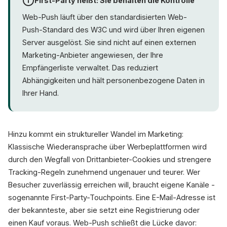
First-Party heißt: Sie behalten die Kontrolle
Web-Push läuft über den standardisierten Web-
Push-Standard des W3C und wird über Ihren eigenen
Server ausgelöst. Sie sind nicht auf einen externen
Marketing-Anbieter angewiesen, der Ihre
Empfängerliste verwaltet. Das reduziert
Abhängigkeiten und hält personenbezogene Daten in
Ihrer Hand.
Hinzu kommt ein struktureller Wandel im Marketing:
Klassische Wiederansprache über Werbeplattformen wird
durch den Wegfall von Drittanbieter-Cookies und strengere
Tracking-Regeln zunehmend ungenauer und teurer. Wer
Besucher zuverlässig erreichen will, braucht eigene Kanäle -
sogenannte First-Party-Touchpoints. Eine E-Mail-Adresse ist
der bekannteste, aber sie setzt eine Registrierung oder
einen Kauf voraus. Web-Push schließt die Lücke davor: