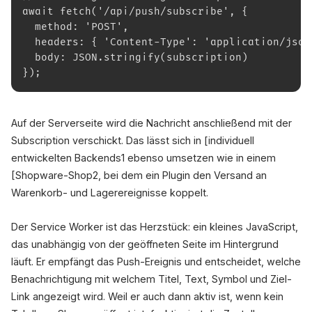
await fetch('/api/push/subscribe', {
  method: 'POST',
  headers: { 'Content-Type': 'application/json
  body: JSON.stringify(subscription)
});
Auf der Serverseite wird die Nachricht anschließend mit der
Subscription verschickt. Das lässt sich in [individuell
entwickelten Backends1 ebenso umsetzen wie in einem
[Shopware-Shop2, bei dem ein Plugin den Versand an
Warenkorb- und Lagerereignisse koppelt.
Der Service Worker ist das Herzstück: ein kleines JavaScript,
das unabhängig von der geöffneten Seite im Hintergrund
läuft. Er empfängt das Push-Ereignis und entscheidet, welche
Benachrichtigung mit welchem Titel, Text, Symbol und Ziel-
Link angezeigt wird. Weil er auch dann aktiv ist, wenn kein