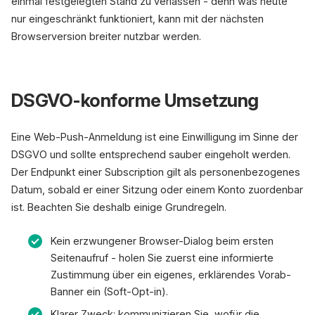
einmal festgelegten Stand zu verlassen - denn was heute
nur eingeschränkt funktioniert, kann mit der nächsten
Browserversion breiter nutzbar werden.
DSGVO-konforme Umsetzung
Eine Web-Push-Anmeldung ist eine Einwilligung im Sinne der
DSGVO und sollte entsprechend sauber eingeholt werden.
Der Endpunkt einer Subscription gilt als personenbezogenes
Datum, sobald er einer Sitzung oder einem Konto zuordenbar
ist. Beachten Sie deshalb einige Grundregeln.
Kein erzwungener Browser-Dialog beim ersten
Seitenaufruf - holen Sie zuerst eine informierte
Zustimmung über ein eigenes, erklärendes Vorab-
Banner ein (Soft-Opt-in).
Klarer Zweck: kommunizieren Sie, wofür die