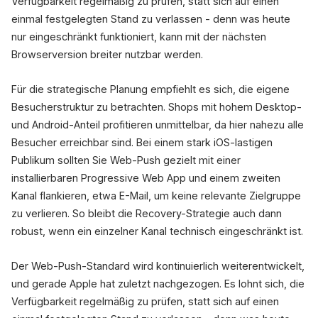
Verfügbarkeit regelmäßig zu prüfen, statt sich auf einen
einmal festgelegten Stand zu verlassen - denn was heute
nur eingeschränkt funktioniert, kann mit der nächsten
Browserversion breiter nutzbar werden.
Für die strategische Planung empfiehlt es sich, die eigene
Besucherstruktur zu betrachten. Shops mit hohem Desktop-
und Android-Anteil profitieren unmittelbar, da hier nahezu alle
Besucher erreichbar sind. Bei einem stark iOS-lastigen
Publikum sollten Sie Web-Push gezielt mit einer
installierbaren Progressive Web App und einem zweiten
Kanal flankieren, etwa E-Mail, um keine relevante Zielgruppe
zu verlieren. So bleibt die Recovery-Strategie auch dann
robust, wenn ein einzelner Kanal technisch eingeschränkt ist.
Der Web-Push-Standard wird kontinuierlich weiterentwickelt,
und gerade Apple hat zuletzt nachgezogen. Es lohnt sich, die
Verfügbarkeit regelmäßig zu prüfen, statt sich auf einen