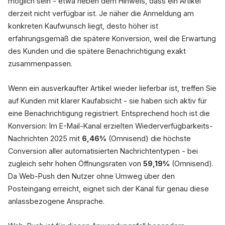
möglich sein - etwa neben dem Hinweis, dass ein Artikel
derzeit nicht verfügbar ist. Je näher die Anmeldung am
konkreten Kaufwunsch liegt, desto höher ist
erfahrungsgemäß die spätere Konversion, weil die Erwartung
des Kunden und die spätere Benachrichtigung exakt
zusammenpassen.
Wenn ein ausverkaufter Artikel wieder lieferbar ist, treffen Sie
auf Kunden mit klarer Kaufabsicht - sie haben sich aktiv für
eine Benachrichtigung registriert. Entsprechend hoch ist die
Konversion: Im E-Mail-Kanal erzielten Wiederverfügbarkeits-
Nachrichten 2025 mit
6,46%
(Omnisend) die höchste
Conversion aller automatisierten Nachrichtentypen - bei
zugleich sehr hohen Öffnungsraten von
59,19%
(Omnisend).
Da Web-Push den Nutzer ohne Umweg über den
Posteingang erreicht, eignet sich der Kanal für genau diese
anlassbezogene Ansprache.