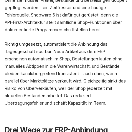
Ohne sie müssen Artikel, Bestände und Bestellungen doppelt
gepflegt werden – ein Zeitfresser und eine häufige
Fehlerquelle. Shopware 6 ist dafür gut gerüstet, denn die
API-First-Architektur stellt sämtliche Shop-Funktionen über
dokumentierte Programmierschnittstellen bereit.
Richtig umgesetzt, automatisiert die Anbindung das
Tagesgeschäft spürbar: Neue Artikel aus dem ERP
erscheinen automatisch im Shop, Bestellungen laufen ohne
manuelles Abtippen in die Warenwirtschaft, und Bestände
bleiben kanalübergreifend konsistent – auch dann, wenn
parallel über Marktplätze verkauft wird. Gleichzeitig sinkt das
Risiko von Überverkäufen, weil der Shop jederzeit mit
aktuellen Beständen arbeitet. Das reduziert
Übertragungsfehler und schafft Kapazität im Team.
Drei Wege zur ERP-Anbindung