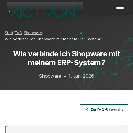
XICTRON
Online
Start
FAQ
Shopware
Wie verbinde ich Shopware mit meinem ERP-System?
Wie verbinde ich Shopware mit
meinem ERP-System?
Shopware
•
1. Juni 2026
Zur FAQ-Übersicht