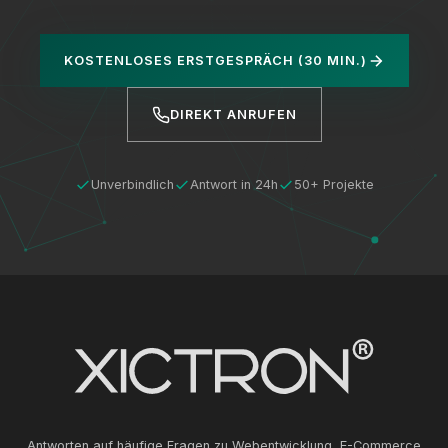
KOSTENLOSES ERSTGESPRÄCH (30 MIN.)
DIREKT ANRUFEN
Unverbindlich
Antwort in 24h
50+ Projekte
Antworten auf häufige Fragen zu Webentwicklung, E-Commerce