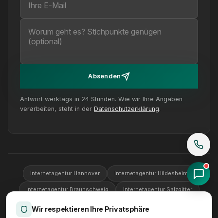
Absenden
Antwort werktags in 24 Stunden. Wie wir Ihre Angaben
verarbeiten, steht in der
Datenschutzerklärung
.
Internetagentur Hannover
Internetagentur Hildesheim
Internetagentur Braunschweig
Internetagentur Salzgitter
Internetagentur Wolfsburg
Internetagentur Göttingen
Wir respektieren Ihre Privatsphäre