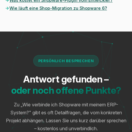
Was kostet ein Shopware-Plugin vom Entwickler?
Wie läuft eine Shop-Migration zu Shopware 6?
PERSÖNLICH BESPRECHEN
Antwort gefunden –
oder noch offene Punkte?
Zu „Wie verbinde ich Shopware mit meinem ERP-
System?" gibt es oft Detailfragen, die vom konkreten
Projekt abhängen. Lassen Sie uns kurz darüber sprechen
– kostenlos und unverbindlich.