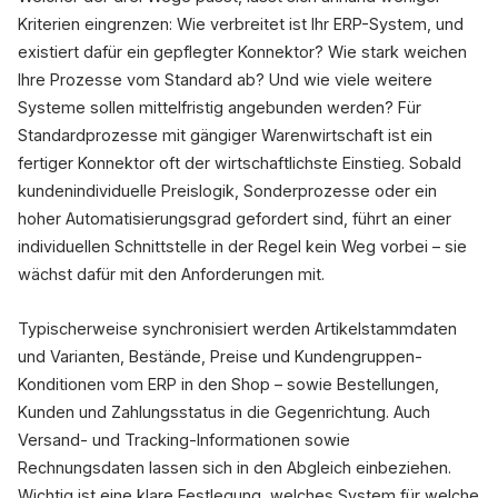
Kriterien eingrenzen: Wie verbreitet ist Ihr ERP-System, und
existiert dafür ein gepflegter Konnektor? Wie stark weichen
Ihre Prozesse vom Standard ab? Und wie viele weitere
Systeme sollen mittelfristig angebunden werden? Für
Standardprozesse mit gängiger Warenwirtschaft ist ein
fertiger Konnektor oft der wirtschaftlichste Einstieg. Sobald
kundenindividuelle Preislogik, Sonderprozesse oder ein
hoher Automatisierungsgrad gefordert sind, führt an einer
individuellen Schnittstelle in der Regel kein Weg vorbei – sie
wächst dafür mit den Anforderungen mit.
Typischerweise synchronisiert werden Artikelstammdaten
und Varianten, Bestände, Preise und Kundengruppen-
Konditionen vom ERP in den Shop – sowie Bestellungen,
Kunden und Zahlungsstatus in die Gegenrichtung. Auch
Versand- und Tracking-Informationen sowie
Rechnungsdaten lassen sich in den Abgleich einbeziehen.
Wichtig ist eine klare Festlegung, welches System für welche