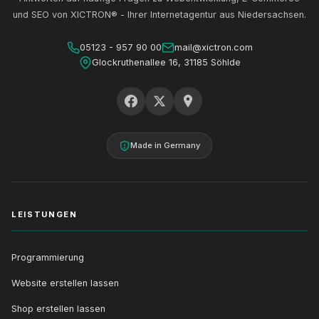
und SEO von XICTRON® - Ihrer Internetagentur aus Niedersachsen.
05123 - 957 90 00
mail@xictron.com
Glockruthenallee 16, 31185 Söhlde
Made in Germany
LEISTUNGEN
Programmierung
Website erstellen lassen
Shop erstellen lassen