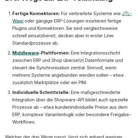
Fertige Konnektoren:
Für verbreitete Systeme wie
JTL-
Wawi
oder gängige ERP-Lösungen existieren fertige
Plugins und Konnektoren. Sie sind vergleichsweise
schnell einsatzbereit, decken aber in erster Linie
Standardprozesse ab.
Middleware
-Plattformen:
Eine Integrationsschicht
zwischen ERP und Shop übersetzt Datenformate und
steuert die Synchronisation zentral. Sinnvoll, wenn
mehrere Systeme angebunden werden sollen – etwa
zusätzlich Marktplätze oder ein PIM.
Individuelle Schnittstelle:
Eine maßgeschneiderte
Integration über die Shopware-API bildet auch spezielle
Prozesse ab – etwa kundenindividuelle Preise aus dem
ERP, komplexe Variantenlogik oder besondere Freigabe-
Workflows.
Welcher der drei Wege passt, lässt sich anhand weniger