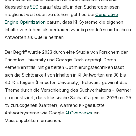
klassisches
SEO
darauf abzielt, in den Suchergebnissen
möglichst weit oben zu stehen, geht es bei
Generative
Engine Optimization
darum, dass KI-Systeme die eigenen
Inhalte verstehen, als vertrauenswürdig einstufen und in ihren
Antworten als Quelle nennen.
Der Begriff wurde 2023 durch eine Studie von Forschern der
Princeton University und Georgia Tech geprägt. Deren
Kernerkenntnis: Mit gezielten Optimierungstechniken lässt
sich die Sichtbarkeit von Inhalten in KI-Antworten um 30 bis
40 % steigern (Princeton University). Relevanz gewinnt das
Thema durch die Verschiebung des Suchverhaltens – Gartner
prognostiziert, dass klassische Suchanfragen bis 2026 um 25
% zurückgehen (Gartner), während KI-gestützte
Antwortsysteme wie Google
AI Overviews
ein
Massenpublikum erreichen.