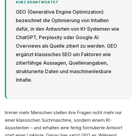
KURZ BEANTWORTET
GEO (Generative Engine Optimization)
bezeichnet die Optimierung von Inhalten
dafür, in den Antworten von KI-Systemen wie
ChatGPT, Perplexity oder Google AI
Datenschutz
Overviews als Quelle zitiert zu werden. GEO
ergänzt klassisches SEO um Faktoren wie
zitierfähige Aussagen, Quellenangaben,
strukturierte Daten und maschinenlesbare
Inhalte.
Immer mehr Menschen stellen ihre Fragen nicht mehr nur
einer klassischen Suchmaschine, sondern einem KI-
Assistenten – und erhalten eine fertig formulierte Antwort
statt einer Linkliste. Genau hier setzt GEO an: Während