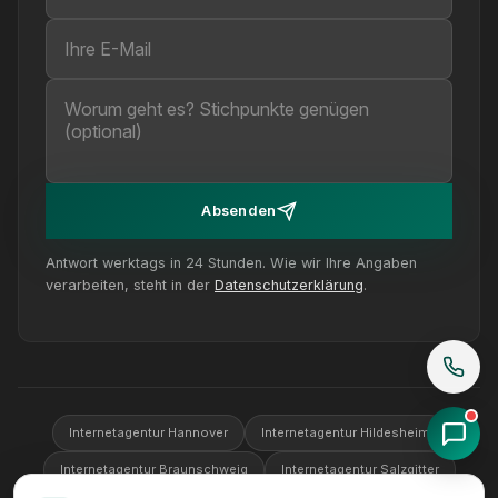
Absenden
Antwort werktags in 24 Stunden. Wie wir Ihre Angaben
verarbeiten, steht in der
Datenschutzerklärung
.
Internetagentur Hannover
Internetagentur Hildesheim
Internetagentur Braunschweig
Internetagentur Salzgitter