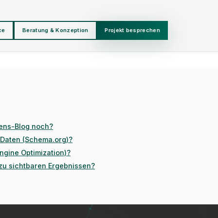
ce
Beratung & Konzeption
Projekt besprechen
mens-Blog noch?
e Daten (Schema.org)?
ngine Optimization)?
 zu sichtbaren Ergebnissen?