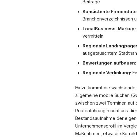
Beiträge
Konsistente Firmendate
Branchenverzeichnissen u
LocalBusiness-Markup:
vermitteln
Regionale Landingpage
ausgetauschtem Stadtna
Bewertungen aufbauen:
Regionale Verlinkung:
Ei
Hinzu kommt die wachsende B
allgemeine mobile Suchen (Go
zwischen zwei Terminen auf d
Routenführung macht aus diese
Bestandsaufnahme der eigenen
Unternehmensprofil im Verglei
Maßnahmen, etwa die Korrekt