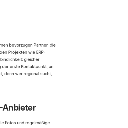
hmen bevorzugen Partner, die
exen Projekten wie ERP-
bindlichkeit: gleicher
 der erste Kontaktpunkt, an
t, denn wer regional sucht,
-Anbieter
lle Fotos und regelmäßige