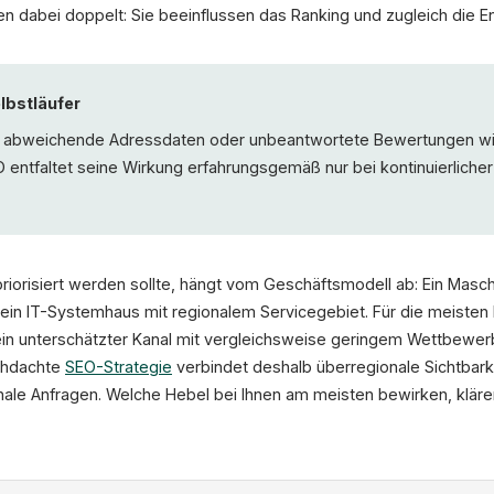
 dabei doppelt: Sie beeinflussen das Ranking und zugleich die 
elbstläufer
n, abweichende Adressdaten oder unbeantwortete Bewertungen w
O entfaltet seine Wirkung erfahrungsgemäß nur bei kontinuierlicher
 priorisiert werden sollte, hängt vom Geschäftsmodell ab: Ein Mas
s ein IT-Systemhaus mit regionalem Servicegebiet. Für die meisten 
in unterschätzter Kanal mit vergleichsweise geringem Wettbewer
rchdachte
SEO-Strategie
verbindet deshalb überregionale Sichtbarke
nale Anfragen. Welche Hebel bei Ihnen am meisten bewirken, kläre