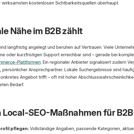
r wirksamsten kostenlosen Sichtbarkeitsquellen überhaupt.
le Nähe im B2B zählt
d langfristig angelegt und beruhen auf Vertrauen. Viele Unterne
ne oder kurzfristigen Support erreichbar sind – gerade bei kompl
merce-Plattformen
. Ein regionaler Anbieter signalisiert zudem Ver
, persönlicher Ansprechpartner. Lokale Suchergebnisse sind häufig
onkretes Angebot trifft – oft mit hoher Abschlusswahrscheinlichkei
eten Bedarf.
en Local-SEO-Maßnahmen für B2B
fil pflegen:
Vollständige Angaben, passende Kategorien, aktue