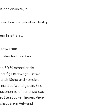
f der Website, in
 und Einzugsgebiet eindeutig
em Inhalt statt
eantworten
gionalen Netzwerken
n 50 % schneller als
 häufig unterwegs – etwa
chaltfläche und korrekter
nicht aufwendig sein: Eine
ssionen liefern und wie das
rößten Lücken liegen. Viele
erschaubarem Aufwand