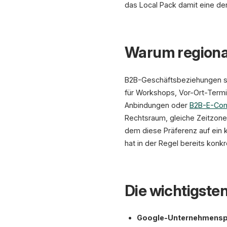
das Local Pack damit eine de
Warum regiona
B2B-Geschäftsbeziehungen sin
für Workshops, Vor-Ort-Termi
Anbindungen oder
B2B-E-Com
Rechtsraum, gleiche Zeitzone
dem diese Präferenz auf ein k
hat in der Regel bereits konkr
Die wichtigst
Google-Unternehmenspro