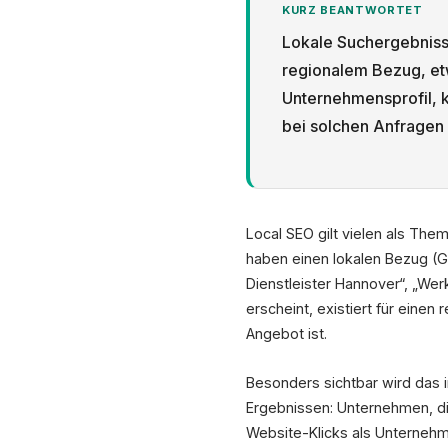
KURZ BEANTWORTET
Lokale Suchergebnisse
regionalem Bezug, et
Unternehmensprofil, k
bei solchen Anfragen 
Local SEO gilt vielen als The
haben einen lokalen Bezug (G
Dienstleister Hannover“, „We
erscheint, existiert für einen
Angebot ist.
Besonders sichtbar wird das
Ergebnissen: Unternehmen, die
Website-Klicks als Unternehme