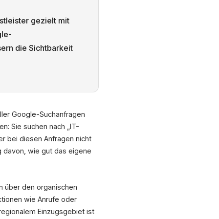
leister gezielt mit
gle-
ern die Sichtbarkeit
 aller Google-Suchanfragen
n: Sie suchen nach „IT-
r bei diesen Anfragen nicht
ig davon, wie gut das eigene
n über den organischen
ktionen wie Anrufe oder
 regionalem Einzugsgebiet ist