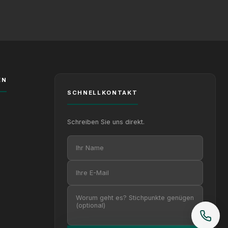
EN
SCHNELLKONTAKT
Schreiben Sie uns direkt.
Ihr Name
Ihre E-Mail
Ihre Nachricht (optional)