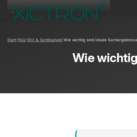
Start
FAQ
SEO & Sichtbarkeit
Wie wichtig sind lokale Suchergebniss
Wie wichtig