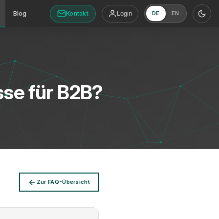
Kontakt
Blog
Login
DE
EN
sse für B2B?
Zur FAQ-Übersicht