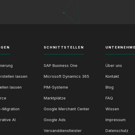
NGEN
SCHNITTSTELLEN
UNTERNEHM
ierung
SAP Business One
Über uns
rstellen lassen
Microsoft Dynamics 365
Kontakt
ellen lassen
PIM-Systeme
Blog
rce
Marktplätze
FAQ
-Migration
Google Merchant Center
Wissen
rative AI
Google Ads
Impressum
Versanddienstleister
Datenschutz