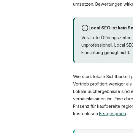
umsetzen. Bewertungen wirken
Local SEO ist kein S
Veraltete Öffnungszeite
unprofessionell. Local SE
Einrichtung genügt nicht.
Wie stark lokale Sichtbarkeit
Vertrieb profitiert weniger al
Lokale Suchergebnisse sind e
vernachlässigen ihn. Eine du
Präsenz für kaufbereite regio
kostenlosen
Erstgespräch
.