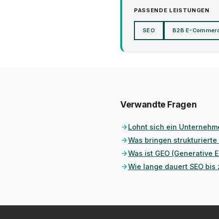
PASSENDE LEISTUNGEN
SEO
B2B E-Commer
Verwandte Fragen
Lohnt sich ein Unterneh
Was bringen strukturiert
Was ist GEO (Generative E
Wie lange dauert SEO bis