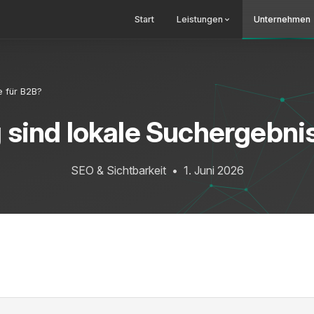
Start
Leistungen
Unternehmen
e für B2B?
 sind lokale Suchergebni
SEO & Sichtbarkeit
•
1. Juni 2026