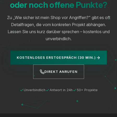
oder noch offene Punkte?
Zu „Wie sicher ist mein Shop vor Angriffen?" gibt es oft
Detailfragen, die vom konkreten Projekt abhängen.
Lassen Sie uns kurz darüber sprechen – kostenlos und
unverbindlich.
KOSTENLOSES ERSTGESPRÄCH (30 MIN.)
DIREKT ANRUFEN
Unverbindlich
Antwort in 24h
50+ Projekte