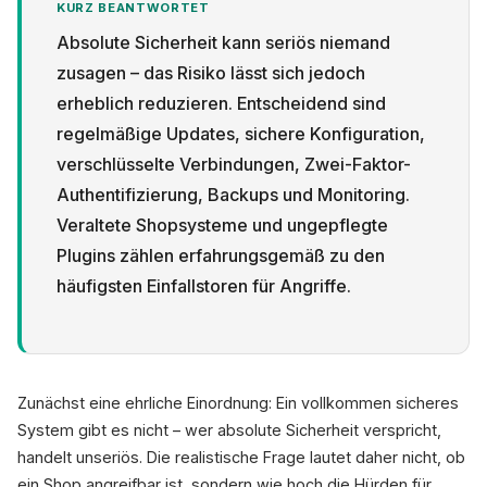
KURZ BEANTWORTET
Absolute Sicherheit kann seriös niemand
zusagen – das Risiko lässt sich jedoch
erheblich reduzieren. Entscheidend sind
regelmäßige Updates, sichere Konfiguration,
Datenschutz
verschlüsselte Verbindungen, Zwei-Faktor-
Authentifizierung, Backups und Monitoring.
Veraltete Shopsysteme und ungepflegte
Plugins zählen erfahrungsgemäß zu den
häufigsten Einfallstoren für Angriffe.
Zunächst eine ehrliche Einordnung: Ein vollkommen sicheres
System gibt es nicht – wer absolute Sicherheit verspricht,
handelt unseriös. Die realistische Frage lautet daher nicht, ob
ein Shop angreifbar ist, sondern wie hoch die Hürden für