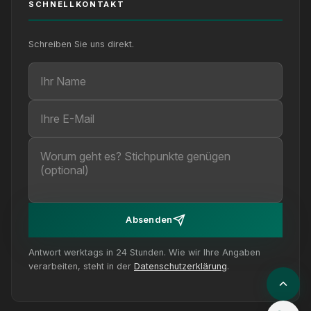
SCHNELLKONTAKT
Schreiben Sie uns direkt.
Ihr Name
Ihre E-Mail
Ihre Nachricht (optional)
Absenden
Antwort werktags in 24 Stunden. Wie wir Ihre Angaben
verarbeiten, steht in der
Datenschutzerklärung
.