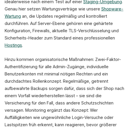
idealerweise nach einem Test auf einer
Staging-Umgebung
.
Genau hier setzen Wartungsverträge wie unsere
Shopware-
Wartung
an, die Updates regelmäßig und kontrolliert
durchführen. Auf Server-Ebene gehören eine gehärtete
Konfiguration, Firewalls, aktuelle TLS-Verschlüsselung und
Sicherheits-Header zum Standard eines professionellen
Hostings
.
Hinzu kommen organisatorische Maßnahmen: Zwei-Faktor-
Authentifizierung für alle Admin-Zugänge, individuelle
Benutzerkonten mit minimal nötigen Rechten und ein
durchdachtes Rollenkonzept. Regelmäßige, getrennt
aufbewahrte Backups sorgen dafür, dass sich der Shop nach
einem Vorfall wiederherstellen lässt – sie sind die
Versicherung für den Fall, dass andere Schutzschichten
versagen. Monitoring ergänzt das Konzept: Wer
Auffälligkeiten wie ungewöhnliche Login-Versuche oder
Lastspitzen früh erkennt, kann reagieren, bevor größerer