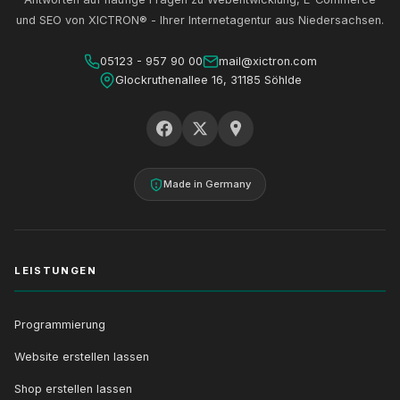
und SEO von XICTRON® - Ihrer Internetagentur aus Niedersachsen.
05123 - 957 90 00
mail@xictron.com
Glockruthenallee 16, 31185 Söhlde
Made in Germany
LEISTUNGEN
Programmierung
Website erstellen lassen
Shop erstellen lassen