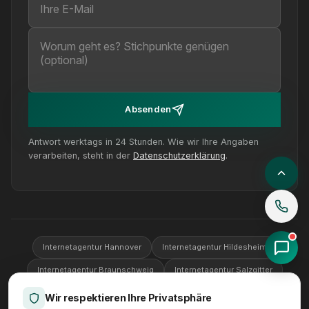
Absenden
Antwort werktags in 24 Stunden. Wie wir Ihre Angaben
verarbeiten, steht in der
Datenschutzerklärung
.
Internetagentur Hannover
Internetagentur Hildesheim
Internetagentur Braunschweig
Internetagentur Salzgitter
Internetagentur Wolfsburg
Internetagentur Göttingen
Wir respektieren Ihre Privatsphäre