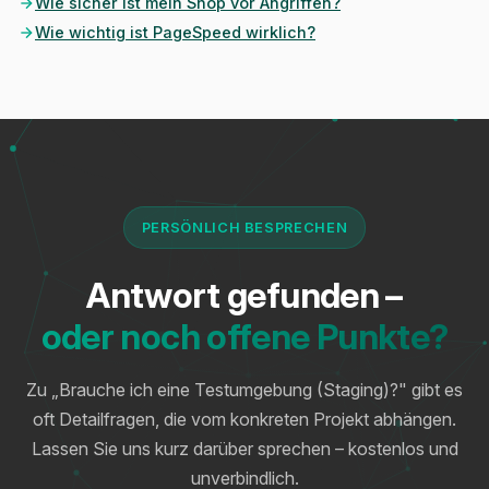
Wie sicher ist mein Shop vor Angriffen?
Wie wichtig ist PageSpeed wirklich?
PERSÖNLICH BESPRECHEN
Antwort gefunden –
oder noch offene Punkte?
Zu „Brauche ich eine Testumgebung (Staging)?" gibt es
oft Detailfragen, die vom konkreten Projekt abhängen.
Lassen Sie uns kurz darüber sprechen – kostenlos und
unverbindlich.