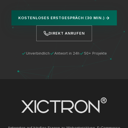
KOSTENLOSES ERSTGESPRÄCH (30 MIN.)
DIREKT ANRUFEN
Unverbindlich
Antwort in 24h
50+ Projekte
Antworten auf häufige Fragen zu Webentwicklung, E-Commerce