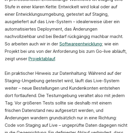
Stufe in einer klaren Kette: Entwickelt wird lokal oder auf
einer Entwicklungsumgebung, getestet auf Staging,
ausgeliefert auf das Live-System – idealerweise über ein
automatisiertes Deployment, das Änderungen
nachvollziehbar und bei Bedarf rückgängig machbar macht.
So arbeiten auch wir in der
Softwareentwicklung
; wie ein
Projekt bei uns von der Anforderung bis zum Go-live abläuft,
zeigt unser
Projektablauf
.
Ein praktischer Hinweis zur Datenhaltung: Während auf der
Staging-Umgebung getestet wird, läuft das Live-System
weiter – neue Bestellungen und Kundenkonten entstehen
dort fortlaufend. Die Testumgebung veraltet also mit jedem
Tag. Vor größeren Tests sollte sie deshalb mit einem
frischen Datenstand neu aufgesetzt werden, und
Änderungen wandern grundsätzlich nur in eine Richtung:
Code von Staging auf Live – ungeprüfte Daten dagegen nicht
in die Gegenrichtung. Ein definierter Ablauf verhindert, dass