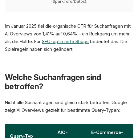
(SparkToro/Datos).
Im Januar 2025 fiel die organische CTR für Suchanfragen mit
AI Overviews von 1,41% auf 0,64% – ein Rückgang um mehr
als die Hälfte. Für
SEO-optimierte Shops
bedeutet das: Die
Spielregeln haben sich geändert.
Welche Suchanfragen sind
betroffen?
Nicht alle Suchanfragen sind gleich stark betroffen. Google
zeigt AI Overviews gezielt für bestimmte Query-Typen:
AIO-
E-Commerce-
Query-Typ