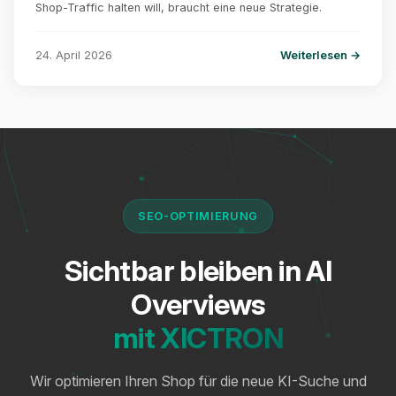
Shop-Traffic halten will, braucht eine neue Strategie.
24. April 2026
Weiterlesen →
SEO-OPTIMIERUNG
Sichtbar bleiben in AI
Overviews
mit XICTRON
Wir optimieren Ihren Shop für die neue KI-Suche und