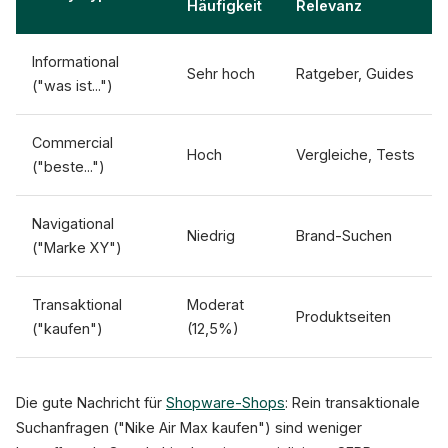
Häufigkeit
Relevanz
Informational
Sehr hoch
Ratgeber, Guides
("was ist...")
Commercial
Hoch
Vergleiche, Tests
("beste...")
Navigational
Niedrig
Brand-Suchen
("Marke XY")
Transaktional
Moderat
Produktseiten
("kaufen")
(12,5%)
Die gute Nachricht für
Shopware-Shops
: Rein transaktionale
Suchanfragen ("Nike Air Max kaufen") sind weniger