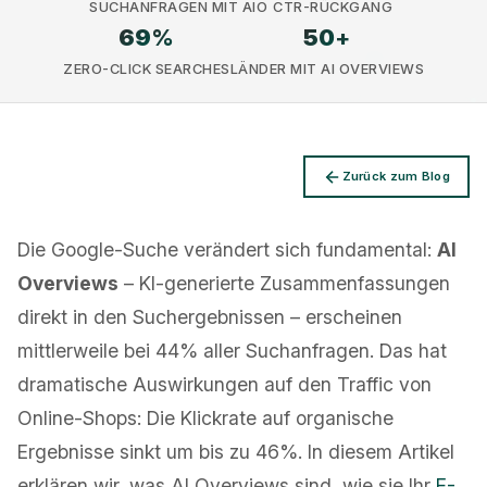
SUCHANFRAGEN MIT AIO
CTR-RÜCKGANG
69
%
50
+
ZERO-CLICK SEARCHES
LÄNDER MIT AI OVERVIEWS
Datenschutz
Zurück zum Blog
Die Google-Suche verändert sich fundamental:
AI
Overviews
– KI-generierte Zusammenfassungen
direkt in den Suchergebnissen – erscheinen
mittlerweile bei 44% aller Suchanfragen. Das hat
dramatische Auswirkungen auf den Traffic von
Online-Shops: Die Klickrate auf organische
Ergebnisse sinkt um bis zu 46%. In diesem Artikel
erklären wir, was AI Overviews sind, wie sie Ihr
E-