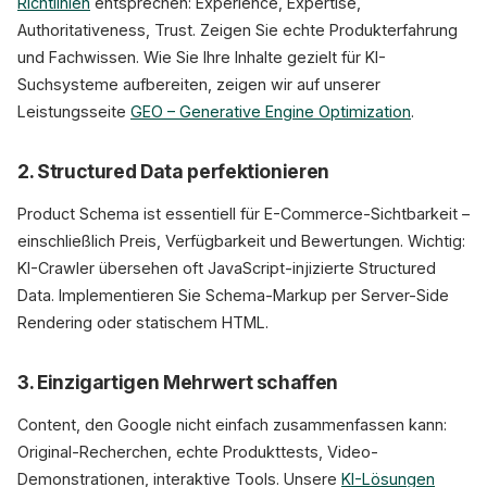
Richtlinien
entsprechen: Experience, Expertise,
Authoritativeness, Trust. Zeigen Sie echte Produkterfahrung
und Fachwissen. Wie Sie Ihre Inhalte gezielt für KI-
Suchsysteme aufbereiten, zeigen wir auf unserer
Leistungsseite
GEO – Generative Engine Optimization
.
2. Structured Data perfektionieren
Product Schema ist essentiell für E-Commerce-Sichtbarkeit –
einschließlich Preis, Verfügbarkeit und Bewertungen. Wichtig:
KI-Crawler übersehen oft JavaScript-injizierte Structured
Data. Implementieren Sie Schema-Markup per Server-Side
Rendering oder statischem HTML.
3. Einzigartigen Mehrwert schaffen
Content, den Google nicht einfach zusammenfassen kann:
Original-Recherchen, echte Produkttests, Video-
Demonstrationen, interaktive Tools. Unsere
KI-Lösungen