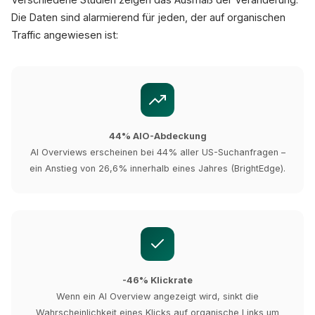
Die Daten sind alarmierend für jeden, der auf organischen
Traffic angewiesen ist:
44% AIO-Abdeckung
AI Overviews erscheinen bei 44% aller US-Suchanfragen –
ein Anstieg von 26,6% innerhalb eines Jahres (BrightEdge).
-46% Klickrate
Wenn ein AI Overview angezeigt wird, sinkt die
Wahrscheinlichkeit eines Klicks auf organische Links um