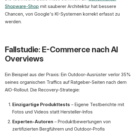
Shopware-Shop
mit sauberer Architektur hat bessere
Chancen, von Google's KI-Systemen korrekt erfasst zu
werden.
Fallstudie: E-Commerce nach AI
Overviews
Ein Beispiel aus der Praxis: Ein Outdoor-Ausrüster verlor 35%
seines organischen Traffics auf Ratgeber-Seiten nach dem
AIO-Rollout. Die Recovery-Strategie:
Einzigartige Produkttests
– Eigene Testberichte mit
Fotos und Videos statt Hersteller-Infos
Experten-Autoren
– Produktbewertungen von
zertifizierten Bergführern und Outdoor-Profis