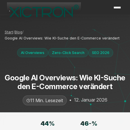
XICTRON
Online
Start
Blog
Google AI Overviews: Wie KI-Suche den E-Commerce verändert
AI Overviews
Zero-Click Search
SEO 2026
Google AI Overviews: Wie KI-Suche
den E-Commerce verändert
•
12. Januar 2026
11 Min. Lesezeit
44
%
46
-%