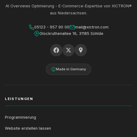
AI Overviews Optimierung - E-Commerce-Expertise von XICTRON®
aus Niedersachsen.
05123 - 957 90 00
mail@xictron.com
Glockruthenallee 16, 31185 Söhlde
Made in Germany
LEISTUNGEN
Programmierung
Website erstellen lassen