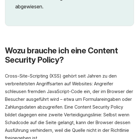
abgewiesen.
Wozu brauche ich eine Content
Security Policy?
Cross-Site-Scripting (XSS) gehört seit Jahren zu den
verbreitetsten Angriffsarten auf Websites: Angreifer
schleusen fremden JavaScript-Code ein, der im Browser der
Besucher ausgeführt wird – etwa um Formulareingaben oder
Zahlungsdaten abzugreifen. Eine Content Security Policy
bildet dagegen eine zweite Verteidigungslinie: Selbst wenn
Schadcode auf die Seite gelangt, kann der Browser dessen
Ausführung verhindern, weil die Quelle nicht in der Richtlinie
freigegeben ist.