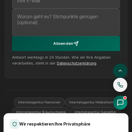
Absenden
Antwort werktags in 24 Stunden. Wie wir Ihre Angaben
verarbeiten, steht in der
Datenschutzerklärung
.
Internetagentur Hannover
Internetagentur Hildesheim
Internetagentur Braunschweig
Internetagentur Salzgitter
Internetagentur Wolfsburg
Internetagentur Göttingen
Wir respektieren Ihre Privatsphäre
Internetagentur Peine