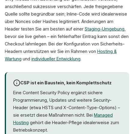
anschließend sukzessive verschärfen. Jede freigegebene
Quelle sollte begründbar sein; Inline-Code wird idealerweise
über Nonces oder Hashes legitimiert. Änderungen am
Header testen Sie am besten auf einer
Staging-Umgebung
,
bevor sie live gehen – ein fehlerhafter Eintrag kann sonst den
Checkout lahmlegen. Bei der Konfiguration von Sicherheits-
Headern unterstützen wir Sie im Rahmen von
Hosting &
Wartung
und
individueller Entwicklung
.
CSP ist ein Baustein, kein Komplettschutz
Eine Content Security Policy ergänzt sichere
Programmierung, Updates und weitere Security-
Header (etwa HSTS und X-Content-Type-Options) –
sie ersetzt diese Maßnahmen nicht. Bei
Managed
Hosting
gehört die Header-Pflege idealerweise zum
Betriebskonzept.