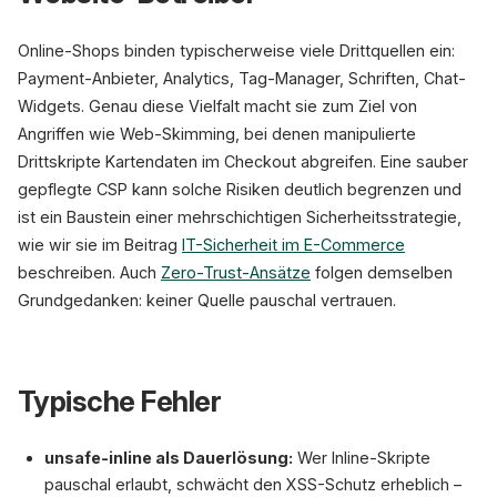
Online-Shops binden typischerweise viele Drittquellen ein:
Payment-Anbieter, Analytics, Tag-Manager, Schriften, Chat-
Widgets. Genau diese Vielfalt macht sie zum Ziel von
Angriffen wie Web-Skimming, bei denen manipulierte
Drittskripte Kartendaten im Checkout abgreifen. Eine sauber
gepflegte CSP kann solche Risiken deutlich begrenzen und
ist ein Baustein einer mehrschichtigen Sicherheitsstrategie,
wie wir sie im Beitrag
IT-Sicherheit im E-Commerce
beschreiben. Auch
Zero-Trust-Ansätze
folgen demselben
Grundgedanken: keiner Quelle pauschal vertrauen.
Typische Fehler
unsafe-inline als Dauerlösung:
Wer Inline-Skripte
pauschal erlaubt, schwächt den XSS-Schutz erheblich –