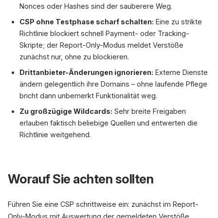
Nonces oder Hashes sind der sauberere Weg.
CSP ohne Testphase scharf schalten:
Eine zu strikte
Richtlinie blockiert schnell Payment- oder Tracking-
Skripte; der Report-Only-Modus meldet Verstöße
zunächst nur, ohne zu blockieren.
Drittanbieter-Änderungen ignorieren:
Externe Dienste
ändern gelegentlich ihre Domains – ohne laufende Pflege
bricht dann unbemerkt Funktionalität weg.
Zu großzügige Wildcards:
Sehr breite Freigaben
erlauben faktisch beliebige Quellen und entwerten die
Richtlinie weitgehend.
Worauf Sie achten sollten
Führen Sie eine CSP schrittweise ein: zunächst im Report-
Only-Modus mit Auswertung der gemeldeten Verstöße,