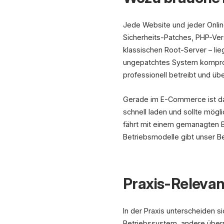
Jede Website und jeder Onlin
Sicherheits-Patches, PHP-Ver
klassischen Root-Server – li
ungepatchtes System komprom
professionell betreibt und üb
Gerade im E-Commerce ist da
schnell laden und sollte mög
fährt mit einem gemanagten Be
Betriebsmodelle gibt unser B
Praxis-Relevan
In der Praxis unterscheiden 
Betriebssystem, andere übe