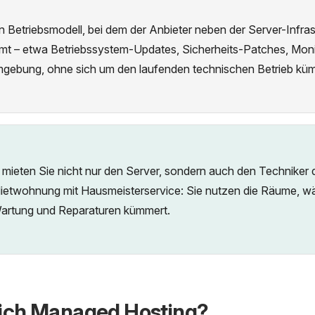
n Betriebsmodell, bei dem der Anbieter neben der Server-Infra
mmt – etwa Betriebssystem-Updates, Sicherheits-Patches, Mon
mgebung, ohne sich um den laufenden technischen Betrieb k
ieten Sie nicht nur den Server, sondern auch den Techniker d
 Mietwohnung mit Hausmeisterservice: Sie nutzen die Räume, w
artung und Reparaturen kümmert.
ich Managed Hosting?