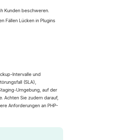
sich Kunden beschweren.
en Fällen Lücken in Plugins
ckup-Intervalle und
örungsfall (SLA),
 Staging-Umgebung, auf der
e. Achten Sie zudem darauf,
ndere Anforderungen an PHP-