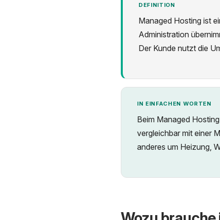
DEFINITION
Managed Hosting ist ei
Administration überni
Der Kunde nutzt die U
IN EINFACHEN WORTEN
Beim Managed Hosting m
vergleichbar mit einer
anderes um Heizung, W
Wozu brauche 