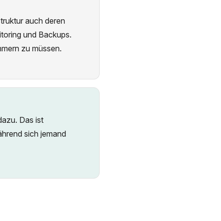
struktur auch deren
itoring und Backups.
ümmern zu müssen.
azu. Das ist
ährend sich jemand