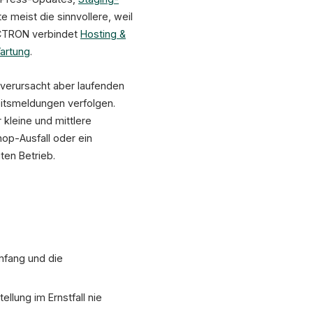
 meist die sinnvollere, weil
XICTRON verbindet
Hosting &
artung
.
, verursacht aber laufenden
eitsmeldungen verfolgen.
 kleine und mittlere
hop-Ausfall oder ein
ten Betrieb.
umfang und die
llung im Ernstfall nie