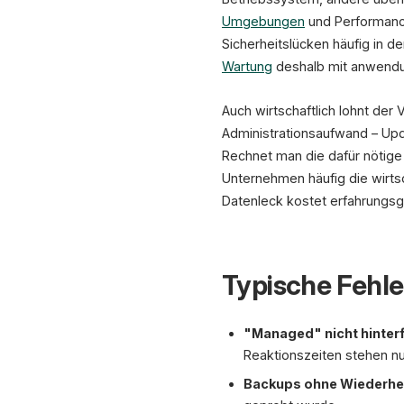
Umgebungen
und Performance-
Sicherheitslücken häufig in 
Wartung
deshalb mit anwendu
Auch wirtschaftlich lohnt der 
Administrationsaufwand – Upd
Rechnet man die dafür nötige A
Unternehmen häufig die wirtsc
Datenleck kostet erfahrungsge
Typische Fehle
"Managed" nicht hinterf
Reaktionszeiten stehen nu
Backups ohne Wiederher