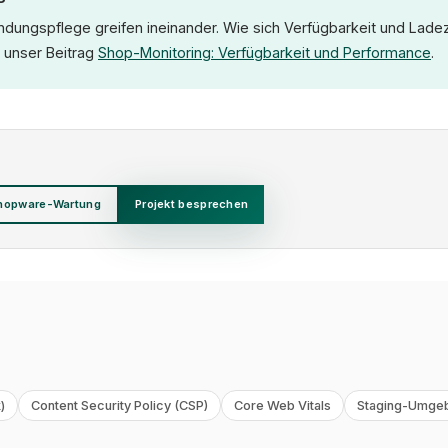
dungspflege greifen ineinander. Wie sich Verfügbarkeit und Lade
 unser Beitrag
Shop-Monitoring: Verfügbarkeit und Performance
.
hopware-Wartung
Projekt besprechen
)
Content Security Policy (CSP)
Core Web Vitals
Staging-Umge