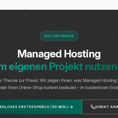
AUS DER PRAXIS
Managed Hosting
m eigenen Projekt nutze
r Theorie zur Praxis: Wir zeigen Ihnen, was Managed Hosting f
der Ihren Online-Shop konkret bedeutet – im kostenlosen Ers
ENLOSES ERSTGESPRÄCH (30 MIN.)
DIREKT AN