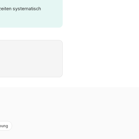
zeiten systematisch
bung