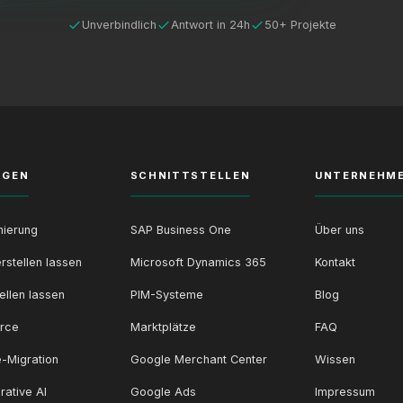
Unverbindlich
Antwort in 24h
50+ Projekte
NGEN
SCHNITTSTELLEN
UNTERNEHM
ierung
SAP Business One
Über uns
rstellen lassen
Microsoft Dynamics 365
Kontakt
ellen lassen
PIM-Systeme
Blog
rce
Marktplätze
FAQ
-Migration
Google Merchant Center
Wissen
rative AI
Google Ads
Impressum