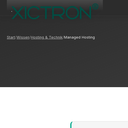
Start
Wissen
Hosting & Technik
Managed Hosting