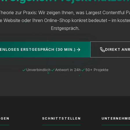
heorie zur Praxis: Wir zeigen Ihnen, was Largest Contentful P
re Website oder Ihren Online-Shop konkret bedeutet – im kost
Erstgespräch.
ENLOSES ERSTGESPRÄCH (30 MIN.)
DIREKT AN
Unverbindlich
Antwort in 24h
50+ Projekte
NGEN
SCHNITTSTELLEN
UNTERNEHM