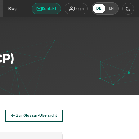
Kontakt
Blog
Login
DE
EN
CP)
Zur Glossar-Übersicht