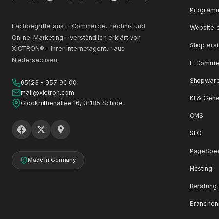
Programm
Fachbegriffe aus E-Commerce, Technik und
Website e
Online-Marketing – verständlich erklärt von
Shop erst
XICTRON® - Ihrer Internetagentur aus
Niedersachsen.
E-Comme
Shopware
05123 - 957 90 00
mail@xictron.com
KI & Gene
Glockruthenallee 16, 31185 Söhlde
CMS
SEO
PageSpe
Made in Germany
Hosting
Beratung
Branchen