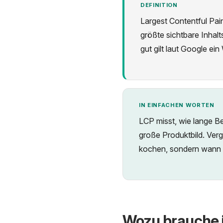
DEFINITION
Largest Contentful Pain
größte sichtbare Inhalt
gut gilt laut Google ei
IN EINFACHEN WORTEN
LCP misst, wie lange B
große Produktbild. Verg
kochen, sondern wann d
Wozu brauche 