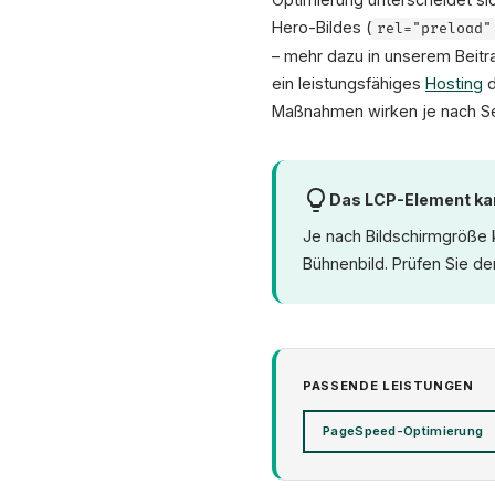
Hero-Bildes (
rel="preload"
– mehr dazu in unserem Beitr
ein leistungsfähiges
Hosting
d
Maßnahmen wirken je nach Sei
Das LCP-Element ka
Je nach Bildschirmgröße 
Bühnenbild. Prüfen Sie d
PASSENDE LEISTUNGEN
PageSpeed-Optimierung