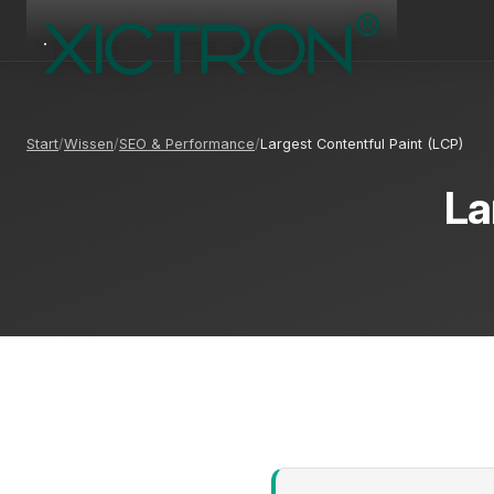
Start
Wissen
SEO & Performance
Largest Contentful Paint (LCP)
La