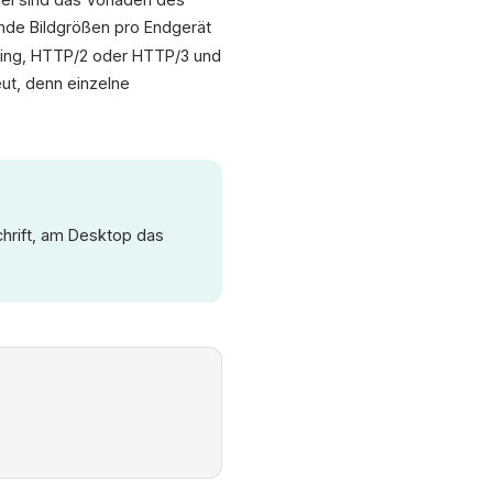
nde Bildgrößen pro Endgerät
ching, HTTP/2 oder HTTP/3 und
ut, denn einzelne
chrift, am Desktop das