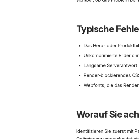
Typische Fehle
Das Hero- oder Produktbil
Unkomprimierte Bilder oh
Langsame Serverantwort (
Render-blockierendes CSS
Webfonts, die das Rendern
Worauf Sie ach
Identifizieren Sie zuerst mit
Optimierung unterscheidet sic