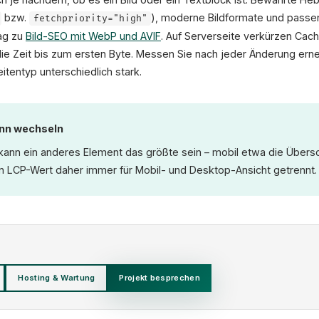
bzw.
), moderne Bildformate und passe
fetchpriority="high"
ag zu
Bild-SEO mit WebP und AVIF
. Auf Serverseite verkürzen Ca
ie Zeit bis zum ersten Byte. Messen Sie nach jeder Änderung erne
tentyp unterschiedlich stark.
nn wechseln
kann ein anderes Element das größte sein – mobil etwa die Übers
en LCP-Wert daher immer für Mobil- und Desktop-Ansicht getrennt.
Hosting & Wartung
Projekt besprechen