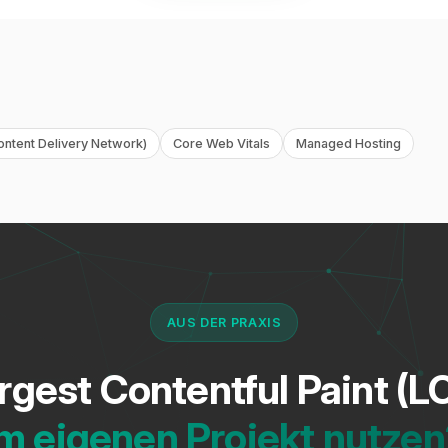
ntent Delivery Network)
Core Web Vitals
Managed Hosting
AUS DER PRAXIS
rgest Contentful Paint (L
m eigenen Projekt nutze