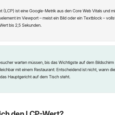
t (LCP) ist eine Google-Metrik aus den Core Web Vitals und mis
selement im Viewport – meist ein Bild oder ein Textblock – vollst
n Wert bis 2,5 Sekunden.
esucher warten müssen, bis das Wichtigste auf dem Bildschirm 
leichbar mit einem Restaurant: Entscheidend ist nicht, wann d
as Hauptgericht auf dem Tisch steht.
ich den LCP-Wert?