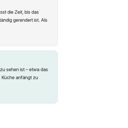
st die Zeit, bis das
ändig gerendert ist. Als
zu sehen ist – etwa das
ie Küche anfängt zu