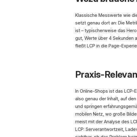
Klassische Messwerte wie die 
setzt genau dort an: Die Metr
ist – typischerweise das Hero
gut, Werte über 4 Sekunden al
fließt LCP in die Page-Exper
Praxis-Relevan
In Online-Shops ist das LCP-
also genau der Inhalt, auf de
und springen erfahrungsgemäß
mobilen Netz, wo große Bilde
meist mit der Analyse des LCP
LCP: Serverantwortzeit, Lad
sichtbar, ob das Problem beim