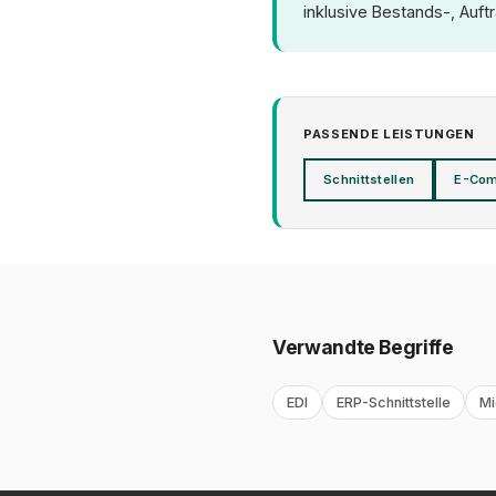
inklusive Bestands-, Auft
PASSENDE LEISTUNGEN
Schnittstellen
E-Co
Verwandte Begriffe
EDI
ERP-Schnittstelle
Mi