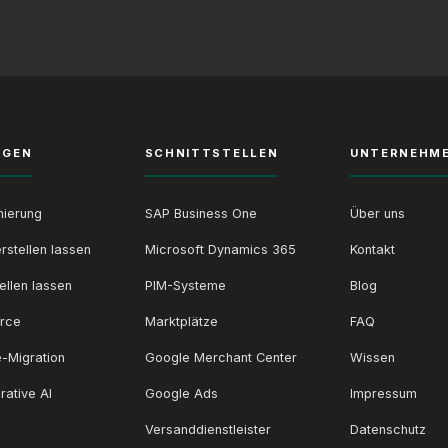
NGEN
SCHNITTSTELLEN
UNTERNEHM
ierung
SAP Business One
Über uns
rstellen lassen
Microsoft Dynamics 365
Kontakt
ellen lassen
PIM-Systeme
Blog
rce
Marktplätze
FAQ
-Migration
Google Merchant Center
Wissen
rative AI
Google Ads
Impressum
Versanddienstleister
Datenschutz