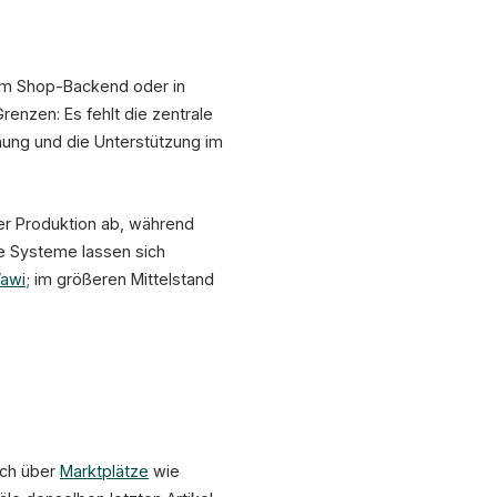
im Shop-Backend oder in
enzen: Es fehlt die zentrale
nung und die Unterstützung im
er Produktion ab, während
le Systeme lassen sich
awi
; im größeren Mittelstand
uch über
Marktplätze
wie