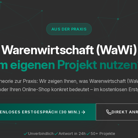
AUS DER PRAXIS
Warenwirtschaft (WaWi)
m eigenen Projekt nutze
eorie zur Praxis: Wir zeigen Ihnen, was Warenwirtschaft (WaW
der Ihren Online-Shop konkret bedeutet – im kostenlosen Ers
ENLOSES ERSTGESPRÄCH (30 MIN.)
DIREKT AN
Unverbindlich
Antwort in 24h
50+ Projekte