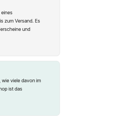
 eines
is zum Versand. Es
eferscheine und
, wie viele davon im
hop ist das