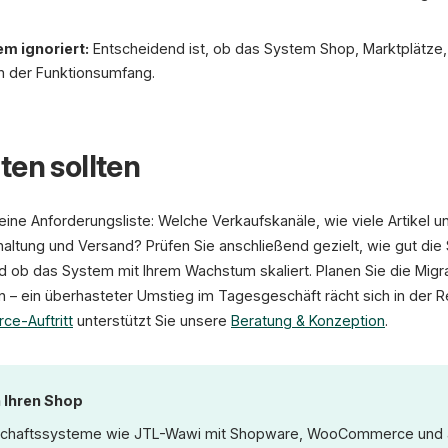
m ignoriert:
Entscheidend ist, ob das System Shop, Marktplätze
in der Funktionsumfang.
ten sollten
 eine Anforderungsliste: Welche Verkaufskanäle, wie viele Artikel 
tung und Versand? Prüfen Sie anschließend gezielt, wie gut die S
 ob das System mit Ihrem Wachstum skaliert. Planen Sie die Migr
ein – ein überhasteter Umstieg im Tagesgeschäft rächt sich in der
e-Auftritt
unterstützt Sie unsere
Beratung & Konzeption
.
Ihren Shop
tschaftssysteme wie JTL-Wawi mit Shopware, WooCommerce und