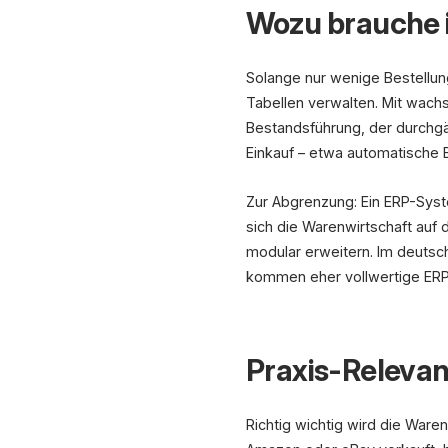
Wozu brauche 
Solange nur wenige Bestellu
Tabellen verwalten. Mit wach
Bestandsführung, der durchgä
Einkauf – etwa automatische 
Zur Abgrenzung: Ein ERP-Syst
sich die Warenwirtschaft auf 
modular erweitern. Im deutsch
kommen eher vollwertige ERP
Praxis-Relevan
Richtig wichtig wird die War