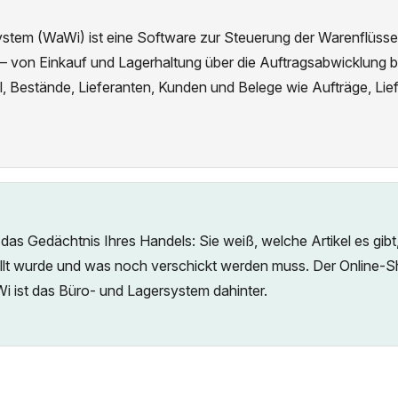
stem (WaWi) ist eine Software zur Steuerung der Warenflüsse
 von Einkauf und Lagerhaltung über die Auftragsabwicklung b
kel, Bestände, Lieferanten, Kunden und Belege wie Aufträge, Li
 das Gedächtnis Ihres Handels: Sie weiß, welche Artikel es gibt
ellt wurde und was noch verschickt werden muss. Der Online-S
i ist das Büro- und Lagersystem dahinter.