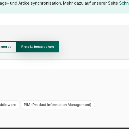
rags- und Artikelsynchronisation. Mehr dazu auf unserer Seite
Schni
mmerce
Projekt besprechen
ddleware
PIM (Product Information Management)