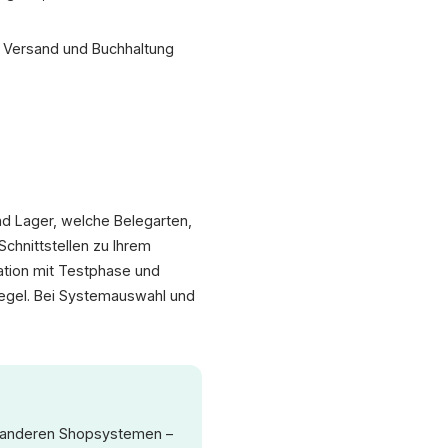
, Versand und Buchhaltung
und Lager, welche Belegarten,
chnittstellen zu Ihrem
ation mit Testphase und
 Regel. Bei Systemauswahl und
 anderen Shopsystemen –