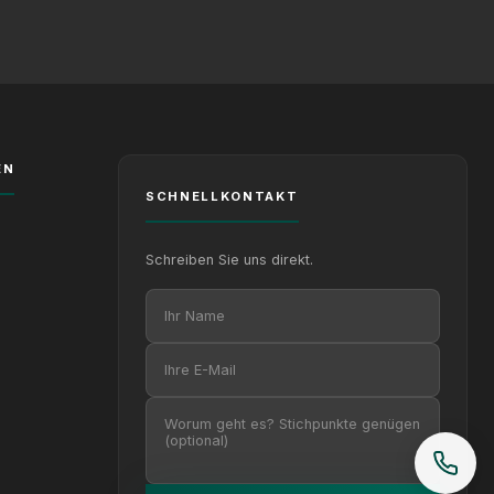
EN
SCHNELLKONTAKT
Schreiben Sie uns direkt.
Ihr Name
Ihre E-Mail
Ihre Nachricht (optional)