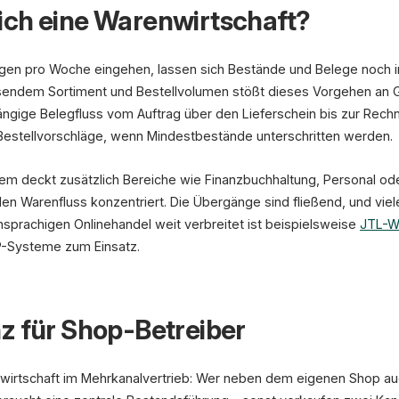
ich eine Warenwirtschaft?
ngen pro Woche eingehen, lassen sich Bestände und Belege noch 
sendem Sortiment und Bestellvolumen stößt dieses Vorgehen an Gr
ngige Belegfluss vom Auftrag über den Lieferschein bis zur Rech
Bestellvorschläge, wenn Mindestbestände unterschritten werden.
em deckt zusätzlich Bereiche wie Finanzbuchhaltung, Personal od
den Warenfluss konzentriert. Die Übergänge sind fließend, und vie
sprachigen Onlinehandel weit verbreitet ist beispielsweise
JTL-W
-Systeme zum Einsatz.
z für Shop-Betreiber
enwirtschaft im Mehrkanalvertrieb: Wer neben dem eigenen Shop a