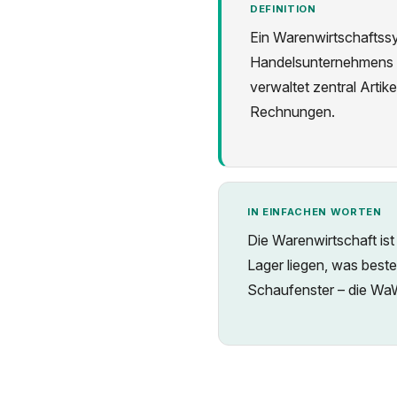
DEFINITION
Ein Warenwirtschaftssy
Handelsunternehmens –
verwaltet zentral Arti
Rechnungen.
IN EINFACHEN WORTEN
Die Warenwirtschaft ist
Lager liegen, was best
Schaufenster – die WaW