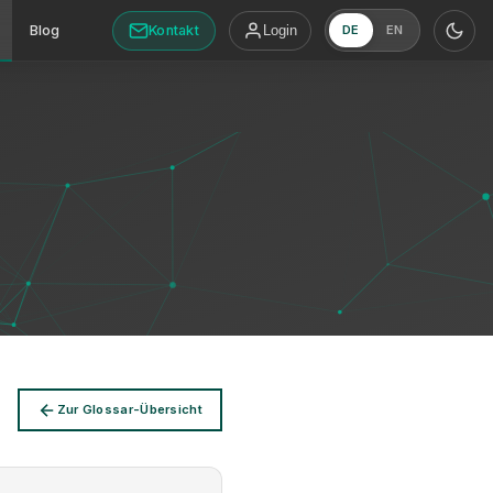
Kontakt
Blog
Login
DE
EN
Zur Glossar-Übersicht