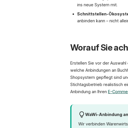
ins neue System mit.
Schnittstellen-Ökosyste
anbinden kann – nicht alle
Worauf Sie ach
Erstellen Sie vor der Auswahl
welche Anbindungen an Buchhal
Shopsystem gepflegt sind und
Stichtagsbetrieb realistisch 
Anbindung an Ihren
E-Commerc
WaWi-Anbindung an 
Wir verbinden Warenwir