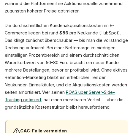
während die Plattformen ihre Auktionsmodelle zunehmend
zugunsten höherer Preise optimieren.
Die durchschnittlichen Kundenakquisitionskosten im E-
Commerce liegen bei rund
$86
pro Neukunde (HubSpot).
Das klingt zunächst überschaubar — bis man die vollständige
Rechnung aufmacht: Bei einer Nettomarge im niedrigen
einstelligen Prozentbereich und einem durchschnittlichen
Warenkorbwert von 50-80 Euro braucht ein neuer Kunde
mehrere Bestellungen, bevor er profitabel wird. Ohne aktives
Retention-Marketing bleibt ein erheblicher Teil der
Neukunden Einmalkäufer, und die Akquisitionskosten werden
selten amortisiert. Wer seinen
ROAS über Server-Side-
Tracking optimiert
, hat einen messbaren Vorteil — aber die
grundsätzliche Kostenstruktur bleibt herausfordernd.
CAC-Falle vermeiden