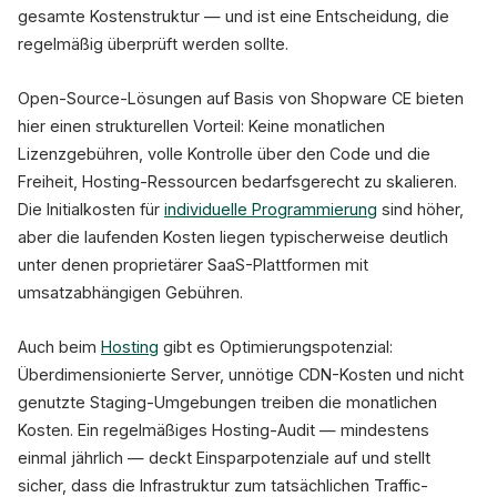
gesamte Kostenstruktur — und ist eine Entscheidung, die
regelmäßig überprüft werden sollte.
Open-Source-Lösungen auf Basis von Shopware CE bieten
hier einen strukturellen Vorteil: Keine monatlichen
Lizenzgebühren, volle Kontrolle über den Code und die
Freiheit, Hosting-Ressourcen bedarfsgerecht zu skalieren.
Die Initialkosten für
individuelle Programmierung
sind höher,
aber die laufenden Kosten liegen typischerweise deutlich
unter denen proprietärer SaaS-Plattformen mit
umsatzabhängigen Gebühren.
Auch beim
Hosting
gibt es Optimierungspotenzial:
Überdimensionierte Server, unnötige CDN-Kosten und nicht
genutzte Staging-Umgebungen treiben die monatlichen
Kosten. Ein regelmäßiges Hosting-Audit — mindestens
einmal jährlich — deckt Einsparpotenziale auf und stellt
sicher, dass die Infrastruktur zum tatsächlichen Traffic-