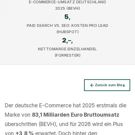
E-COMMERCE-UMSATZ DEUTSCHLAND
2025 (BEVH)
5
,
PAID SEARCH VS. SEO: KOSTEN PRO LEAD
(HUBSPOT)
2
,–,
Datenschutz
NETTOMARGE EINZELHANDEL
(FORRESTER)
Zurück zum Blog
Der deutsche E-Commerce hat 2025 erstmals die
Marke von
83,1 Milliarden Euro Bruttoumsatz
überschritten (BEVH), und für 2026 wird ein Plus
von
+3,8 %
erwartet. Doch hinter den