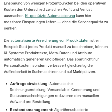
Einsparung von wenigen Prozentpunkten bei den operativen
Kosten den Unterschied zwischen Profit und Verlust
ausmachen.
KI-gestützte Automatisierung
kann hier
messbare Einsparungen liefern — ohne die Servicequalität zu
senken.
Die
automatisierte Anreicherung von Produktdaten
ist ein
Beispiel: Statt jedes Produkt manuell zu beschreiben, können
KI-Systeme Produkttexte, Meta-Daten und Attribute
automatisch generieren und pflegen. Das spart nicht nur
Personalkosten, sondern verbessert gleichzeitig die
Auffindbarkeit in Suchmaschinen und auf Marktplätzen.
Auftragsabwicklung:
Automatische
Rechnungserstellung, Versandlabel-Generierung und
Statusbenachrichtigungen reduzieren den manuellen
Aufwand pro Bestellung
Bestandsmanagement:
Algorithmusbasierte