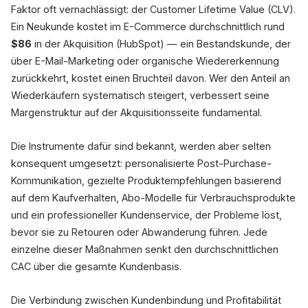
Faktor oft vernachlässigt: der Customer Lifetime Value (CLV).
Ein Neukunde kostet im E-Commerce durchschnittlich rund
$86
in der Akquisition (HubSpot) — ein Bestandskunde, der
über E-Mail-Marketing oder organische Wiedererkennung
zurückkehrt, kostet einen Bruchteil davon. Wer den Anteil an
Wiederkäufern systematisch steigert, verbessert seine
Margenstruktur auf der Akquisitionsseite fundamental.
Die Instrumente dafür sind bekannt, werden aber selten
konsequent umgesetzt: personalisierte Post-Purchase-
Kommunikation, gezielte Produktempfehlungen basierend
auf dem Kaufverhalten, Abo-Modelle für Verbrauchsprodukte
und ein professioneller Kundenservice, der Probleme löst,
bevor sie zu Retouren oder Abwanderung führen. Jede
einzelne dieser Maßnahmen senkt den durchschnittlichen
CAC über die gesamte Kundenbasis.
Die Verbindung zwischen Kundenbindung und Profitabilität