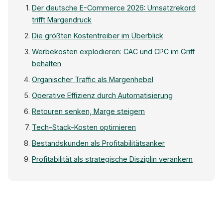
Der deutsche E-Commerce 2026: Umsatzrekord
trifft Margendruck
Die größten Kostentreiber im Überblick
Werbekosten explodieren: CAC und CPC im Griff
behalten
Organischer Traffic als Margenhebel
Operative Effizienz durch Automatisierung
Retouren senken, Marge steigern
Tech-Stack-Kosten optimieren
Bestandskunden als Profitabilitätsanker
Profitabilität als strategische Disziplin verankern
E-C