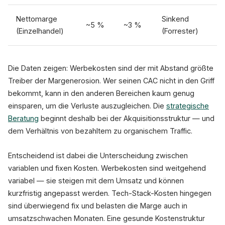
Nettomarge
Sinkend
~5 %
~3 %
(Einzelhandel)
(Forrester)
Die Daten zeigen: Werbekosten sind der mit Abstand größte
Treiber der Margenerosion. Wer seinen CAC nicht in den Griff
bekommt, kann in den anderen Bereichen kaum genug
einsparen, um die Verluste auszugleichen. Die
strategische
Beratung
beginnt deshalb bei der Akquisitionsstruktur — und
dem Verhältnis von bezahltem zu organischem Traffic.
Entscheidend ist dabei die Unterscheidung zwischen
variablen und fixen Kosten. Werbekosten sind weitgehend
variabel — sie steigen mit dem Umsatz und können
kurzfristig angepasst werden. Tech-Stack-Kosten hingegen
sind überwiegend fix und belasten die Marge auch in
umsatzschwachen Monaten. Eine gesunde Kostenstruktur