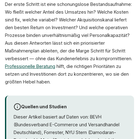
Der erste Schritt ist eine schonungslose Bestandsaufnahme:
Wo fließt welcher Anteil des Umsatzes hin? Welche Kosten
sind fix, welche variabel? Welcher Akquisitionskanal liefert
den besten Return on Investment? Und welche operativen
Prozesse binden unverhältnismäßig viel Personalkapazität?
Aus diesen Antworten lässt sich ein priorisierter
Maßnahmenplan ableiten, der die Marge Schritt für Schritt
verbessert — ohne das Kundenerlebnis zu kompromittieren.
Professionelle Beratung
hilft, die richtigen Prioritäten zu
setzen und Investitionen dort zu konzentrieren, wo sie den
größten Hebel haben.
Quellen und Studien
Dieser Artikel basiert auf Daten von: BEVH
(Bundesverband E-Commerce und Versandhandel
Deutschland), Forrester, NYU Stern (Damodaran-