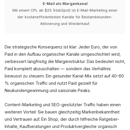
E-Mail als Margenkanal
Mit einem CPL ab $25 (HubSpot) ist E-Mail-Marketing einer
der kosteneffizientesten Kanäle für Bestandskunden-
Aktivierung und Wiederkauf.
Die strategische Konsequenz ist klar: Jeder Euro, der von
Paid in den Aufbau organischer Kanäle umgeschichtet wird,
verbessert langfristig die Margenstruktur. Das bedeutet nicht,
Paid komplett abzuschalten — sondern das Verhältnis
bewusst zu steuern. Ein gesunder Kanal-Mix setzt auf 40-60
% organischen Traffic und nutzt Paid gezielt für
Neukundengewinnung und saisonale Peaks.
Content-Marketing und SEO-gestützter Traffic haben einen
weiteren Vorteil: Sie bauen gleichzeitig Markenbekanntheit
und Vertrauen auf. Ein Shop, der durch hilfreiche Ratgeber-
Inhalte, Kaufberatungen und Produktvergleiche organisch