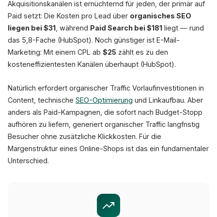
Akquisitionskanälen ist ernüchternd für jeden, der primär auf
Paid setzt: Die Kosten pro Lead über
organisches SEO
liegen bei $31
, während
Paid Search bei $181
liegt — rund
das 5,8-Fache (HubSpot). Noch günstiger ist E-Mail-
Marketing: Mit einem CPL ab
$25
zählt es zu den
kosteneffizientesten Kanälen überhaupt (HubSpot).
Natürlich erfordert organischer Traffic Vorlaufinvestitionen in
Content, technische
SEO-Optimierung
und Linkaufbau. Aber
anders als Paid-Kampagnen, die sofort nach Budget-Stopp
aufhören zu liefern, generiert organischer Traffic langfristig
Besucher ohne zusätzliche Klickkosten. Für die
Margenstruktur eines Online-Shops ist das ein fundamentaler
Unterschied.