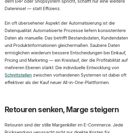
dem ERP oder Shopsystem spricht, schafft nur eine weitere
Dateninsel — statt Effizienz.
Ein oft übersehener Aspekt der Automatisierung ist die
Datenqualität: Automatisierte Prozesse liefern konsistentere
Daten als manuelle. Das betrifft Bestandsdaten, Kundendaten
und Produktinformationen gleichermaßen. Saubere Daten
ermöglichen wiederum bessere Entscheidungen bei Einkauf,
Pricing und Marketing — ein Kreislauf, der die Profitabilität auf
mehreren Ebenen stärkt. Die individuelle Entwicklung von
Schnittstellen
zwischen vorhandenen Systemen ist dabei oft
effektiver als der Kauf neuer All-in-One-Plattformen.
Retouren senken, Marge steigern
Retouren sind der stille Margenkiller im E-Commerce. Jede
Rücksendung verursacht nicht nur direkte Kosten für