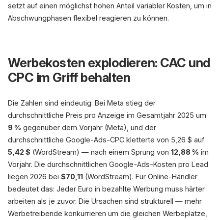
setzt auf einen möglichst hohen Anteil variabler Kosten, um in
Abschwungphasen flexibel reagieren zu können.
Werbekosten explodieren: CAC und
CPC im Griff behalten
Die Zahlen sind eindeutig: Bei Meta stieg der
durchschnittliche Preis pro Anzeige im Gesamtjahr 2025 um
9 %
gegenüber dem Vorjahr (Meta), und der
durchschnittliche Google-Ads-CPC kletterte von 5,26 $ auf
5,42 $
(WordStream) — nach einem Sprung von
12,88 %
im
Vorjahr. Die durchschnittlichen Google-Ads-Kosten pro Lead
liegen 2026 bei
$70,11
(WordStream). Für Online-Händler
bedeutet das: Jeder Euro in bezahlte Werbung muss härter
arbeiten als je zuvor. Die Ursachen sind strukturell — mehr
Werbetreibende konkurrieren um die gleichen Werbeplätze,