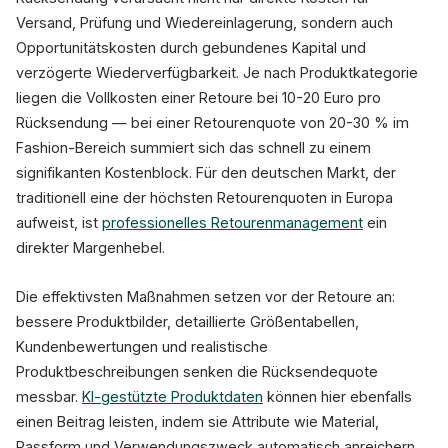
Versand, Prüfung und Wiedereinlagerung, sondern auch
Opportunitätskosten durch gebundenes Kapital und
verzögerte Wiederverfügbarkeit. Je nach Produktkategorie
liegen die Vollkosten einer Retoure bei 10-20 Euro pro
Rücksendung — bei einer Retourenquote von 20-30 % im
Fashion-Bereich summiert sich das schnell zu einem
signifikanten Kostenblock. Für den deutschen Markt, der
traditionell eine der höchsten Retourenquoten in Europa
aufweist, ist
professionelles Retourenmanagement
ein
direkter Margenhebel.
Die effektivsten Maßnahmen setzen vor der Retoure an:
bessere Produktbilder, detaillierte Größentabellen,
Kundenbewertungen und realistische
Produktbeschreibungen senken die Rücksendequote
messbar.
KI-gestützte Produktdaten
können hier ebenfalls
einen Beitrag leisten, indem sie Attribute wie Material,
Passform und Verwendungszweck automatisch anreichern