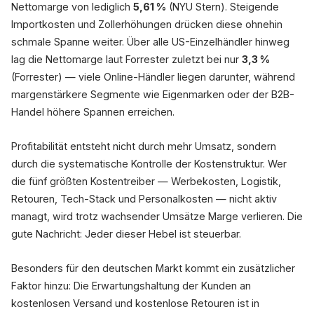
Nettomarge von lediglich
5,61 %
(NYU Stern). Steigende
Importkosten und Zollerhöhungen drücken diese ohnehin
schmale Spanne weiter. Über alle US-Einzelhändler hinweg
lag die Nettomarge laut Forrester zuletzt bei nur
3,3 %
(Forrester) — viele Online-Händler liegen darunter, während
margenstärkere Segmente wie Eigenmarken oder der B2B-
Handel höhere Spannen erreichen.
Profitabilität entsteht nicht durch mehr Umsatz, sondern
durch die systematische Kontrolle der Kostenstruktur. Wer
die fünf größten Kostentreiber — Werbekosten, Logistik,
Retouren, Tech-Stack und Personalkosten — nicht aktiv
managt, wird trotz wachsender Umsätze Marge verlieren. Die
gute Nachricht: Jeder dieser Hebel ist steuerbar.
Besonders für den deutschen Markt kommt ein zusätzlicher
Faktor hinzu: Die Erwartungshaltung der Kunden an
kostenlosen Versand und kostenlose Retouren ist in