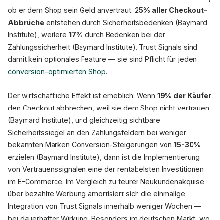
ob er dem Shop sein Geld anvertraut.
25% aller Checkout-
Abbrüche
entstehen durch Sicherheitsbedenken (Baymard
Institute), weitere
17%
durch Bedenken bei der
Zahlungssicherheit (Baymard Institute). Trust Signals sind
damit kein optionales Feature — sie sind Pflicht für jeden
conversion-optimierten Shop
.
Der wirtschaftliche Effekt ist erheblich: Wenn
19% der Käufer
den Checkout abbrechen, weil sie dem Shop nicht vertrauen
(Baymard Institute), und gleichzeitig sichtbare
Sicherheitssiegel an den Zahlungsfeldern bei weniger
bekannten Marken Conversion-Steigerungen von
15-30%
erzielen (Baymard Institute), dann ist die Implementierung
von Vertrauenssignalen eine der rentabelsten Investitionen
im E-Commerce. Im Vergleich zu teurer Neukundenakquise
über bezahlte Werbung amortisiert sich die einmalige
Integration von Trust Signals innerhalb weniger Wochen —
bei dauerhafter Wirkung. Besonders im deutschen Markt, wo