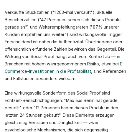
Verkaufte Stückzahlen ("1.203-mal verkauft"), aktuelle
Besucherzahlen ("47 Personen sehen sich dieses Produkt
gerade an") und Weiterempfehlungsraten ("87% unserer
Kunden empfehlen uns weiter") sind wirkungsvolle Trigger.
Entscheidend ist dabei die Authentizität: Übertriebene oder
offensichtlich erfundene Zahlen bewirken das Gegenteil. Die
Wirkung von Social Proof hängt auch vom Kontext ab — in
Branchen mit hohem wahrgenommenem Risiko, etwa bei
E-
Commerce-Investitionen in die Profitabilität
, sind Referenzen
und Fallstudien besonders wirksam.
Eine wirkungsvolle Sonderform des Social Proof sind
Echtzeit-Benachrichtigungen: "Max aus Berlin hat gerade
bestellt" oder "12 Personen haben dieses Produkt in den
letzten 24 Stunden gekauft". Diese Elemente erzeugen
gleichzeitig Vertrauen und Dringlichkeit — zwei
psychologische Mechanismen, die sich gegenseitig