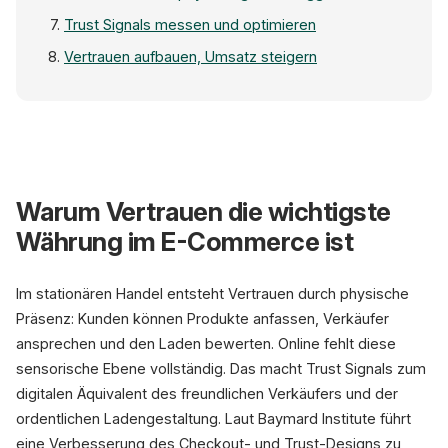
Trust Signals messen und optimieren
Vertrauen aufbauen, Umsatz steigern
Warum Vertrauen die wichtigste
Währung im E-Commerce ist
Produk
Im stationären Handel entsteht Vertrauen durch physische
Präsenz: Kunden können Produkte anfassen, Verkäufer
Premium Lautsp
249,99 €
ansprechen und den Laden bewerten. Online fehlt diese
2
★★★★★
(4.5 / 
sensorische Ebene vollständig. Das macht Trust Signals zum
digitalen Äquivalent des freundlichen Verkäufers und der
ordentlichen Ladengestaltung. Laut Baymard Institute führt
eine Verbesserung des Checkout- und Trust-Designs zu