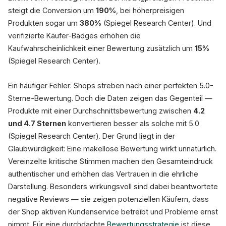
steigt die Conversion um
190%
, bei höherpreisigen
Produkten sogar um
380%
(Spiegel Research Center). Und
verifizierte Käufer-Badges erhöhen die
Kaufwahrscheinlichkeit einer Bewertung zusätzlich um
15%
(Spiegel Research Center).
Ein häufiger Fehler: Shops streben nach einer perfekten 5.0-
Sterne-Bewertung. Doch die Daten zeigen das Gegenteil —
Produkte mit einer Durchschnittsbewertung zwischen
4.2
und 4.7 Sternen
konvertieren besser als solche mit 5.0
(Spiegel Research Center). Der Grund liegt in der
Glaubwürdigkeit: Eine makellose Bewertung wirkt unnatürlich.
Vereinzelte kritische Stimmen machen den Gesamteindruck
authentischer und erhöhen das Vertrauen in die ehrliche
Darstellung. Besonders wirkungsvoll sind dabei beantwortete
negative Reviews — sie zeigen potenziellen Käufern, dass
der Shop aktiven Kundenservice betreibt und Probleme ernst
nimmt. Für eine durchdachte
Bewertungsstrategie
ist diese