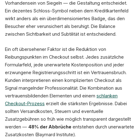
Vorhandensein von Siegeln — die Gestaltung entscheidet.
Ein dezentes Schloss-Symbol neben dem Kreditkartenfeld
wirkt anders als ein überdimensioniertes Badge, das den
Besucher eher verunsichert als beruhigt. Die Balance
zwischen Sichtbarkeit und Subtilität ist entscheidend.
Ein oft übersehener Faktor ist die Reduktion von
Reibungspunkten im Checkout selbst. Jedes zusätzliche
Formularfeld, jede unerwartete Kostenposition und jeder
erzwungene Registrierungsschritt ist ein Vertrauensbruch.
Kunden interpretieren einen komplizierten Checkout als
Signal mangelnder Professionalität. Die Kombination aus
vertrauensbildenden Elementen und einem
schlanken
Checkout-Prozess
erzielt die stärksten Ergebnisse. Dabei
sollten Versandkosten, Steuern und eventuelle
Zusatzgebühren so früh wie möglich transparent dargestellt
werden —
48% der Abbrüche
entstehen durch unerwartete
Zusatzkosten (Baymard Institute).