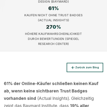
DESIGN (BAYMARD)
61
%
KAUFEN NICHT OHNE TRUST BADGES
(ACTUAL INSIGHTS)
270
%
Datenschutz
HÖHERE KAUFWAHRSCHEINLICHKEIT
DURCH BEWERTUNGEN (SPIEGEL
RESEARCH CENTER)
Zurück zum Blog
61% der Online-Käufer schließen keinen Kauf
ab, wenn keine sichtbaren Trust Badges
vorhanden sind
(Actual Insights). Gleichzeitig
zeigt das Baymard Institute, dass
19% aller