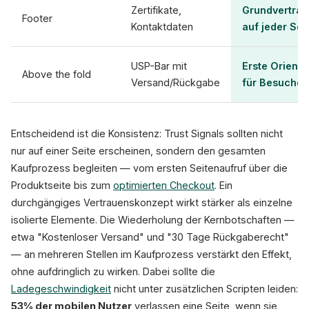
Zertifikate,
Grundvertra
Footer
Kontaktdaten
auf jeder Sei
USP-Bar mit
Erste Orienti
Above the fold
Versand/Rückgabe
für Besucher
Entscheidend ist die Konsistenz: Trust Signals sollten nicht
nur auf einer Seite erscheinen, sondern den gesamten
Kaufprozess begleiten — vom ersten Seitenaufruf über die
Produktseite bis zum
optimierten Checkout
. Ein
durchgängiges Vertrauenskonzept wirkt stärker als einzelne
isolierte Elemente. Die Wiederholung der Kernbotschaften —
etwa "Kostenloser Versand" und "30 Tage Rückgaberecht"
— an mehreren Stellen im Kaufprozess verstärkt den Effekt,
ohne aufdringlich zu wirken. Dabei sollte die
Ladegeschwindigkeit
nicht unter zusätzlichen Scripten leiden:
53% der mobilen Nutzer
verlassen eine Seite, wenn sie