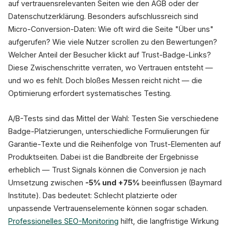
auf vertrauensrelevanten Seiten wie den AGB oder der
Datenschutzerklärung. Besonders aufschlussreich sind
Micro-Conversion-Daten: Wie oft wird die Seite "Über uns"
aufgerufen? Wie viele Nutzer scrollen zu den Bewertungen?
Welcher Anteil der Besucher klickt auf Trust-Badge-Links?
Diese Zwischenschritte verraten, wo Vertrauen entsteht —
und wo es fehlt. Doch bloßes Messen reicht nicht — die
Optimierung erfordert systematisches Testing.
A/B-Tests sind das Mittel der Wahl: Testen Sie verschiedene
Badge-Platzierungen, unterschiedliche Formulierungen für
Garantie-Texte und die Reihenfolge von Trust-Elementen auf
Produktseiten. Dabei ist die Bandbreite der Ergebnisse
erheblich — Trust Signals können die Conversion je nach
Umsetzung zwischen
-5% und +75%
beeinflussen (Baymard
Institute). Das bedeutet: Schlecht platzierte oder
unpassende Vertrauenselemente können sogar schaden.
Professionelles SEO-Monitoring
hilft, die langfristige Wirkung