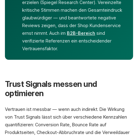
erzielen (Spiegel Research Center). Vereinzelte
kritische Stimmen machen den Gesamteindruck
glaubwürdiger — und beantwortete negative
Reviews zeigen, dass der Shop Kundenservice
ernst nimmt. Auch im
B2B-Bereich
sind
verifizierte Referenzen ein entscheidender
Vertrauensfaktor.
Trust Signals messen und
optimieren
Vertrauen ist messbar — wenn auch indirekt. Die Wirkung
von Trust Signals lässt sich über verschiedene Kennzahlen
quantifizieren: Conversion Rate, Bounce Rate auf
Produktseiten, Checkout-Abbruchrate und die Verweildauer