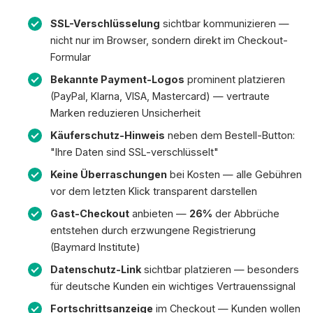
SSL-Verschlüsselung
sichtbar kommunizieren —
nicht nur im Browser, sondern direkt im Checkout-
Formular
Bekannte Payment-Logos
prominent platzieren
(PayPal, Klarna, VISA, Mastercard) — vertraute
Marken reduzieren Unsicherheit
Käuferschutz-Hinweis
neben dem Bestell-Button:
"Ihre Daten sind SSL-verschlüsselt"
Keine Überraschungen
bei Kosten — alle Gebühren
vor dem letzten Klick transparent darstellen
Gast-Checkout
anbieten —
26%
der Abbrüche
entstehen durch erzwungene Registrierung
(Baymard Institute)
Datenschutz-Link
sichtbar platzieren — besonders
für deutsche Kunden ein wichtiges Vertrauenssignal
Fortschrittsanzeige
im Checkout — Kunden wollen