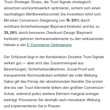
Trust-Strategie. Shops, die Trust Signals strategisch
einsetzen und kontinuierlich optimieren, sichern sich einen
nachhaltigen Wettbewerbsvorteil. Die Investition lohnt sich:
Mit einer Conversion-Steigerung von
15-30%
durch
sichtbare Sicherheitssiegel (Baymard Institute) und bis zu
35,26%
durch besseres Checkout-Design (Baymard
Institute) gehören Vertrauenselemente zu den wirksamsten
Hebeln in der
E-Commerce-Optimierung
.
Der Schlüssel liegt in der Kombination: Einzelne Trust Signals
wirken gut — aber erst das Zusammenspiel aus
Bewertungen, Sicherheitsindikatoren, Social Proof und
transparenter Kommunikation entfaltet die volle Wirkung.
Dabei gilt das Prinzip der abnehmenden Rendite: Die ersten
drei bis vier Trust-Elemente liefern den größten Conversion-
Schub, während jedes weitere Element marginal weniger
beiträgt. Priorisieren Sie deshalb nach messbarer Wirkung
und implementieren Sie in Phasen.