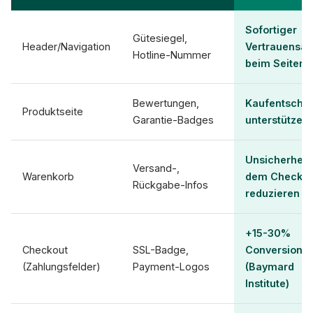
Sofortiger
Gütesiegel,
Header/Navigation
Vertrauensa
Hotline-Nummer
beim Seitena
Bewertungen,
Kaufentsche
Produktseite
Garantie-Badges
unterstützen
Unsicherheit 
Versand-,
Warenkorb
dem Checkou
Rückgabe-Infos
reduzieren
+15-30%
Checkout
SSL-Badge,
Conversion
(Zahlungsfelder)
Payment-Logos
(Baymard
Institute)