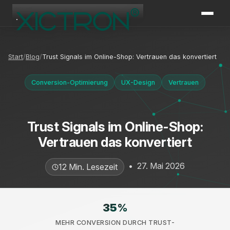
XICTRON
Online
Start
Blog
Trust Signals im Online-Shop: Vertrauen das konvertiert
Conversion-Optimierung
UX-Design
Vertrauen
Trust Signals im Online-Shop:
Vertrauen das konvertiert
•
27. Mai 2026
12 Min. Lesezeit
35
%
MEHR CONVERSION DURCH TRUST-