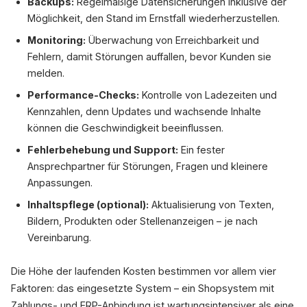
Backups:
Regelmäßige Datensicherungen inklusive der
Möglichkeit, den Stand im Ernstfall wiederherzustellen.
Monitoring:
Überwachung von Erreichbarkeit und
Fehlern, damit Störungen auffallen, bevor Kunden sie
melden.
Performance-Checks:
Kontrolle von Ladezeiten und
Kennzahlen, denn Updates und wachsende Inhalte
können die Geschwindigkeit beeinflussen.
Fehlerbehebung und Support:
Ein fester
Ansprechpartner für Störungen, Fragen und kleinere
Anpassungen.
Inhaltspflege (optional):
Aktualisierung von Texten,
Bildern, Produkten oder Stellenanzeigen – je nach
Vereinbarung.
Die Höhe der laufenden Kosten bestimmen vor allem vier
Faktoren: das eingesetzte System – ein Shopsystem mit
Zahlungs- und ERP-Anbindung ist wartungsintensiver als eine