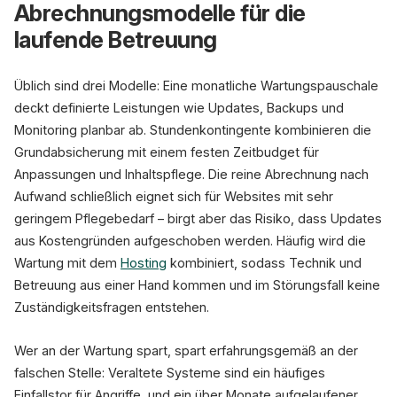
Abrechnungsmodelle für die
laufende Betreuung
Üblich sind drei Modelle: Eine monatliche Wartungspauschale
deckt definierte Leistungen wie Updates, Backups und
Monitoring planbar ab. Stundenkontingente kombinieren die
Grundabsicherung mit einem festen Zeitbudget für
Anpassungen und Inhaltspflege. Die reine Abrechnung nach
Aufwand schließlich eignet sich für Websites mit sehr
geringem Pflegebedarf – birgt aber das Risiko, dass Updates
aus Kostengründen aufgeschoben werden. Häufig wird die
Wartung mit dem
Hosting
kombiniert, sodass Technik und
Betreuung aus einer Hand kommen und im Störungsfall keine
Zuständigkeitsfragen entstehen.
Wer an der Wartung spart, spart erfahrungsgemäß an der
falschen Stelle: Veraltete Systeme sind ein häufiges
Einfallstor für Angriffe, und ein über Monate aufgelaufener