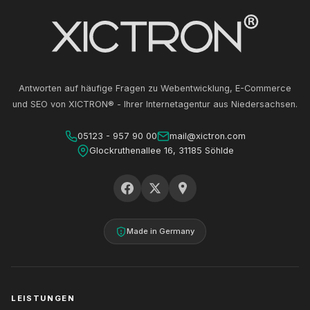
Antworten auf häufige Fragen zu Webentwicklung, E-Commerce
und SEO von XICTRON® - Ihrer Internetagentur aus Niedersachsen.
05123 - 957 90 00
mail@xictron.com
Glockruthenallee 16, 31185 Söhlde
Made in Germany
LEISTUNGEN