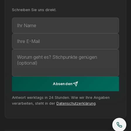
Schreiben Sie uns direkt.
Ihr Name
Ihre E-Mail
Ihre Nachricht (optional)
Absenden
Antwort werktags in 24 Stunden. Wie wir Ihre Angaben
verarbeiten, steht in der
Datenschutzerklärung
.