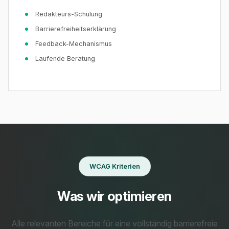
Redakteurs-Schulung
Barrierefreiheitserklärung
Feedback-Mechanismus
Laufende Beratung
WCAG Kriterien
Was wir optimieren
Alle relevanten Bereiche für eine vollständig barrierefreie