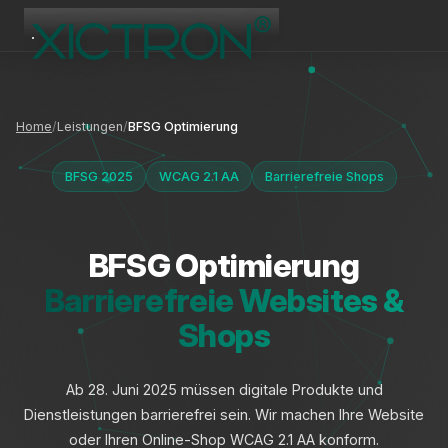
XICTRON
Online
Home
Leistungen
BFSG Optimierung
BFSG 2025
WCAG 2.1 AA
Barrierefreie Shops
BFSG Optimierung
Barrierefreie Websites &
Shops
Ab 28. Juni 2025 müssen digitale Produkte und
Dienstleistungen barrierefrei sein. Wir machen Ihre Website
oder Ihren Online-Shop WCAG 2.1 AA konform.