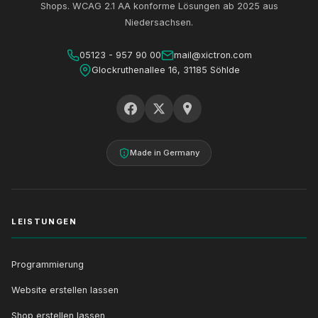
Shops. WCAG 2.1 AA konforme Lösungen ab 2025 aus
Niedersachsen.
05123 - 957 90 00
mail@xictron.com
Glockruthenallee 16, 31185 Söhlde
Made in Germany
LEISTUNGEN
Programmierung
Website erstellen lassen
Shop erstellen lassen