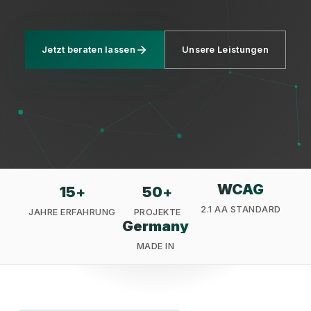
Jetzt beraten lassen
Unsere Leistungen
Datenschutz
WCAG
15
+
50
+
2.1 AA STANDARD
JAHRE ERFAHRUNG
PROJEKTE
Germany
MADE IN