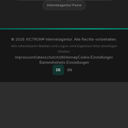
Internetagentur Peine
© 2026 XICTRON® Internetagentur. Alle Rechte vorbehalten.
Alle erkennbaren Marken und Logos sind Eigentum ihrer jeweiligen
Inhaber.
Impressum
Datenschutz
AGB
Sitemap
Cookie-Einstellungen
Barrierefreiheits-Einstellungen
DE
EN