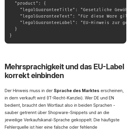
  "product": {
    "legalGuaranteeTitle": "Gesetzliche Gewähr
    "legalGuaranteeText": "Für diese Ware gilt
    "legalGuaranteeLabel": "EU-Hinweis zur ges
  }
}
Mehrsprachigkeit und das EU-Label
korrekt einbinden
Der Hinweis muss in der
Sprache des Marktes
erscheinen,
in dem verkauft wird (IT-Recht-Kanzlei). Wer DE und EN
bedient, braucht den Wortlaut also in beiden Sprachen -
sauber getrennt über Shopware-Snippets und an die
jeweilige Verkaufskanal-Sprache gekoppelt. Die häufigste
Fehlerquelle ist hier eine falsche oder fehlende