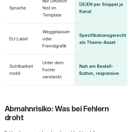
Nur Deutsch
DE/EN per Snippet je
Sprache
fest im
Kanal
Template
Weggelassen
Spezifikationsgerecht
EU-Label
oder
als Theme-Asset
Fremdgrafik
Unter dem
Sichtbarkeit
Nah am Bestell-
Footer
mobil
Button, responsive
versteckt
Abmahnrisiko: Was bei Fehlern
droht