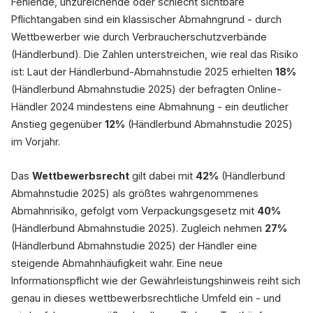
Fehlende, unzureichende oder schlecht sichtbare
Pflichtangaben sind ein klassischer Abmahngrund - durch
Wettbewerber wie durch Verbraucherschutzverbände
(Händlerbund). Die Zahlen unterstreichen, wie real das Risiko
ist: Laut der Händlerbund-Abmahnstudie 2025 erhielten
18%
(Händlerbund Abmahnstudie 2025) der befragten Online-
Händler 2024 mindestens eine Abmahnung - ein deutlicher
Anstieg gegenüber
12%
(Händlerbund Abmahnstudie 2025)
im Vorjahr.
Das
Wettbewerbsrecht
gilt dabei mit
42%
(Händlerbund
Abmahnstudie 2025) als größtes wahrgenommenes
Abmahnrisiko, gefolgt vom Verpackungsgesetz mit
40%
(Händlerbund Abmahnstudie 2025). Zugleich nehmen
27%
(Händlerbund Abmahnstudie 2025) der Händler eine
steigende Abmahnhäufigkeit wahr. Eine neue
Informationspflicht wie der Gewährleistungshinweis reiht sich
genau in dieses wettbewerbsrechtliche Umfeld ein - und