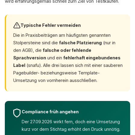
wird erfahrungsgemäß schnell zum Ziel von Testkäufen.
Typische Fehler vermeiden
Die in Praxisbeiträgen am häufigsten genannten
Stolpersteine sind die
falsche Platzierung
(nur in
den AGB), die
falsche oder fehlende
Sprachversion
und ein
fehlerhaft eingebundenes
Label
(snafu). Alle drei lassen sich mit einer sauberen
Pagebuilder- beziehungsweise Template-
Umsetzung von vornherein ausschließen.
Compliance früh angehen
Der 27.09.2026 wirkt fern, doch eine Umsetzung
kurz vor dem Stichtag erhöht den Druck unnötig.