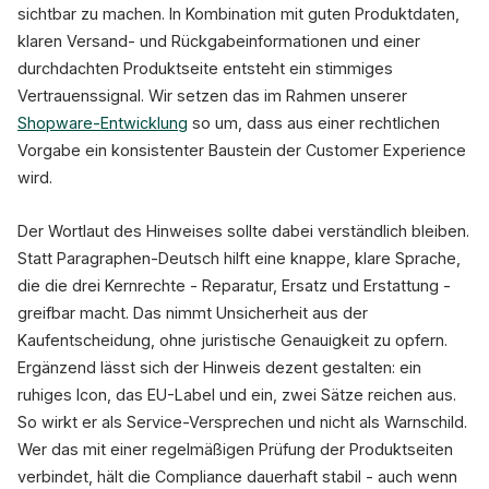
sichtbar zu machen. In Kombination mit guten Produktdaten,
klaren Versand- und Rückgabeinformationen und einer
durchdachten Produktseite entsteht ein stimmiges
Vertrauenssignal. Wir setzen das im Rahmen unserer
Shopware-Entwicklung
so um, dass aus einer rechtlichen
Vorgabe ein konsistenter Baustein der Customer Experience
wird.
Der Wortlaut des Hinweises sollte dabei verständlich bleiben.
Statt Paragraphen-Deutsch hilft eine knappe, klare Sprache,
die die drei Kernrechte - Reparatur, Ersatz und Erstattung -
greifbar macht. Das nimmt Unsicherheit aus der
Kaufentscheidung, ohne juristische Genauigkeit zu opfern.
Ergänzend lässt sich der Hinweis dezent gestalten: ein
ruhiges Icon, das EU-Label und ein, zwei Sätze reichen aus.
So wirkt er als Service-Versprechen und nicht als Warnschild.
Wer das mit einer regelmäßigen Prüfung der Produktseiten
verbindet, hält die Compliance dauerhaft stabil - auch wenn