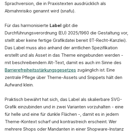
Sprachversion, die in Praxistexten ausdrücklich als
Abmahnrisiko genannt wird (snafu).
Für das harmonisierte
Label
gibt die
Durchführungsverordnung (EU) 2025/1960 die Gestaltung vor,
stellt aber keine fertige Grafikdatei bereit (IT-Recht-Kanzlei).
Das Label muss also anhand der amtlichen Spezifikation
erstellt und als Asset in das Theme eingebunden werden -
mit beschreibendem Alt-Text, damit es auch im Sinne des
Barrierefreiheitsstärkungsgesetzes
zugänglich ist. Eine
zentrale Pflege über Theme-Assets und Snippets hält den
Aufwand klein.
Praktisch bewährt hat sich, das Label als skalierbare SVG-
Grafik einzubinden und in zwei Varianten vorzuhalten - eine
für helle und eine für dunkle Flächen -, damit es in jedem
Theme-Kontext scharf und kontrastreich erscheint. Wer
mehrere Shops oder Mandanten in einer Shopware-Instanz