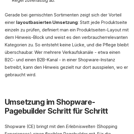
Regel zuverlässig ab.
Gerade bei gemischten Sortimenten zeigt sich der Vorteil
einer
layoutbasierten Umsetzung
: Statt jede Produktseite
einzeln zu prüfen, definiert man ein Produktseiten-Layout mit
dem Hinweis-Block und weist es den verbraucherrelevanten
Kategorien zu. So entsteht keine Lücke, und die Pflege bleibt
überschaubar. Wer mehrere Verkaufskanäle - etwa einen
B2C- und einen B2B-Kanal - in einer Shopware-Instanz
betreibt, kann den Hinweis gezielt nur dort ausspielen, wo er
gebraucht wird.
Umsetzung im Shopware-
Pagebuilder Schritt für Schritt
Shopware (CE) bringt mit den
Erlebniswelten
(Shopping
Experiences) einen flexiblen Pagebuilder mit. Für die