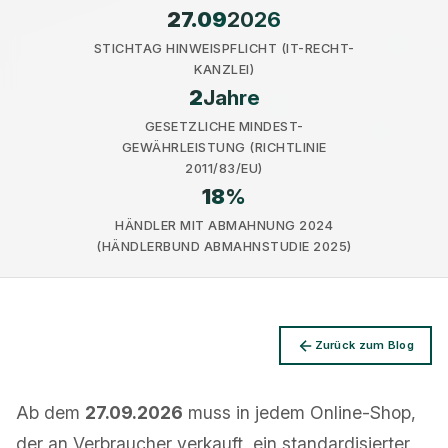
27.09
2026
STICHTAG HINWEISPFLICHT (IT-RECHT-
KANZLEI)
2
Jahre
GESETZLICHE MINDEST-
Datenschutz
GEWÄHRLEISTUNG (RICHTLINIE
2011/83/EU)
18
%
HÄNDLER MIT ABMAHNUNG 2024
(HÄNDLERBUND ABMAHNSTUDIE 2025)
Zurück zum Blog
Ab dem
27.09.2026
muss in jedem Online-Shop,
der an Verbraucher verkauft, ein standardisierter