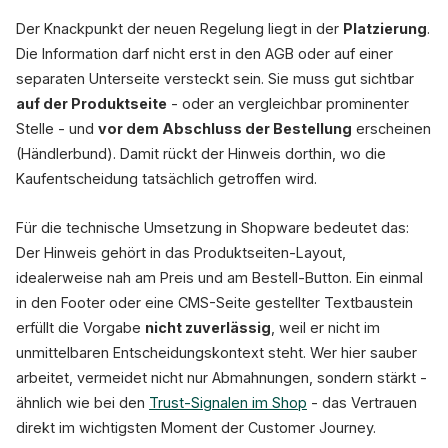
Der Knackpunkt der neuen Regelung liegt in der
Platzierung
.
Die Information darf nicht erst in den AGB oder auf einer
separaten Unterseite versteckt sein. Sie muss gut sichtbar
auf der Produktseite
- oder an vergleichbar prominenter
Stelle - und
vor dem Abschluss der Bestellung
erscheinen
(Händlerbund). Damit rückt der Hinweis dorthin, wo die
Kaufentscheidung tatsächlich getroffen wird.
Für die technische Umsetzung in Shopware bedeutet das:
Der Hinweis gehört in das Produktseiten-Layout,
idealerweise nah am Preis und am Bestell-Button. Ein einmal
in den Footer oder eine CMS-Seite gestellter Textbaustein
erfüllt die Vorgabe
nicht zuverlässig
, weil er nicht im
unmittelbaren Entscheidungskontext steht. Wer hier sauber
arbeitet, vermeidet nicht nur Abmahnungen, sondern stärkt -
ähnlich wie bei den
Trust-Signalen im Shop
- das Vertrauen
direkt im wichtigsten Moment der Customer Journey.