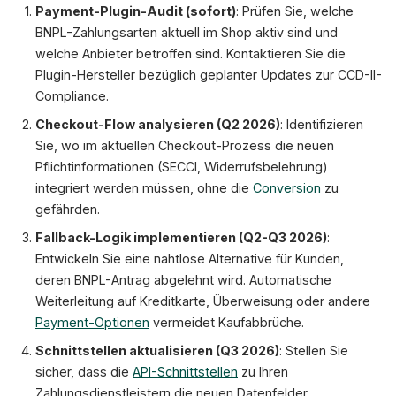
Payment-Plugin-Audit (sofort)
: Prüfen Sie, welche
BNPL-Zahlungsarten aktuell im Shop aktiv sind und
welche Anbieter betroffen sind. Kontaktieren Sie die
Plugin-Hersteller bezüglich geplanter Updates zur CCD-II-
Compliance.
Checkout-Flow analysieren (Q2 2026)
: Identifizieren
Sie, wo im aktuellen Checkout-Prozess die neuen
Pflichtinformationen (SECCI, Widerrufsbelehrung)
integriert werden müssen, ohne die
Conversion
zu
gefährden.
Fallback-Logik implementieren (Q2-Q3 2026)
:
Entwickeln Sie eine nahtlose Alternative für Kunden,
deren BNPL-Antrag abgelehnt wird. Automatische
Weiterleitung auf Kreditkarte, Überweisung oder andere
Payment-Optionen
vermeidet Kaufabbrüche.
Schnittstellen aktualisieren (Q3 2026)
: Stellen Sie
sicher, dass die
API-Schnittstellen
zu Ihren
Zahlungsdienstleistern die neuen Datenfelder