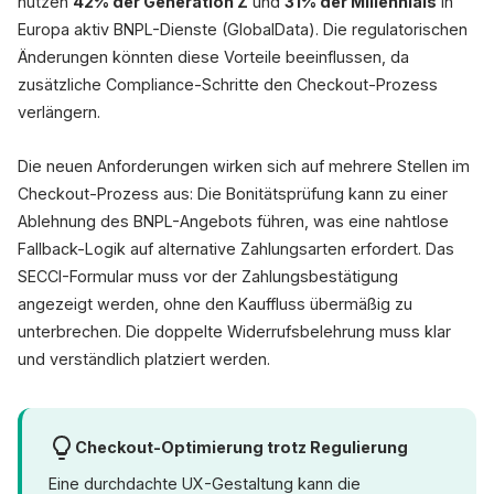
nutzen
42% der Generation Z
und
31% der Millennials
in
Europa aktiv BNPL-Dienste (GlobalData). Die regulatorischen
Änderungen könnten diese Vorteile beeinflussen, da
zusätzliche Compliance-Schritte den Checkout-Prozess
verlängern.
Die neuen Anforderungen wirken sich auf mehrere Stellen im
Checkout-Prozess aus: Die Bonitätsprüfung kann zu einer
Ablehnung des BNPL-Angebots führen, was eine nahtlose
Fallback-Logik auf alternative Zahlungsarten erfordert. Das
SECCI-Formular muss vor der Zahlungsbestätigung
angezeigt werden, ohne den Kauffluss übermäßig zu
unterbrechen. Die doppelte Widerrufsbelehrung muss klar
und verständlich platziert werden.
Checkout-Optimierung trotz Regulierung
Eine durchdachte UX-Gestaltung kann die