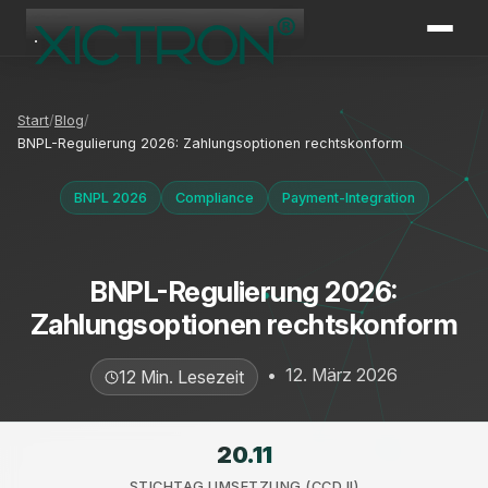
XICTRON
Online
Start
Blog
BNPL-Regulierung 2026: Zahlungsoptionen rechtskonform
BNPL 2026
Compliance
Payment-Integration
BNPL-Regulierung 2026:
Zahlungsoptionen rechtskonform
•
12. März 2026
12 Min. Lesezeit
20.11
STICHTAG UMSETZUNG (CCD II)