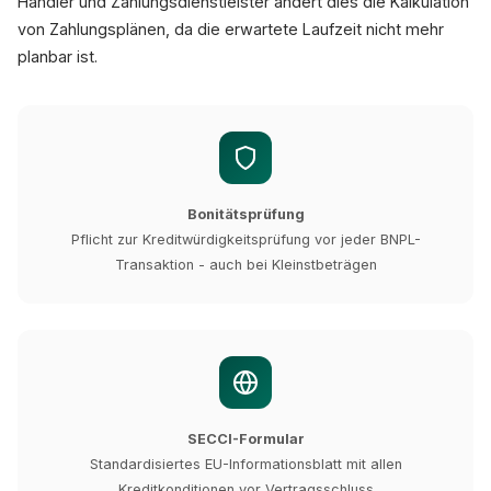
Händler und Zahlungsdienstleister ändert dies die Kalkulation
von Zahlungsplänen, da die erwartete Laufzeit nicht mehr
planbar ist.
Bonitätsprüfung
Pflicht zur Kreditwürdigkeitsprüfung vor jeder BNPL-
Transaktion - auch bei Kleinstbeträgen
SECCI-Formular
Standardisiertes EU-Informationsblatt mit allen
Kreditkonditionen vor Vertragsschluss