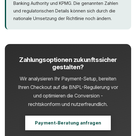
Banking Authority und KPMG. Die genannten Zahlen
Optimierung unterstützen wir den gesamten
und regulatorischen Details können sich durch die
Prozess.
nationale Umsetzung der Richtlinie noch ändern.
Zahlungsoptionen zukunftssicher
gestalten?
Wir analysieren Ihr Payment-Setup, bereiten
Ihren Checkout auf die BNPL-Regulierung vor
und optimieren die Conversion -
rechtskonform und nutzerfreundlich.
Payment-Beratung anfragen