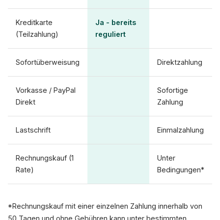
Kreditkarte
Ja - bereits
(Teilzahlung)
reguliert
Sofortüberweisung
Direktzahlung
Vorkasse / PayPal
Sofortige
Direkt
Zahlung
Lastschrift
Einmalzahlung
Rechnungskauf (1
Unter
Rate)
Bedingungen*
*Rechnungskauf mit einer einzelnen Zahlung innerhalb von
50 Tagen und ohne Gebühren kann unter bestimmten