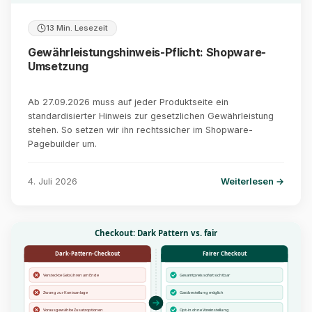
13 Min. Lesezeit
Gewährleistungshinweis-Pflicht: Shopware-
Umsetzung
Ab 27.09.2026 muss auf jeder Produktseite ein
standardisierter Hinweis zur gesetzlichen Gewährleistung
stehen. So setzen wir ihn rechtssicher im Shopware-
Pagebuilder um.
4. Juli 2026
Weiterlesen →
Checkout: Dark Pattern vs. fair
Dark-Pattern-Checkout
Fairer Checkout
Versteckte Gebühren am Ende
Gesamtpreis sofort sichtbar
Zwang zur Kontoanlage
Gastbestellung möglich
Vorausgewählte Zusatzoptionen
Opt-in ohne Voreinstellung