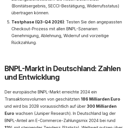
(Bonitätsergebnis, SECCI-Bestätigung, Widerrufsstatus)
übertragen können.
Testphase (Q3-Q4 2026)
: Testen Sie den angepassten
Checkout-Prozess mit allen BNPL-Szenarien:
Genehmigung, Ablehnung, Widerruf und vorzeitige
Rückzahlung.
BNPL-Markt in Deutschland: Zahlen
und Entwicklung
Der europäische BNPL-Markt erreichte 2024 ein
Transaktionsvolumen von geschätzten
186 Milliarden Euro
und wird bis 2028 voraussichtlich auf über
300 Milliarden
Euro
wachsen (Juniper Research). In Deutschland lag der
BNPL-Anteil am E-Commerce-Zahlungsmix 2024 bei rund
12%
mit steigender Tendenz (Statista). Weltweit nutzen über