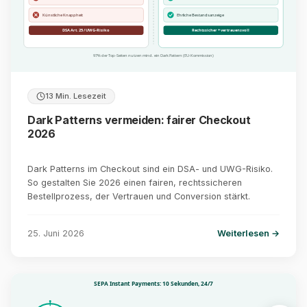
Künstliche Knappheit
Ehrliche Bestandsanzeige
DSA Art. 25 / UWG-Risiko
Rechtssicher + vertrauensvoll
97% der Top-Seiten nutzen mind. ein Dark Pattern (EU-Kommission)
13 Min. Lesezeit
Dark Patterns vermeiden: fairer Checkout
2026
Dark Patterns im Checkout sind ein DSA- und UWG-Risiko.
So gestalten Sie 2026 einen fairen, rechtssicheren
Bestellprozess, der Vertrauen und Conversion stärkt.
25. Juni 2026
Weiterlesen →
SEPA Instant Payments: 10 Sekunden, 24/7