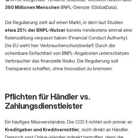
360 Millionen Menschen
BNPL-Dienste (GlobalData).
Die Regulierung zielt auf einen Markt, in dem laut Studien
etwa 25% der BNPL-Nutzer
bereits mindestens einmal eine
Ratenzahlung verpasst haben (Financial Conduct Authority).
Die EU sieht hier Verbraucherschutzbedarf: Durch die
scheinbare Einfachheit von BNPL-Angeboten unterschätzen
Verbraucher das finanzielle Risiko. Die Regulierung soll
Transparenz schaffen, ohne Innovation zu bremsen.
Pflichten für Händler vs.
Zahlungsdienstleister
Ein häufiges Missverständnis: Die CCD II richtet sich primär an
Kreditgeber und Kreditvermittler
, nicht direkt an Händler.
Dennoch sind Online-Händler indirekt betroffen, denn die