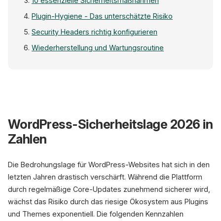
10 essenzielle Sicherheitsmaßnahmen
Plugin-Hygiene - Das unterschätzte Risiko
Security Headers richtig konfigurieren
Wiederherstellung und Wartungsroutine
WordPress-Sicher
WordPress-Sicherheitslage 2026 in
Zahlen
Schwachstellen
Angriffe/Min
7.966
90.000
Die Bedrohungslage für WordPress-Websites hat sich in den
2FA | WAF | Security Headers | Datei-
letzten Jahren drastisch verschärft. Während die Plattform
durch regelmäßige Core-Updates zunehmend sicherer wird,
wächst das Risiko durch das riesige Ökosystem aus Plugins
und Themes exponentiell. Die folgenden Kennzahlen