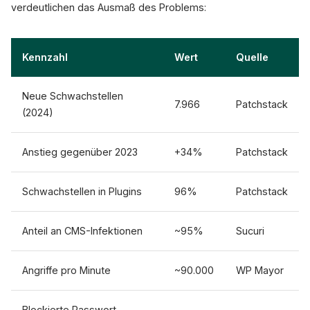
verdeutlichen das Ausmaß des Problems:
Kennzahl
Wert
Quelle
Neue Schwachstellen
7.966
Patchstack
(2024)
Anstieg gegenüber 2023
+34%
Patchstack
Schwachstellen in Plugins
96%
Patchstack
Anteil an CMS-Infektionen
~95%
Sucuri
Angriffe pro Minute
~90.000
WP Mayor
Blockierte Passwort-