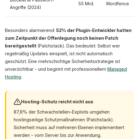
55 Mrd.
Wordfence
Angriffe (2024)
Besonders alarmierend:
52% der Plugin-Entwickler hatten
zum Zeitpunkt der Offenlegung noch keinen Patch
bereitgestellt
(Patchstack). Das bedeutet: Selbst wer
regelmäßig Updates einspielt, ist nicht automatisch
geschützt. Eine mehrschichtige Sicherheitsstrategie ist
unverzichtbar - und beginnt mit professionellem
Managed
Hosting
.
Hosting-Schutz reicht nicht aus
87,8% der Schwachstellen-Exploits umgehen
hostingseitige Schutzmaßnahmen (Patchstack).
Sicherheit muss auf mehreren Ebenen implementiert
werden - vom Server bis zur Anwendung.