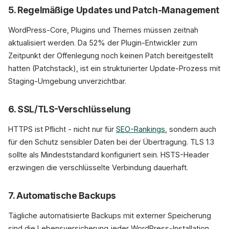
5. Regelmäßige Updates und Patch-Management
WordPress-Core, Plugins und Themes müssen zeitnah
aktualisiert werden. Da 52% der Plugin-Entwickler zum
Zeitpunkt der Offenlegung noch keinen Patch bereitgestellt
hatten (Patchstack), ist ein strukturierter Update-Prozess mit
Staging-Umgebung unverzichtbar.
6. SSL/TLS-Verschlüsselung
HTTPS ist Pflicht - nicht nur für
SEO-Rankings
, sondern auch
für den Schutz sensibler Daten bei der Übertragung. TLS 1.3
sollte als Mindeststandard konfiguriert sein. HSTS-Header
erzwingen die verschlüsselte Verbindung dauerhaft.
7. Automatische Backups
Tägliche automatisierte Backups mit externer Speicherung
sind die Lebensversicherung jeder WordPress-Installation.