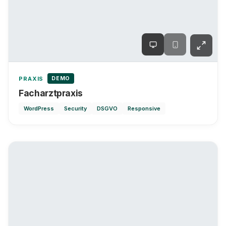
DEMO
PRAXIS
Facharztpraxis
WordPress
Security
DSGVO
Responsive