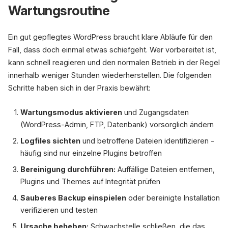
Wartungsroutine
Ein gut gepflegtes WordPress braucht klare Abläufe für den
Fall, dass doch einmal etwas schiefgeht. Wer vorbereitet ist,
kann schnell reagieren und den normalen Betrieb in der Regel
innerhalb weniger Stunden wiederherstellen. Die folgenden
Schritte haben sich in der Praxis bewährt:
Wartungsmodus aktivieren
und Zugangsdaten
(WordPress-Admin, FTP, Datenbank) vorsorglich ändern
Logfiles sichten
und betroffene Dateien identifizieren -
häufig sind nur einzelne Plugins betroffen
Bereinigung durchführen:
Auffällige Dateien entfernen,
Plugins und Themes auf Integrität prüfen
Sauberes Backup einspielen
oder bereinigte Installation
verifizieren und testen
Ursache beheben:
Schwachstelle schließen, die das