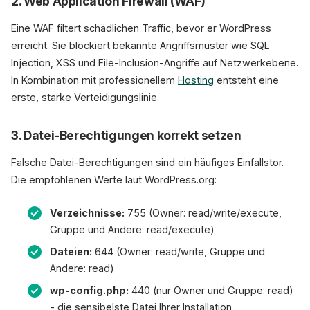
2. Web Application Firewall (WAF)
Eine WAF filtert schädlichen Traffic, bevor er WordPress
erreicht. Sie blockiert bekannte Angriffsmuster wie SQL
Injection, XSS und File-Inclusion-Angriffe auf Netzwerkebene.
In Kombination mit professionellem
Hosting
entsteht eine
erste, starke Verteidigungslinie.
3. Datei-Berechtigungen korrekt setzen
Falsche Datei-Berechtigungen sind ein häufiges Einfallstor.
Die empfohlenen Werte laut WordPress.org:
Verzeichnisse:
755 (Owner: read/write/execute,
Gruppe und Andere: read/execute)
Dateien:
644 (Owner: read/write, Gruppe und
Andere: read)
wp-config.php:
440 (nur Owner und Gruppe: read)
- die sensibelste Datei Ihrer Installation