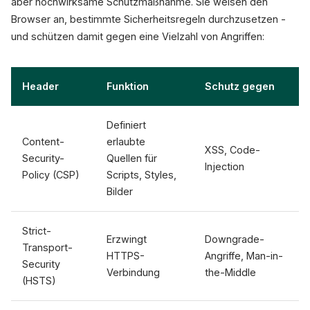
aber hochwirksame Schutzmaßnahme. Sie weisen den
Browser an, bestimmte Sicherheitsregeln durchzusetzen -
und schützen damit gegen eine Vielzahl von Angriffen:
Header
Funktion
Schutz gegen
Definiert
Content-
erlaubte
XSS, Code-
Security-
Quellen für
Injection
Policy (CSP)
Scripts, Styles,
Bilder
Strict-
Erzwingt
Downgrade-
Transport-
HTTPS-
Angriffe, Man-in-
Security
Verbindung
the-Middle
(HSTS)