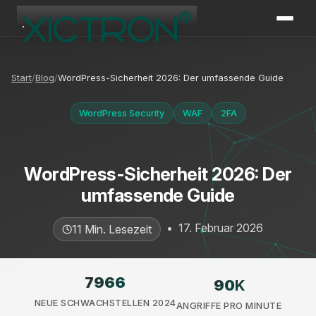
XICTRON
Online
Start
Blog
WordPress-Sicherheit 2026: Der umfassende Guide
WordPress Security
WAF
2FA
WordPress-Sicherheit 2026: Der
umfassende Guide
•
17. Februar 2026
11 Min. Lesezeit
7966
90
K
NEUE SCHWACHSTELLEN 2024
ANGRIFFE PRO MINUTE