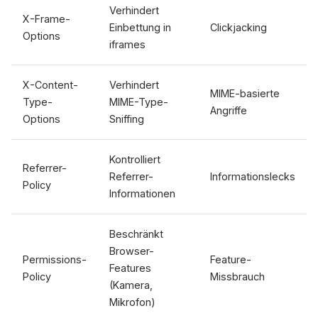
Verhindert
X-Frame-
Einbettung in
Clickjacking
Options
iframes
X-Content-
Verhindert
MIME-basierte
Type-
MIME-Type-
Angriffe
Options
Sniffing
Kontrolliert
Referrer-
Referrer-
Informationslecks
Policy
Informationen
Beschränkt
Browser-
Permissions-
Feature-
Features
Policy
Missbrauch
(Kamera,
Mikrofon)