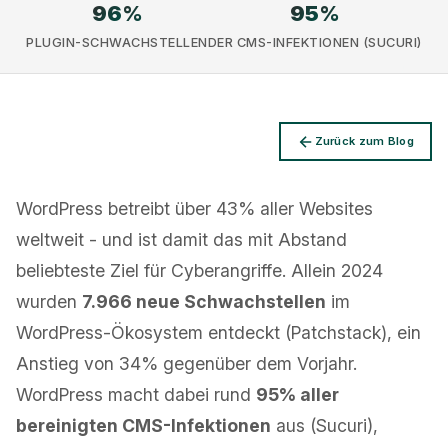
96
%
95
%
PLUGIN-SCHWACHSTELLEN
DER CMS-INFEKTIONEN (SUCURI)
Datenschutz
Zurück zum Blog
WordPress betreibt über 43% aller Websites
weltweit - und ist damit das mit Abstand
beliebteste Ziel für Cyberangriffe. Allein 2024
wurden
7.966 neue Schwachstellen
im
WordPress-Ökosystem entdeckt (Patchstack), ein
Anstieg von 34% gegenüber dem Vorjahr.
WordPress macht dabei rund
95% aller
bereinigten CMS-Infektionen
aus (Sucuri),