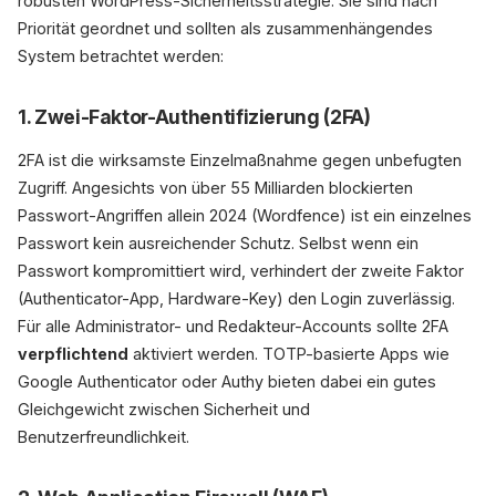
robusten WordPress-Sicherheitsstrategie. Sie sind nach
Priorität geordnet und sollten als zusammenhängendes
System betrachtet werden:
1. Zwei-Faktor-Authentifizierung (2FA)
2FA ist die wirksamste Einzelmaßnahme gegen unbefugten
Zugriff. Angesichts von über 55 Milliarden blockierten
Passwort-Angriffen allein 2024 (Wordfence) ist ein einzelnes
Passwort kein ausreichender Schutz. Selbst wenn ein
Passwort kompromittiert wird, verhindert der zweite Faktor
(Authenticator-App, Hardware-Key) den Login zuverlässig.
Für alle Administrator- und Redakteur-Accounts sollte 2FA
verpflichtend
aktiviert werden. TOTP-basierte Apps wie
Google Authenticator oder Authy bieten dabei ein gutes
Gleichgewicht zwischen Sicherheit und
Benutzerfreundlichkeit.