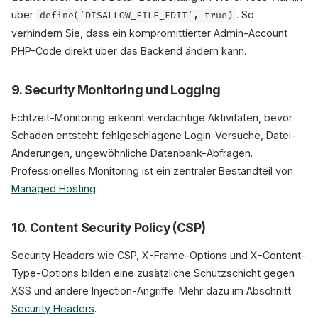
über
. So
define('DISALLOW_FILE_EDIT', true)
verhindern Sie, dass ein kompromittierter Admin-Account
PHP-Code direkt über das Backend ändern kann.
9. Security Monitoring und Logging
Echtzeit-Monitoring erkennt verdächtige Aktivitäten, bevor
Schaden entsteht: fehlgeschlagene Login-Versuche, Datei-
Änderungen, ungewöhnliche Datenbank-Abfragen.
Professionelles Monitoring ist ein zentraler Bestandteil von
Managed Hosting
.
10. Content Security Policy (CSP)
Security Headers wie CSP, X-Frame-Options und X-Content-
Type-Options bilden eine zusätzliche Schutzschicht gegen
XSS und andere Injection-Angriffe. Mehr dazu im Abschnitt
Security Headers
.