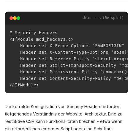
.htaccess (Beispiel)
# Security Headers
<IfModule mod_headers.c>
    Header set X-Frame-Options "SAMEORIGIN"
    Header set X-Content-Type-Options "nosniff
    Header set Referrer-Policy "strict-origin-
    Header set Strict-Transport-Security "max-
    Header set Permissions-Policy "camera=(), 
    Header set Content-Security-Policy "defaul
</IfModule>
Die korrekte Konfiguration von Security Headers erfordert
tiefgehendes Verständnis der Website-Architektur. Eine zu
restriktive CSP kann Funktionalitäten brechen - etwa wenn
ein erforderliches externes Script oder eine Schriftart