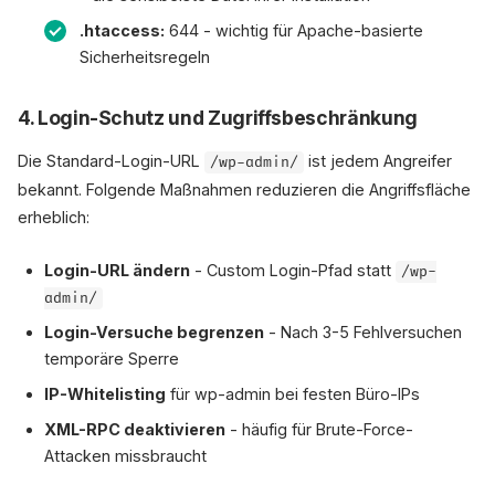
.htaccess:
644 - wichtig für Apache-basierte
Sicherheitsregeln
4. Login-Schutz und Zugriffsbeschränkung
Die Standard-Login-URL
ist jedem Angreifer
/wp-admin/
bekannt. Folgende Maßnahmen reduzieren die Angriffsfläche
erheblich:
Login-URL ändern
- Custom Login-Pfad statt
/wp-
admin/
Login-Versuche begrenzen
- Nach 3-5 Fehlversuchen
temporäre Sperre
IP-Whitelisting
für wp-admin bei festen Büro-IPs
XML-RPC deaktivieren
- häufig für Brute-Force-
Attacken missbraucht