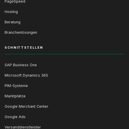
PageSpeed
Hosting
Beratung
Branchenlösungen
SCHNITTSTELLEN
SAP Business One
Microsoft Dynamics 365
PIM-Systeme
Marktplätze
Google Merchant Center
Google Ads
Versanddienstleister