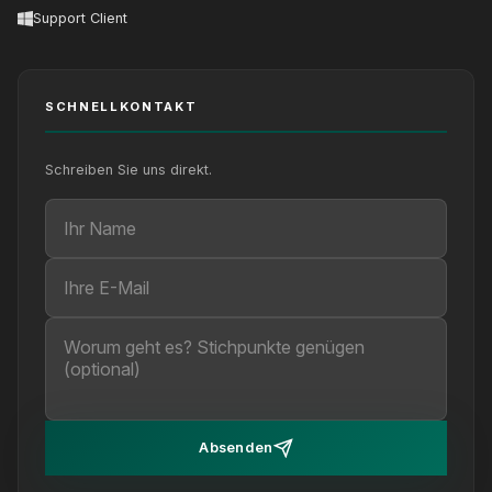
Support Client
SCHNELLKONTAKT
Schreiben Sie uns direkt.
Ihr Name
Ihre E-Mail
Ihre Nachricht (optional)
Absenden