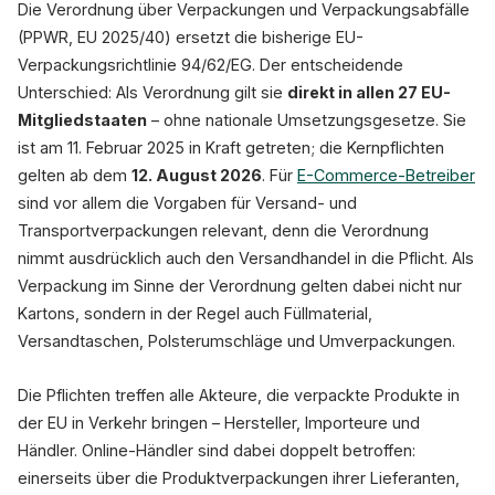
Die Verordnung über Verpackungen und Verpackungsabfälle
(PPWR, EU 2025/40) ersetzt die bisherige EU-
Verpackungsrichtlinie 94/62/EG. Der entscheidende
Unterschied: Als Verordnung gilt sie
direkt in allen 27 EU-
Mitgliedstaaten
– ohne nationale Umsetzungsgesetze. Sie
ist am 11. Februar 2025 in Kraft getreten; die Kernpflichten
gelten ab dem
12. August 2026
. Für
E-Commerce-Betreiber
sind vor allem die Vorgaben für Versand- und
Transportverpackungen relevant, denn die Verordnung
nimmt ausdrücklich auch den Versandhandel in die Pflicht. Als
Verpackung im Sinne der Verordnung gelten dabei nicht nur
Kartons, sondern in der Regel auch Füllmaterial,
Versandtaschen, Polsterumschläge und Umverpackungen.
Die Pflichten treffen alle Akteure, die verpackte Produkte in
der EU in Verkehr bringen – Hersteller, Importeure und
Händler. Online-Händler sind dabei doppelt betroffen:
einerseits über die Produktverpackungen ihrer Lieferanten,