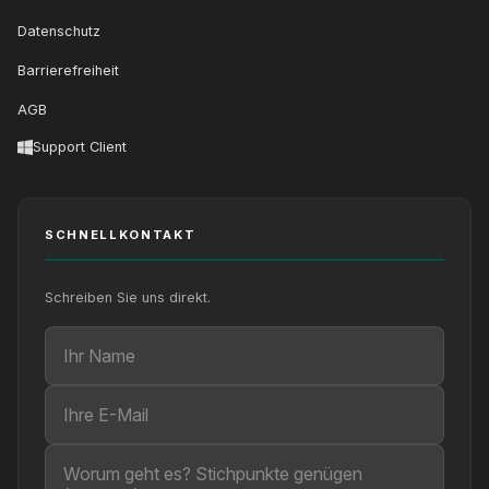
Datenschutz
Barrierefreiheit
AGB
Support Client
SCHNELLKONTAKT
Schreiben Sie uns direkt.
Ihr Name
Ihre E-Mail
Ihre Nachricht (optional)