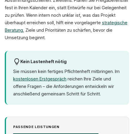
Abstimmungsschleifen. Zweitens: Planen Sie Freigabefenster
fest in Ihren Kalender ein, statt Entwürfe nur bei Gelegenheit
zu prüfen. Wenn intern noch unklar ist, was das Projekt
überhaupt erreichen soll, hilft eine vorgelagerte
strategische
Beratung
, Ziele und Prioritäten zu schärfen, bevor die
Umsetzung beginnt.
Kein Lastenheft nötig
Sie müssen kein fertiges Pflichtenheft mitbringen. Im
kostenlosen Erstgespräch
reichen Ihre Ziele und
offene Fragen – die Anforderungen entwickeln wir
anschließend gemeinsam Schritt für Schritt.
PASSENDE LEISTUNGEN