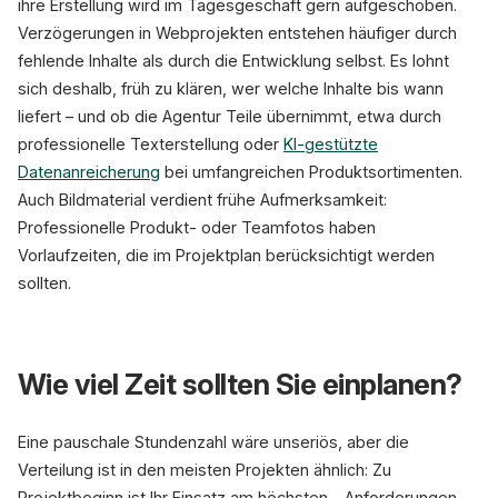
ihre Erstellung wird im Tagesgeschäft gern aufgeschoben.
Verzögerungen in Webprojekten entstehen häufiger durch
fehlende Inhalte als durch die Entwicklung selbst. Es lohnt
sich deshalb, früh zu klären, wer welche Inhalte bis wann
liefert – und ob die Agentur Teile übernimmt, etwa durch
professionelle Texterstellung oder
KI-gestützte
Datenanreicherung
bei umfangreichen Produktsortimenten.
Auch Bildmaterial verdient frühe Aufmerksamkeit:
Professionelle Produkt- oder Teamfotos haben
Vorlaufzeiten, die im Projektplan berücksichtigt werden
sollten.
Wie viel Zeit sollten Sie einplanen?
Eine pauschale Stundenzahl wäre unseriös, aber die
Verteilung ist in den meisten Projekten ähnlich: Zu
Projektbeginn ist Ihr Einsatz am höchsten – Anforderungen