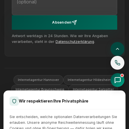
Absenden
Antwort werktags in 24 Stunden. Wie wir Ihre Angaben
verarbeiten, steht in der
Datenschutzerklärung
.
Internetagentur Hannover
Internetagentur Hildesheim
Internetagentur Braunschweig
Internetagentur Salzgitter
Internetagentur Wolfsburg
Internetagentur Göttingen
Wir respektieren Ihre Privatsphäre
Internetagentur Peine
Sie entscheiden, welche optionalen Datenverarbeitungen Sie
erlauben. Unsere anonyme Reichweitenmessung läuft ohne
Cookies und ohne IP-Speicherung — dafür holen wir keine