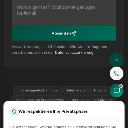
Absenden
Antwort werktags in 24 Stunden. Wie wir Ihre Angaben
verarbeiten, steht in der
Datenschutzerklärung
.
Internetagentur Hannover
Internetagentur Hildesheim
Internetagentur Braunschweig
Internetagentur Salzgitter
Internetagentur Wolfsburg
Internetagentur Göttingen
Wir respektieren Ihre Privatsphäre
Internetagentur Peine
Sie entscheiden, welche optionalen Datenverarbeitungen Sie