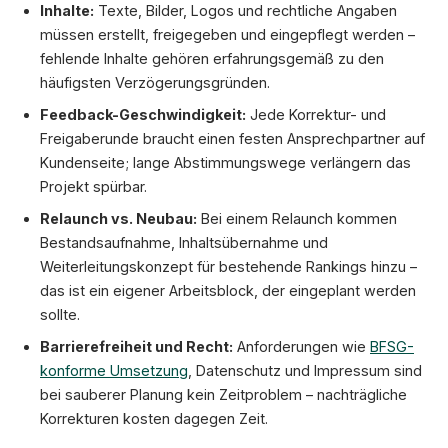
Inhalte:
Texte, Bilder, Logos und rechtliche Angaben
müssen erstellt, freigegeben und eingepflegt werden –
fehlende Inhalte gehören erfahrungsgemäß zu den
häufigsten Verzögerungsgründen.
Feedback-Geschwindigkeit:
Jede Korrektur- und
Freigaberunde braucht einen festen Ansprechpartner auf
Kundenseite; lange Abstimmungswege verlängern das
Projekt spürbar.
Relaunch vs. Neubau:
Bei einem Relaunch kommen
Bestandsaufnahme, Inhaltsübernahme und
Weiterleitungskonzept für bestehende Rankings hinzu –
das ist ein eigener Arbeitsblock, der eingeplant werden
sollte.
Barrierefreiheit und Recht:
Anforderungen wie
BFSG-
konforme Umsetzung
, Datenschutz und Impressum sind
bei sauberer Planung kein Zeitproblem – nachträgliche
Korrekturen kosten dagegen Zeit.