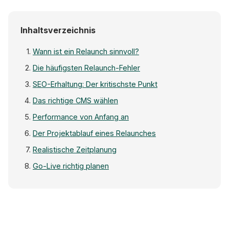
Inhaltsverzeichnis
Wann ist ein Relaunch sinnvoll?
Die häufigsten Relaunch-Fehler
SEO-Erhaltung: Der kritischste Punkt
Das richtige CMS wählen
Performance von Anfang an
Der Projektablauf eines Relaunches
Realistische Zeitplanung
Go-Live richtig planen
Projekt-Tim