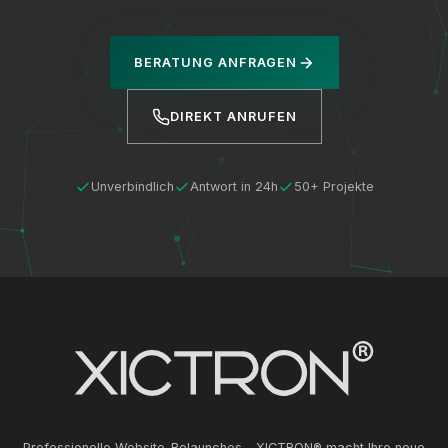
BERATUNG ANFRAGEN
DIREKT ANRUFEN
Unverbindlich
Antwort in 24h
50+ Projekte
Professionelle Website-Relaunches - XICTRON® macht Ihre neue