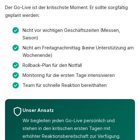
Der Go-Live ist der kritischste Moment. Er sollte sorgfältig
geplant werden:
Nicht vor wichtigen Geschäftszeiten (Messen,
Saison)
Nicht am Freitagnachmittag (keine Unterstützung am
Wochenende)
Rollback-Plan für den Notfall
Monitoring für die ersten Tage intensivieren
Team für schnelle Reaktion bereithalten
Unser Ansatz
Wir begleiten jeden Go-Live persönlich und
stehen in den kritischen ersten Tagen mit
erhöhter Reaktionsbereitschaft zur Verfügung.