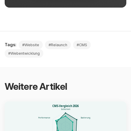
Tags:
#Website
#Relaunch
#CMS
#Webentwicklung
Weitere Artikel
CMS-Vergleich 2026
Sicherheit
Performance
Skalierung