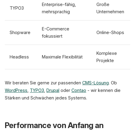
Enterprise-fähig,
Große
TYPO3
mehrsprachig
Unternehmen
E-Commerce
Shopware
Online-Shops
fokussiert
Komplexe
Headless
Maximale Flexibilität
Projekte
Wir beraten Sie gerne zur passenden
CMS-Lösung
. Ob
WordPress
,
TYPO3
,
Drupal
oder
Contao
- wir kennen die
Stärken und Schwächen jedes Systems.
Performance von Anfang an