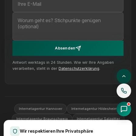
Absenden
Antwort werktags in 24 Stunden. Wie wir Ihre Angaben
verarbeiten, steht in der
Datenschutzerklärung
.
Internetagentur Hannover
Internetagentur Hildesheim
Internetagentur Braunschweig
Internetagentur Salzgitter
Internetagentur Wolfsburg
Internetagentur Göttingen
Wir respektieren Ihre Privatsphäre