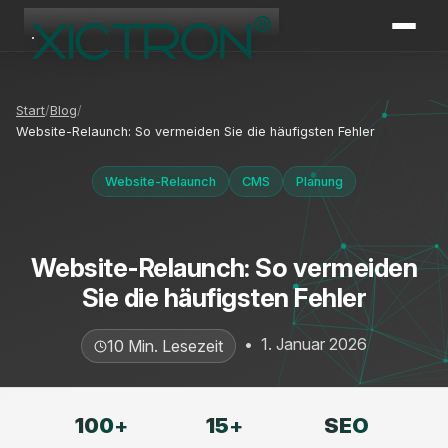
XICTRON
Online
Start
Blog
Website-Relaunch: So vermeiden Sie die häufigsten Fehler
Website-Relaunch
CMS
Planung
Website-Relaunch: So vermeiden
Sie die häufigsten Fehler
•
1. Januar 2026
10 Min. Lesezeit
SEO
100
+
15
+