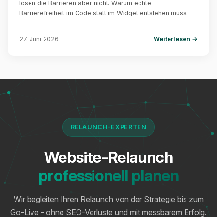
lösen die Barrieren aber nicht. Warum echte
Barrierefreiheit im Code statt im Widget entstehen muss.
27. Juni 2026
Weiterlesen →
RELAUNCH-EXPERTEN
Website-Relaunch
professionell planen
Wir begleiten Ihren Relaunch von der Strategie bis zum
Go-Live - ohne SEO-Verluste und mit messbarem Erfolg.