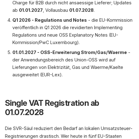
Charge für B2B durch nicht ansaessige Lieferer; Updates
ab
01.01.2027
, Vollausbau
01.07.2028
.
Q1 2026 - Regulations und Notes
- die EU-Kommission
veröffentlich in Q1 2026 die revidierten Implementing
Regulations und neue OSS Explanatory Notes (EU-
Kommission/PwC Luxembourg).
01.01.2027 - OSS-Erweiterung Strom/Gas/Waerme
-
der Anwendungsbereich des Union-OSS wird auf
Lieferungen von Elektrizität, Gas und Waerme/Kaelte
ausgeweitet (EUR-Lex).
Single VAT Registration ab
01.07.2028
Die SVR-Säul reduziert den Bedarf an lokalen Umsatzsteuer-
Registrierungen drastisch. Wer heute in fünf EU-Staaten