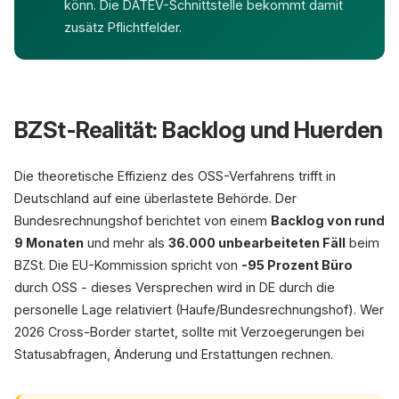
könn. Die DATEV-Schnittstelle bekommt damit
zusätz Pflichtfelder.
BZSt-Realität: Backlog und Huerden
Die theoretische Effizienz des OSS-Verfahrens trifft in
Deutschland auf eine überlastete Behörde. Der
Bundesrechnungshof berichtet von einem
Backlog von rund
9 Monaten
und mehr als
36.000 unbearbeiteten Fäll
beim
BZSt. Die EU-Kommission spricht von
-95 Prozent Büro
durch OSS - dieses Versprechen wird in DE durch die
personelle Lage relativiert (Haufe/Bundesrechnungshof). Wer
2026 Cross-Border startet, sollte mit Verzoegerungen bei
Statusabfragen, Änderung und Erstattungen rechnen.