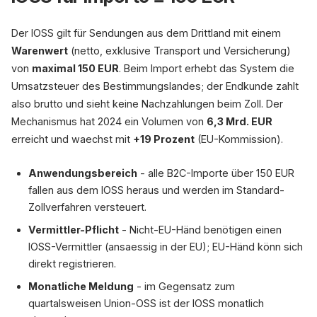
Der IOSS gilt für Sendungen aus dem Drittland mit einem
Warenwert
(netto, exklusive Transport und Versicherung)
von
maximal 150 EUR
. Beim Import erhebt das System die
Umsatzsteuer des Bestimmungslandes; der Endkunde zahlt
also brutto und sieht keine Nachzahlungen beim Zoll. Der
Mechanismus hat 2024 ein Volumen von
6,3 Mrd. EUR
erreicht und waechst mit
+19 Prozent
(EU-Kommission).
Anwendungsbereich
- alle B2C-Importe über 150 EUR
fallen aus dem IOSS heraus und werden im Standard-
Zollverfahren versteuert.
Vermittler-Pflicht
- Nicht-EU-Händ benötigen einen
IOSS-Vermittler (ansaessig in der EU); EU-Händ könn sich
direkt registrieren.
Monatliche Meldung
- im Gegensatz zum
quartalsweisen Union-OSS ist der IOSS monatlich