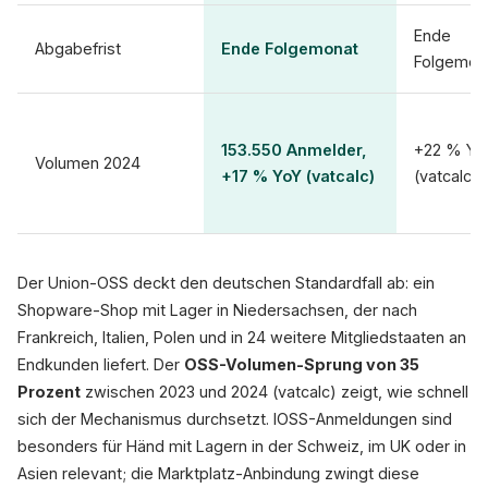
Ende
Abgabefrist
Ende Folgemonat
Folgemon
153.550 Anmelder,
+22 % Yo
Volumen 2024
+17 % YoY (vatcalc)
(vatcalc)
Der Union-OSS deckt den deutschen Standardfall ab: ein
Shopware-Shop mit Lager in Niedersachsen, der nach
Frankreich, Italien, Polen und in 24 weitere Mitgliedstaaten an
Endkunden liefert. Der
OSS-Volumen-Sprung von 35
Prozent
zwischen 2023 und 2024 (vatcalc) zeigt, wie schnell
sich der Mechanismus durchsetzt. IOSS-Anmeldungen sind
besonders für Händ mit Lagern in der Schweiz, im UK oder in
Asien relevant; die Marktplatz-Anbindung zwingt diese