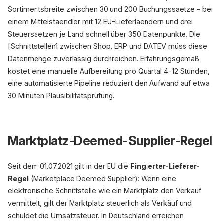
Sortimentsbreite zwischen 30 und 200 Buchungssaetze - bei
einem Mittelstaendler mit 12 EU-Lieferlaendern und drei
Steuersaetzen je Land schnell über 350 Datenpunkte. Die
[Schnittstellen1 zwischen Shop, ERP und DATEV müss diese
Datenmenge zuverlässig durchreichen. Erfahrungsgemäß
kostet eine manuelle Aufbereitung pro Quartal 4-12 Stunden,
eine automatisierte Pipeline reduziert den Aufwand auf etwa
30 Minuten Plausibilitätsprüfung.
Marktplatz-Deemed-Supplier-Regel
Seit dem 01.07.2021 gilt in der EU die
Fingierter-Lieferer-
Regel
(Marketplace Deemed Supplier): Wenn eine
elektronische Schnittstelle wie ein Marktplatz den Verkauf
vermittelt, gilt der Marktplatz steuerlich als Verkäuf und
schuldet die Umsatzsteuer. In Deutschland erreichen