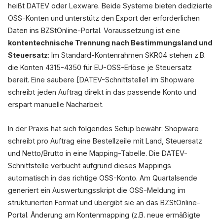
heißt DATEV oder Lexware. Beide Systeme bieten dedizierte
OSS-Konten und unterstütz den Export der erforderlichen
Daten ins BZStOnline-Portal. Voraussetzung ist eine
kontentechnische Trennung nach Bestimmungsland und
Steuersatz
: Im Standard-Kontenrahmen SKR04 stehen z.B.
die Konten 4315-4350 für EU-OSS-Erlöse je Steuersatz
bereit. Eine saubere [DATEV-Schnittstelle1 im Shopware
schreibt jeden Auftrag direkt in das passende Konto und
erspart manuelle Nacharbeit.
In der Praxis hat sich folgendes Setup bewähr: Shopware
schreibt pro Auftrag eine Bestellzeile mit Land, Steuersatz
und Netto/Brutto in eine Mapping-Tabelle. Die DATEV-
Schnittstelle verbucht aufgrund dieses Mappings
automatisch in das richtige OSS-Konto. Am Quartalsende
generiert ein Auswertungsskript die OSS-Meldung im
strukturierten Format und übergibt sie an das BZStOnline-
Portal. Änderung am Kontenmapping (z.B. neue ermäßigte