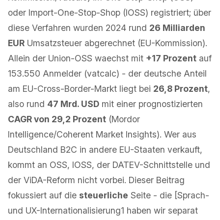
oder Import-One-Stop-Shop (IOSS) registriert; über
diese Verfahren wurden 2024 rund
26 Milliarden
EUR
Umsatzsteuer abgerechnet (EU-Kommission).
Allein der Union-OSS waechst mit
+17 Prozent
auf
153.550 Anmelder (vatcalc) - der deutsche Anteil
am EU-Cross-Border-Markt liegt bei
26,8 Prozent
,
also rund
47 Mrd. USD
mit einer prognostizierten
CAGR von 29,2 Prozent
(Mordor
Intelligence/Coherent Market Insights). Wer aus
Deutschland B2C in andere EU-Staaten verkauft,
kommt an OSS, IOSS, der DATEV-Schnittstelle und
der ViDA-Reform nicht vorbei. Dieser Beitrag
fokussiert auf die
steuerliche
Seite - die [Sprach-
und UX-Internationalisierung1 haben wir separat