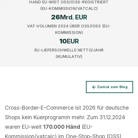
HÄND EU-WEIT OSS/IOSS-REGISTRIERT
(EU-KOMMISSION/VATCALC)
26
Mrd. EUR
VAT-VOLUMEN 2024 ÜBER OSS/IOSS (EU-
KOMMISSION)
10
EUR
Datenschutz
EU-LIEFERSCHWELLE NETTO/JAHR
(KUMULATIV)
Zurück zum Blog
Cross-Border-E-Commerce ist 2026 für deutsche
Shops kein Kuerprogramm mehr. Zum 31.12.2024
waren EU-weit
170.000 Händ
(EU-
Kommission/vatcalc) im One-Stop-Shop (OSS)