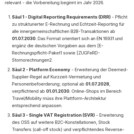
relevant - die Vorbereitung beginnt im Jahr 2026.
Säul 1 - Digital Reporting Requirements (DRR)
- Pflicht
zu strukturierter E-Rechnung und Echtzeit-Reporting für
alle innergemeinschaftlichen B2B-Transaktionen ab
01.07.2030
. Das Format orientiert sich an EN 16931 und
ergänz die deutschen Vorgaben aus dem [E-
Rechnungspflicht-Paket1 sowie [ZUGFeRD-
Stornorechnungen2.
Säul 2 - Platform Economy
- Erweiterung der Deemed-
Supplier-Regel auf Kurzzeit-Vermietung und
Personenbefoerderung; optional ab
01.07.2028
,
verpflichtend ab
01.01.2030
. Online-Shops im Bereich
Travel/Mobility müss ihre Plattform-Architektur
entsprechend anpassen.
Säul 3 - Single VAT Registration (SVR)
- Erweiterung
des OSS auf weitere B2C-Konstellationen, Stock
Transfers (call-off stock) und verpflichtendes Reverse-