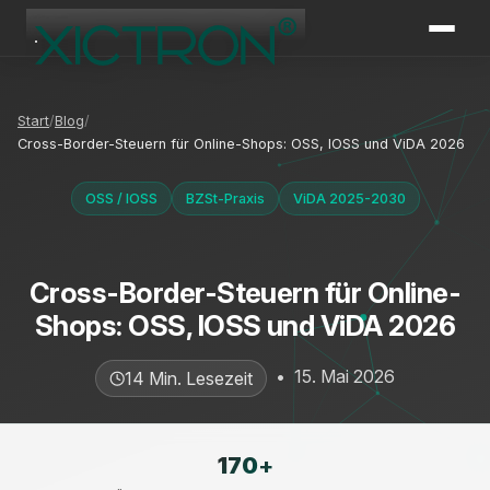
XICTRON
Online
Start
Blog
Cross-Border-Steuern für Online-Shops: OSS, IOSS und ViDA 2026
OSS / IOSS
BZSt-Praxis
ViDA 2025-2030
Cross-Border-Steuern für Online-
Shops: OSS, IOSS und ViDA 2026
•
15. Mai 2026
14 Min. Lesezeit
170
+