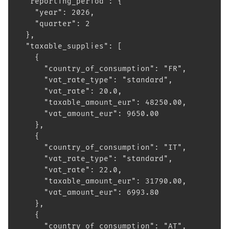
  "reporting_period": {
    "year": 2026,
    "quarter": 2
  },
  "taxable_supplies": [
    {
      "country_of_consumption": "FR",
      "vat_rate_type": "standard",
      "vat_rate": 20.0,
      "taxable_amount_eur": 48250.00,
      "vat_amount_eur": 9650.00
    },
    {
      "country_of_consumption": "IT",
      "vat_rate_type": "standard",
      "vat_rate": 22.0,
      "taxable_amount_eur": 31790.00,
      "vat_amount_eur": 6993.80
    },
    {
      "country_of_consumption": "AT",