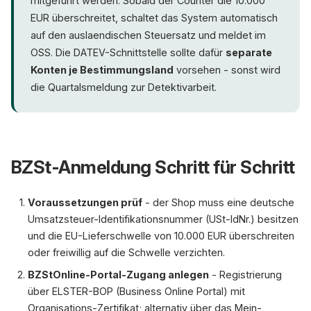
mitgeführt werden. Sobald der Counter die 10.000
EUR überschreitet, schaltet das System automatisch
auf den auslaendischen Steuersatz und meldet im
OSS. Die DATEV-Schnittstelle sollte dafür
separate
Konten je Bestimmungsland
vorsehen - sonst wird
die Quartalsmeldung zur Detektivarbeit.
BZSt-Anmeldung Schritt für Schritt
Voraussetzungen prüf
- der Shop muss eine deutsche
Umsatzsteuer-Identifikationsnummer (USt-IdNr.) besitzen
und die EU-Lieferschwelle von 10.000 EUR überschreiten
oder freiwillig auf die Schwelle verzichten.
BZStOnline-Portal-Zugang anlegen
- Registrierung
über ELSTER-BOP (Business Online Portal) mit
Organisations-Zertifikat; alternativ über das Mein-