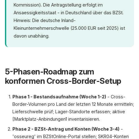
Kommission). Die Antragstellung erfolgt im
Ansaessigkeitsstaat - in Deutschland über das BZSt.
Hinweis: Die deutsche Inland-
Kleinunternehmerschwelle (25.000 EUR seit 2025) ist
davon unabhäng.
5-Phasen-Roadmap zum
konformen Cross-Border-Setup
Phase 1 - Bestandsaufnahme (Woche 1-2)
- Cross-
Border-Volumen pro Land der letzten 12 Monate ermitteln;
Lieferschwelle prüf; Lager-Standorte erfassen; aktive
[Marktplatz-Anbindungen1 inventarisieren.
Phase 2 - BZSt-Antrag und Konten (Woche 3-4)
-
'osseureg' im BZStOnline-Portal stellen; SKR04-Konten