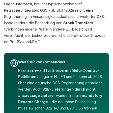
Lager unterhaelt, braucht typischerweise fünf
Registrierungen plus OSS - ab 01.07.2028 reicht
eine
Registrierung im Ansaessigkeitsstaat plus erweiterter OSS.
Insbesondere die Behandlung von
Stock Transfers
(Verbringen eigener Ware in andere EU-Lager) wird
vereinfacht; der bisher erforderliche call-off-stock-Prozess
entfällt (Sovos/KPMG).
Was SVR konkret aendert
Praxisrelevant für Shops mit Multi-Country-
Fulfillment
: Lager in NL, FR und PL könn ab 2028
über eine deutsche OSS-Registrierung gemeldet
werden. Auch
B2B-Lieferungen durch nicht
ansaessige Lieferer
wandern in ein
mandatory
Reverse Charge
- die deutsche Buchhaltung
muss zwischen B2B-RC und B2C-OSS trennen