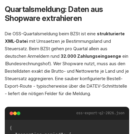
Quartalsmeldung: Daten aus
Shopware extrahieren
Die OSS-Quartalsmeldung beim BZSt ist eine
strukturierte
XML-Datei
mit Umsaetzen je Bestimmungsland und
Steuersatz. Beim BZSt gehen pro Quartal allein aus
deutschen Anmeldern rund
32.000 Zahlungseingaenge
ein
(Bundesrechnungshof). Wer Shopware nutzt, muss aus den
Bestelldaten exakt die Brutto- und Nettowerte je Land und je
Steuersatz aggregieren. Eine sauber konfigurierte Bestell-
Export-Route - typischerweise über die DATEV-Schnittstelle
- liefert die nötigen Felder für die Meldung.
oss-export-q2-2026.json
{