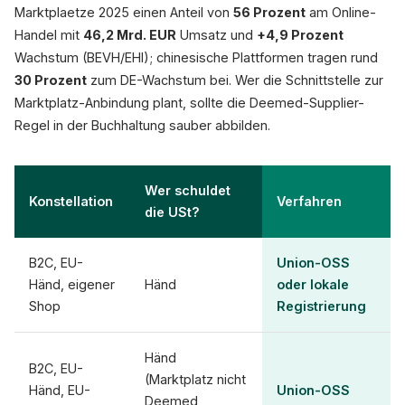
Marktplaetze 2025 einen Anteil von
56 Prozent
am Online-
Handel mit
46,2 Mrd. EUR
Umsatz und
+4,9 Prozent
Wachstum (BEVH/EHI); chinesische Plattformen tragen rund
30 Prozent
zum DE-Wachstum bei. Wer die Schnittstelle zur
Marktplatz-Anbindung plant, sollte die Deemed-Supplier-
Regel in der Buchhaltung sauber abbilden.
Wer schuldet
Konstellation
Verfahren
die USt?
B2C, EU-
Union-OSS
Händ, eigener
Händ
oder lokale
Shop
Registrierung
Händ
B2C, EU-
(Marktplatz nicht
Händ, EU-
Union-OSS
Deemed