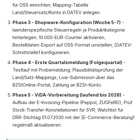
für OSS einrichten; Mapping-Tabelle
Land/Steuersatz/Konto in DATEV anlegen.
Phase 3 - Shopware-Konfiguration (Woche 5-7)
-
laenderspezifische Steuerregeln je Produktkategorie
hinterlegen; 10.000-EUR-Counter aktivieren;
Bestelldaten-Export auf OSS-Format umstellen; [DATEV-
Schnittstelle1 konfigurieren.
Phase 4 - Erste Quartalsmeldung (Folgequartal)
-
Testlauf mit Probemeldung; Plausibilitätsprüfung der
Land/Satz-Mappings; Live-Submission über das
BZStOnline-Portal; Zahlung an BZSt-Konto.
Phase 5 - ViDA-Vorbereitung (laufend bis 2028)
-
Aufbau der E-Invoicing-Pipeline (Peppol, ZUGFeRD); Prüf
Stock-Transfer-Konstellationen für SVR; Watchlist für
DRR-Stichtag 01.07.2030 mit der [E-Commerce-Beratung1
regelmäß aktualisieren.