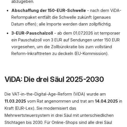
abzugeben.
Abschaffung der 150-EUR-Schwelle
- nach dem ViDA-
Reformpaket entfällt die Schwelle zukünft (genaues
Datum offen); alle Importe werden dann zollpflichtig.
3-EUR-Pauschalzoll
- ab dem 01.07.2026 ist temporaer
ein Pauschalzoll von 3 EUR auf Sendungen unter 150 EUR
vorgesehen, um die Zollbürokratie bis zum vollständ
Reform-Inkrafttreten zu deckeln (EU-Kommission).
ViDA: Die drei Säul 2025-2030
Die VAT-in-the-Digital-Age-Reform (ViDA) wurde am
11.03.2025
vom Rat angenommen und trat am
14.04.2025
in
Kraft (EUR-Lex). Sie modernisiert das
Mehrwertsteuersystem in drei Säul mit unterschiedlichen
Stichtagen bis 2030. Für Online-Shops sind alle drei Säul