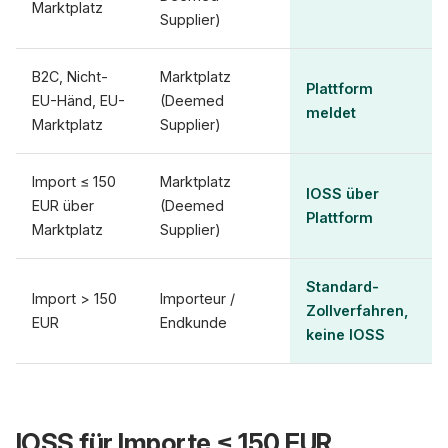
Marktplatz
Supplier)
B2C, Nicht-
Marktplatz
Plattform
EU-Händ, EU-
(Deemed
meldet
Marktplatz
Supplier)
Import ≤ 150
Marktplatz
IOSS über
EUR über
(Deemed
Plattform
Marktplatz
Supplier)
Standard-
Import > 150
Importeur /
Zollverfahren,
EUR
Endkunde
keine IOSS
IOSS für Importe ≤ 150 EUR