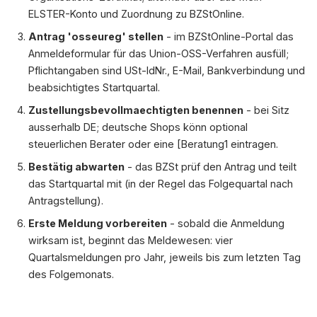
ELSTER-Konto und Zuordnung zu BZStOnline.
Antrag 'osseureg' stellen
- im BZStOnline-Portal das
Anmeldeformular für das Union-OSS-Verfahren ausfüll;
Pflichtangaben sind USt-IdNr., E-Mail, Bankverbindung und
beabsichtigtes Startquartal.
Zustellungsbevollmaechtigten benennen
- bei Sitz
ausserhalb DE; deutsche Shops könn optional
steuerlichen Berater oder eine [Beratung1 eintragen.
Bestätig abwarten
- das BZSt prüf den Antrag und teilt
das Startquartal mit (in der Regel das Folgequartal nach
Antragstellung).
Erste Meldung vorbereiten
- sobald die Anmeldung
wirksam ist, beginnt das Meldewesen: vier
Quartalsmeldungen pro Jahr, jeweils bis zum letzten Tag
des Folgemonats.