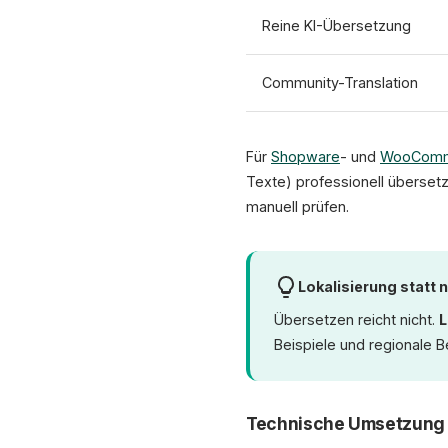
Reine KI-Übersetzung
Community-Translation
Für
Shopware
- und
WooCom
Texte) professionell überset
manuell prüfen.
Lokalisierung statt
Übersetzen reicht nicht.
L
Beispiele und regionale 
Technische Umsetzung 