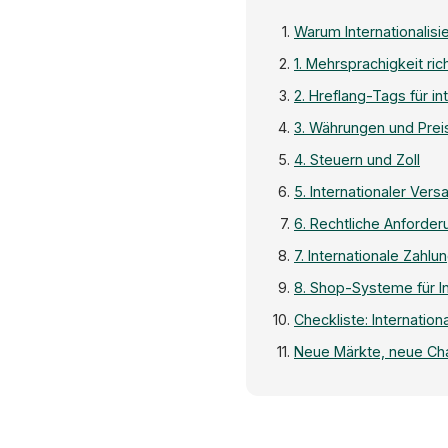
Warum Internationalisie
1. Mehrsprachigkeit ri
2. Hreflang-Tags für in
3. Währungen und Prei
4. Steuern und Zoll
5. Internationaler Vers
6. Rechtliche Anforde
7. Internationale Zahlu
8. Shop-Systeme für In
Checkliste: Internation
Neue Märkte, neue Ch