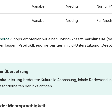
Variabel
Niedrig
Nur für 
Variabel
Niedrig
Für Nisc
merce
-Shops empfehlen wir einen Hybrid-Ansatz:
Kerninhalte
(Na
zen lassen,
Produktbeschreibungen
mit KI-Unterstützung (DeepL
 nur Übersetzung
okalisierung
bedeutet: Kulturelle Anpassung, lokale Redewendu
Besonderheiten berücksichtigen.
der Mehrsprachigkeit