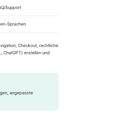
FAQ/Support
hen-Sprachen
vigation, Checkout, rechtliche
, ChatGPT) erstellen und
ngen, angepasste