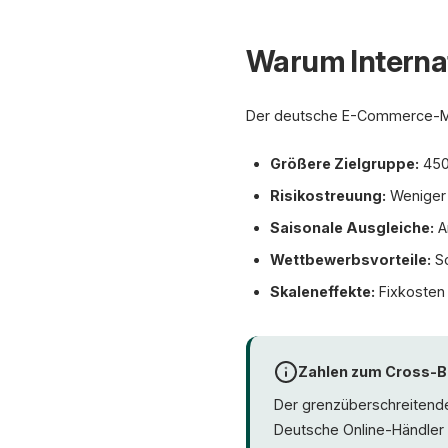
Warum Internati
Der deutsche E-Commerce-Mark
Größere Zielgruppe:
450 
Risikostreuung:
Weniger 
Saisonale Ausgleiche:
A
Wettbewerbsvorteile:
Sc
Skaleneffekte:
Fixkosten 
Zahlen zum Cross-
Der grenzüberschreitend
Deutsche Online-Händler 