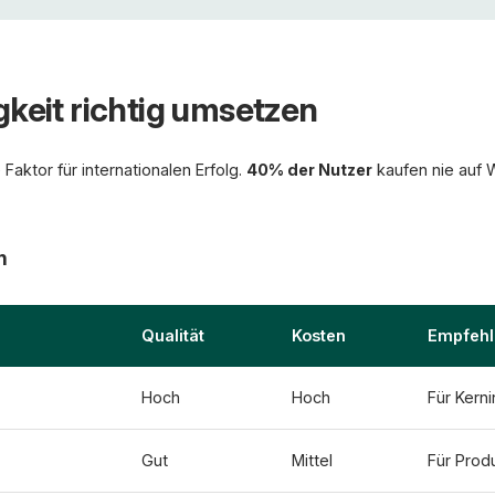
gkeit richtig umsetzen
 Faktor für internationalen Erfolg.
40% der Nutzer
kaufen nie auf 
n
Qualität
Kosten
Empfeh
Hoch
Hoch
Für Kerni
Gut
Mittel
Für Prod