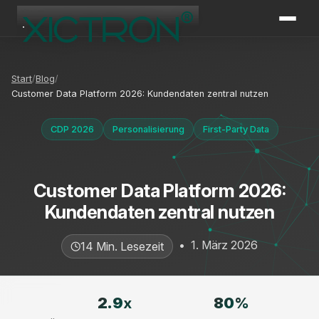
XICTRON
Online
Start
Blog
Customer Data Platform 2026: Kundendaten zentral nutzen
CDP 2026
Personalisierung
First-Party Data
Customer Data Platform 2026:
Kundendaten zentral nutzen
•
1. März 2026
14 Min. Lesezeit
2.9
x
80
%