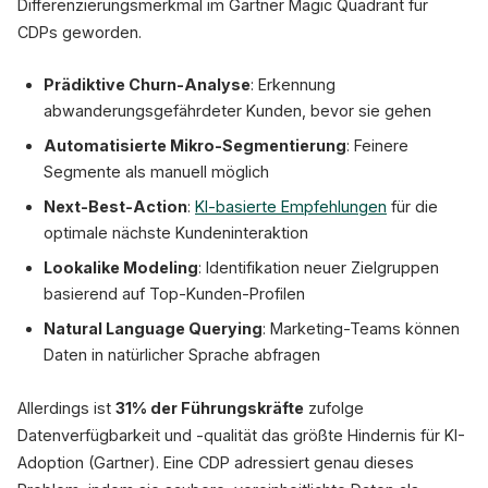
Differenzierungsmerkmal im Gartner Magic Quadrant für
CDPs geworden.
Prädiktive Churn-Analyse
: Erkennung
abwanderungsgefährdeter Kunden, bevor sie gehen
Automatisierte Mikro-Segmentierung
: Feinere
Segmente als manuell möglich
Next-Best-Action
:
KI-basierte Empfehlungen
für die
optimale nächste Kundeninteraktion
Lookalike Modeling
: Identifikation neuer Zielgruppen
basierend auf Top-Kunden-Profilen
Natural Language Querying
: Marketing-Teams können
Daten in natürlicher Sprache abfragen
Allerdings ist
31% der Führungskräfte
zufolge
Datenverfügbarkeit und -qualität das größte Hindernis für KI-
Adoption (Gartner). Eine CDP adressiert genau dieses