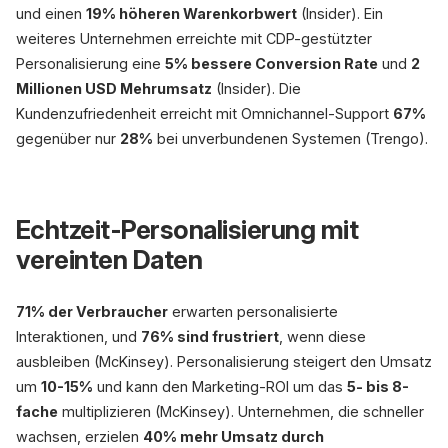
und einen
19% höheren Warenkorbwert
(Insider). Ein
weiteres Unternehmen erreichte mit CDP-gestützter
Personalisierung eine
5% bessere Conversion Rate
und
2
Millionen USD Mehrumsatz
(Insider). Die
Kundenzufriedenheit erreicht mit Omnichannel-Support
67%
gegenüber nur
28%
bei unverbundenen Systemen (Trengo).
Echtzeit-Personalisierung mit
vereinten Daten
71% der Verbraucher
erwarten personalisierte
Interaktionen, und
76% sind frustriert
, wenn diese
ausbleiben (McKinsey). Personalisierung steigert den Umsatz
um
10-15%
und kann den Marketing-ROI um das
5- bis 8-
fache
multiplizieren (McKinsey). Unternehmen, die schneller
wachsen, erzielen
40% mehr Umsatz durch