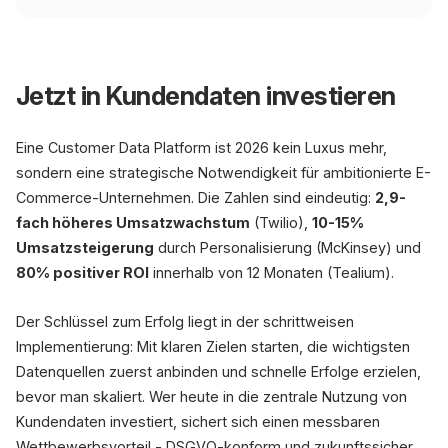
Jetzt in Kundendaten investieren
Eine Customer Data Platform ist 2026 kein Luxus mehr,
sondern eine strategische Notwendigkeit für ambitionierte E-
Commerce-Unternehmen. Die Zahlen sind eindeutig:
2,9-
fach höheres Umsatzwachstum
(Twilio),
10-15%
Umsatzsteigerung
durch Personalisierung (McKinsey) und
80% positiver ROI
innerhalb von 12 Monaten (Tealium).
Der Schlüssel zum Erfolg liegt in der schrittweisen
Implementierung: Mit klaren Zielen starten, die wichtigsten
Datenquellen zuerst anbinden und schnelle Erfolge erzielen,
bevor man skaliert. Wer heute in die zentrale Nutzung von
Kundendaten investiert, sichert sich einen messbaren
Wettbewerbsvorteil - DSGVO-konform und zukunftssicher.