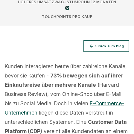
HÖHERES UMSATZWACHSTUM
ROI IN 12 MONATEN
6
TOUCHPOINTS PRO KAUF
Datenschutz
Zurück zum Blog
Kunden interagieren heute über zahlreiche Kanäle,
bevor sie kaufen -
73% bewegen sich auf ihrer
Einkaufsreise über mehrere Kanäle
(Harvard
Business Review), vom Online-Shop über E-Mail
bis zu Social Media. Doch in vielen
E-Commerce-
Unternehmen
liegen diese Daten verstreut in
unterschiedlichen Systemen. Eine
Customer Data
Platform (CDP)
vereint alle Kundendaten an einem