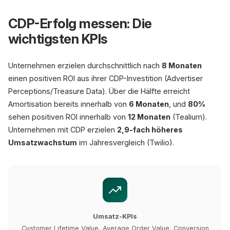
CDP-Erfolg messen: Die
wichtigsten KPIs
Unternehmen erzielen durchschnittlich nach
8 Monaten
einen positiven ROI aus ihrer CDP-Investition (Advertiser
Perceptions/Treasure Data). Über die Hälfte erreicht
Amortisation bereits innerhalb von
6 Monaten
, und
80%
sehen positiven ROI innerhalb von
12 Monaten
(Tealium).
Unternehmen mit CDP erzielen
2,9-fach höheres
Umsatzwachstum
im Jahresvergleich (Twilio).
Umsatz-KPIs
Customer Lifetime Value, Average Order Value, Conversion