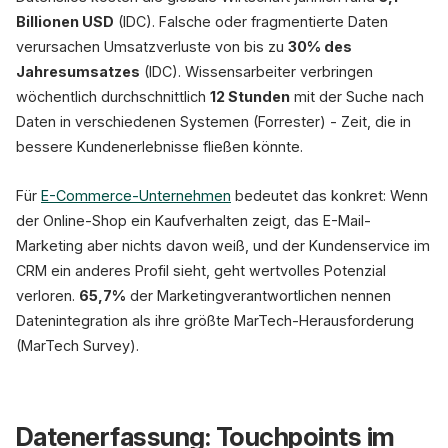
Billionen USD
(IDC). Falsche oder fragmentierte Daten
verursachen Umsatzverluste von bis zu
30% des
Jahresumsatzes
(IDC). Wissensarbeiter verbringen
wöchentlich durchschnittlich
12 Stunden
mit der Suche nach
Daten in verschiedenen Systemen (Forrester) - Zeit, die in
bessere Kundenerlebnisse fließen könnte.
Für
E-Commerce-Unternehmen
bedeutet das konkret: Wenn
der Online-Shop ein Kaufverhalten zeigt, das E-Mail-
Marketing aber nichts davon weiß, und der Kundenservice im
CRM ein anderes Profil sieht, geht wertvolles Potenzial
verloren.
65,7%
der Marketingverantwortlichen nennen
Datenintegration als ihre größte MarTech-Herausforderung
(MarTech Survey).
Datenerfassung: Touchpoints im