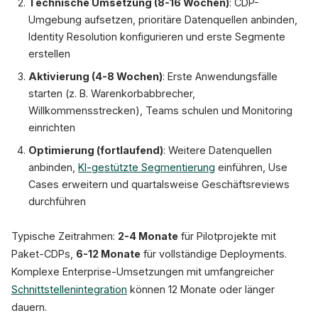
Technische Umsetzung (8-16 Wochen)
: CDP-
Umgebung aufsetzen, prioritäre Datenquellen anbinden,
Identity Resolution konfigurieren und erste Segmente
erstellen
Aktivierung (4-8 Wochen)
: Erste Anwendungsfälle
starten (z. B. Warenkorbabbrecher,
Willkommensstrecken), Teams schulen und Monitoring
einrichten
Optimierung (fortlaufend)
: Weitere Datenquellen
anbinden,
KI-gestützte Segmentierung
einführen, Use
Cases erweitern und quartalsweise Geschäftsreviews
durchführen
Typische Zeitrahmen:
2-4 Monate
für Pilotprojekte mit
Paket-CDPs,
6-12 Monate
für vollständige Deployments.
Komplexe Enterprise-Umsetzungen mit umfangreicher
Schnittstellenintegration
können 12 Monate oder länger
dauern.