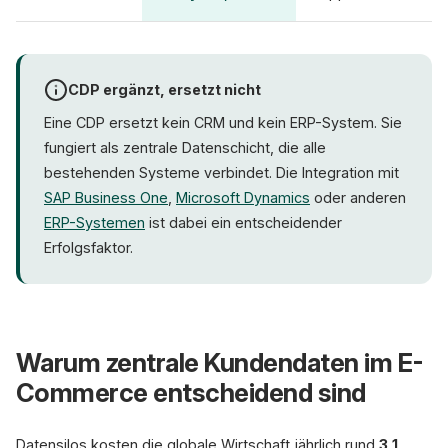
CDP ergänzt, ersetzt nicht
Eine CDP ersetzt kein CRM und kein ERP-System. Sie
fungiert als zentrale Datenschicht, die alle
bestehenden Systeme verbindet. Die Integration mit
SAP Business One
,
Microsoft Dynamics
oder anderen
ERP-Systemen
ist dabei ein entscheidender
Erfolgsfaktor.
Warum zentrale Kundendaten im E-
Commerce entscheidend sind
Datensilos kosten die globale Wirtschaft jährlich rund
3,1