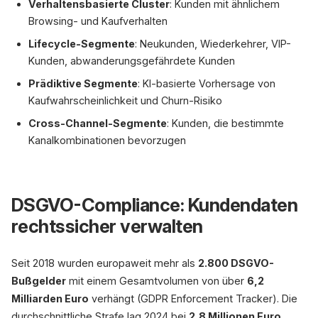
Verhaltensbasierte Cluster
: Kunden mit ähnlichem
Browsing- und Kaufverhalten
Lifecycle-Segmente
: Neukunden, Wiederkehrer, VIP-
Kunden, abwanderungsgefährdete Kunden
Prädiktive Segmente
: KI-basierte Vorhersage von
Kaufwahrscheinlichkeit und Churn-Risiko
Cross-Channel-Segmente
: Kunden, die bestimmte
Kanalkombinationen bevorzugen
DSGVO-Compliance: Kundendaten
rechtssicher verwalten
Seit 2018 wurden europaweit mehr als
2.800 DSGVO-
Bußgelder
mit einem Gesamtvolumen von über
6,2
Milliarden Euro
verhängt (GDPR Enforcement Tracker). Die
durchschnittliche Strafe lag 2024 bei
2,8 Millionen Euro