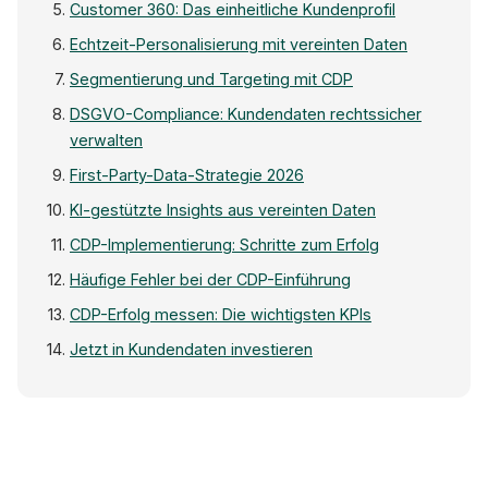
Customer 360: Das einheitliche Kundenprofil
Echtzeit-Personalisierung mit vereinten Daten
Segmentierung und Targeting mit CDP
DSGVO-Compliance: Kundendaten rechtssicher
verwalten
First-Party-Data-Strategie 2026
KI-gestützte Insights aus vereinten Daten
CDP-Implementierung: Schritte zum Erfolg
Häufige Fehler bei der CDP-Einführung
CDP-Erfolg messen: Die wichtigsten KPIs
Jetzt in Kundendaten investieren
Bestellungen
Newsletter
Sessions
Shop
E-Mail
App