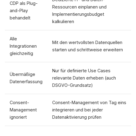
CDP als Plug-
Ressourcen einplanen und
and-Play
Implementierungsbudget
behandelt
kalkulieren
Alle
Mit den wertvollsten Datenquellen
Integrationen
starten und schrittweise erweitern
gleichzeitig
Nur für definierte Use Cases
Übermäßige
relevante Daten erheben (auch
Datenerfassung
DSGVO-Grundsatz)
Consent-
Consent-Management von Tag eins
Management
integrieren und bei jeder
ignoriert
Datenaktivierung prüfen