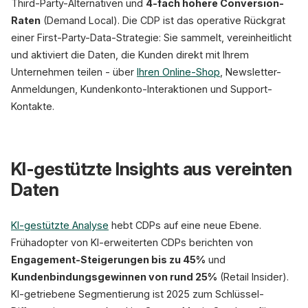
Third-Party-Alternativen und
4-fach höhere Conversion-
Raten
(Demand Local). Die CDP ist das operative Rückgrat
einer First-Party-Data-Strategie: Sie sammelt, vereinheitlicht
und aktiviert die Daten, die Kunden direkt mit Ihrem
Unternehmen teilen - über
Ihren Online-Shop
, Newsletter-
Anmeldungen, Kundenkonto-Interaktionen und Support-
Kontakte.
KI-gestützte Insights aus vereinten
Daten
KI-gestützte Analyse
hebt CDPs auf eine neue Ebene.
Frühadopter von KI-erweiterten CDPs berichten von
Engagement-Steigerungen bis zu 45%
und
Kundenbindungsgewinnen von rund 25%
(Retail Insider).
KI-getriebene Segmentierung ist 2025 zum Schlüssel-