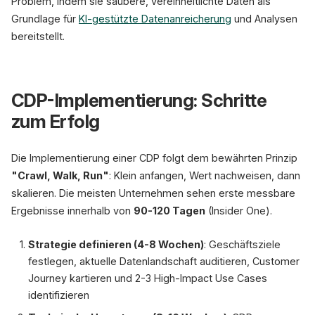
Problem, indem sie saubere, vereinheitlichte Daten als
Grundlage für
KI-gestützte Datenanreicherung
und Analysen
bereitstellt.
CDP-Implementierung: Schritte
zum Erfolg
Die Implementierung einer CDP folgt dem bewährten Prinzip
"Crawl, Walk, Run"
: Klein anfangen, Wert nachweisen, dann
skalieren. Die meisten Unternehmen sehen erste messbare
Ergebnisse innerhalb von
90-120 Tagen
(Insider One).
Strategie definieren (4-8 Wochen)
: Geschäftsziele
festlegen, aktuelle Datenlandschaft auditieren, Customer
Journey kartieren und 2-3 High-Impact Use Cases
identifizieren