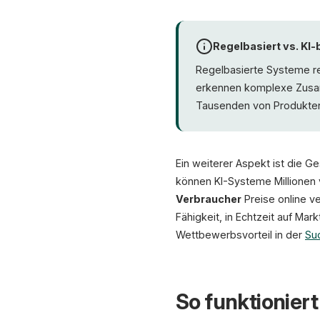
Regelbasiert vs. KI-
Regelbasierte Systeme rea
erkennen komplexe Zusam
Tausenden von Produkten 
Ein weiterer Aspekt ist die 
können KI-Systeme Millionen 
Verbraucher
Preise online v
Fähigkeit, in Echtzeit auf Ma
Wettbewerbsvorteil in der
Su
So funktioniert