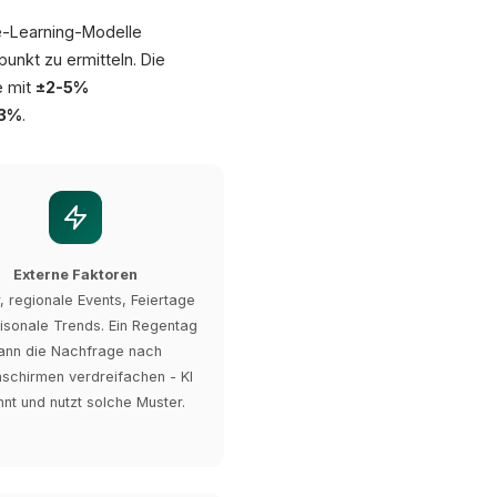
ne-Learning-Modelle
unkt zu ermitteln. Die
e mit
±2-5%
-3%
.
Externe Faktoren
, regionale Events, Feiertage
isonale Trends. Ein Regentag
ann die Nachfrage nach
schirmen verdreifachen - KI
nt und nutzt solche Muster.