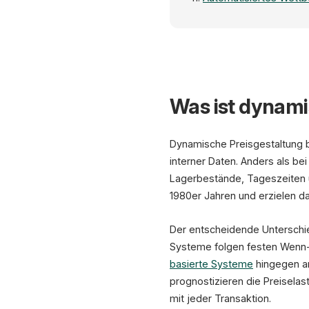
Was ist dynami
Dynamische Preisgestaltung b
interner Daten. Anders als be
Lagerbestände, Tageszeiten un
1980er Jahren und erzielen 
Der entscheidende Unterschie
Systeme folgen festen Wenn
basierte Systeme
hingegen an
prognostizieren die Preiselas
mit jeder Transaktion.