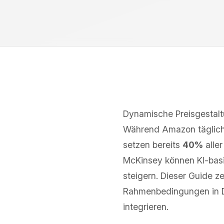
Dynamische Preisgestalt
Während Amazon täglic
setzen bereits
40%
aller
McKinsey können KI-bas
steigern. Dieser Guide z
Rahmenbedingungen in De
integrieren.