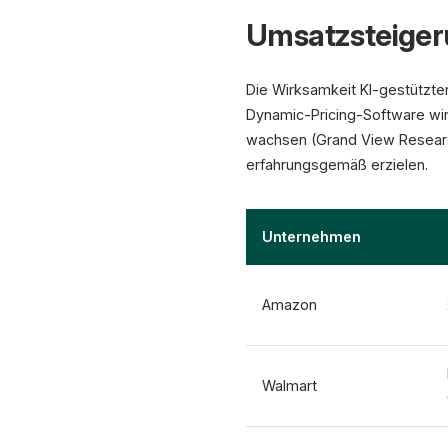
Umsatzsteigeru
Die Wirksamkeit KI-gestützter
Dynamic-Pricing-Software wi
wachsen (Grand View Researc
erfahrungsgemäß erzielen.
Unternehmen
Amazon
Walmart