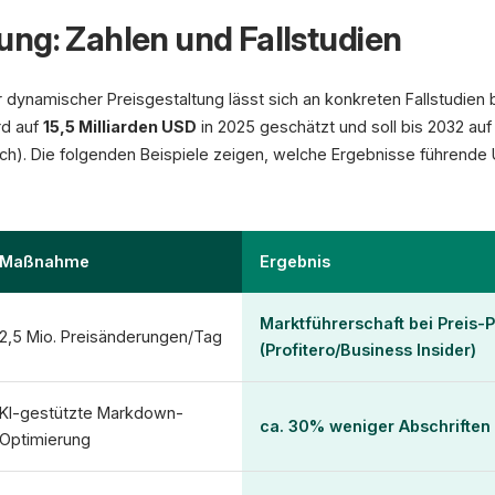
ng: Zahlen und Fallstudien
 dynamischer Preisgestaltung lässt sich an konkreten Fallstudien 
rd auf
15,5 Milliarden USD
in 2025 geschätzt und soll bis 2032 au
h). Die folgenden Beispiele zeigen, welche Ergebnisse führend
Maßnahme
Ergebnis
Marktführerschaft bei Preis-
2,5 Mio. Preisänderungen/Tag
(Profitero/Business Insider)
KI-gestützte Markdown-
ca. 30% weniger Abschriften 
Optimierung