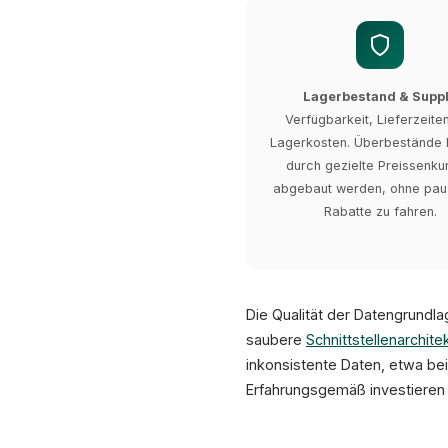
Lagerbestand & Supp
Verfügbarkeit, Lieferzeite
Lagerkosten. Überbestände
durch gezielte Preissenk
abgebaut werden, ohne pau
Rabatte zu fahren.
Die Qualität der Datengrundla
saubere
Schnittstellenarchite
inkonsistente Daten, etwa be
Erfahrungsgemäß investieren