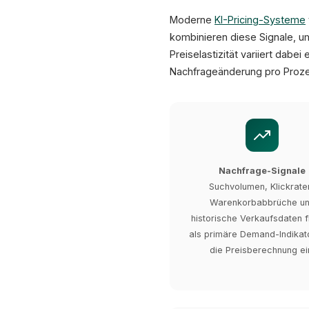
Moderne
KI-Pricing-Systeme
kombinieren diese Signale, u
Preiselastizität variiert dabe
Nachfrageänderung pro Proze
Nachfrage-Signale
Suchvolumen, Klickrate
Warenkorbabbrüche u
historische Verkaufsdaten f
als primäre Demand-Indikato
die Preisberechnung ei