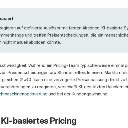
basiert
gieren auf definierte Auslöser mit festen Aktionen. KI-basierte 
menhänge und treffen Preisentscheidungen, die ein menschliche
nicht manuell abbilden könnte.
Geschwindigkeit: Während ein Pricing-Team typischerweise einmal p
von Preisentscheidungen pro Stunde treffen. In einem Marktumfel
ergleichen (PwC), kann eine verzögerte Preisanpassung direkt zu 
rktveränderungen zu reagieren, verschafft KI-gestützten Händlern
chmaschinenoptimierung
und bei der Kundengewinnung.
 KI-basiertes Pricing