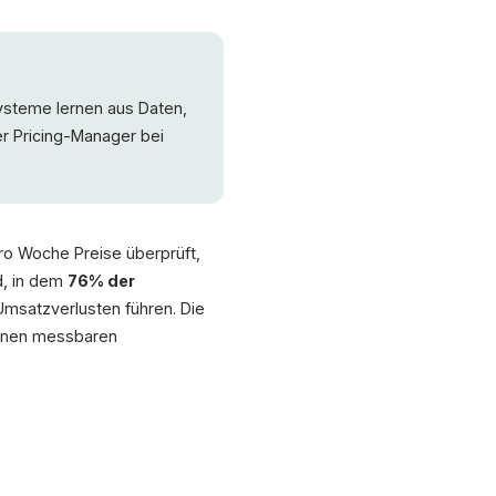
Systeme lernen aus Daten,
r Pricing-Manager bei
ro Woche Preise überprüft,
d, in dem
76% der
Umsatzverlusten führen. Die
 einen messbaren