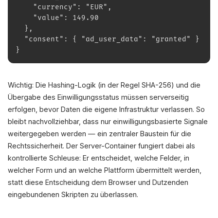
    "currency": "EUR",
    "value": 149.90
  },
  "consent": { "ad_user_data": "granted" }
}
Wichtig: Die Hashing-Logik (in der Regel SHA-256) und die
Übergabe des Einwilligungsstatus müssen serverseitig
erfolgen, bevor Daten die eigene Infrastruktur verlassen. So
bleibt nachvollziehbar, dass nur einwilligungsbasierte Signale
weitergegeben werden — ein zentraler Baustein für die
Rechtssicherheit. Der Server-Container fungiert dabei als
kontrollierte Schleuse: Er entscheidet, welche Felder, in
welcher Form und an welche Plattform übermittelt werden,
statt diese Entscheidung dem Browser und Dutzenden
eingebundenen Skripten zu überlassen.