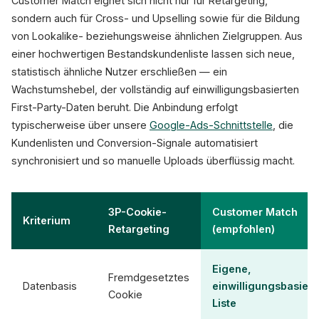
Customer Match eignet sich nicht nur für Retargeting,
sondern auch für Cross- und Upselling sowie für die Bildung
von Lookalike- beziehungsweise ähnlichen Zielgruppen. Aus
einer hochwertigen Bestandskundenliste lassen sich neue,
statistisch ähnliche Nutzer erschließen — ein
Wachstumshebel, der vollständig auf einwilligungsbasierten
First-Party-Daten beruht. Die Anbindung erfolgt
typischerweise über unsere
Google-Ads-Schnittstelle
, die
Kundenlisten und Conversion-Signale automatisiert
synchronisiert und so manuelle Uploads überflüssig macht.
3P-Cookie-
Customer Match
Kriterium
Retargeting
(empfohlen)
Eigene,
Fremdgesetztes
Datenbasis
einwilligungsbasiert
Cookie
Liste