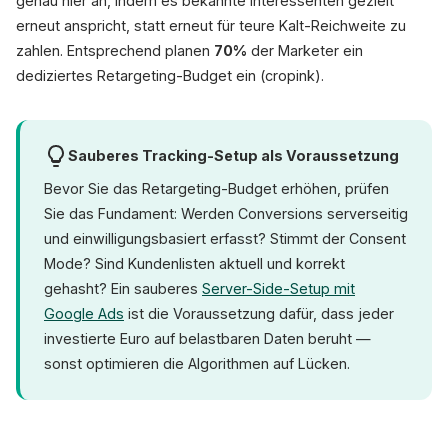
genau hier an, indem es bekannte Interessenten gezielt
erneut anspricht, statt erneut für teure Kalt-Reichweite zu
zahlen. Entsprechend planen
70%
der Marketer ein
dediziertes Retargeting-Budget ein (cropink).
Sauberes Tracking-Setup als Voraussetzung
Bevor Sie das Retargeting-Budget erhöhen, prüfen
Sie das Fundament: Werden Conversions serverseitig
und einwilligungsbasiert erfasst? Stimmt der Consent
Mode? Sind Kundenlisten aktuell und korrekt
gehasht? Ein sauberes
Server-Side-Setup mit
Google Ads
ist die Voraussetzung dafür, dass jeder
investierte Euro auf belastbaren Daten beruht —
sonst optimieren die Algorithmen auf Lücken.