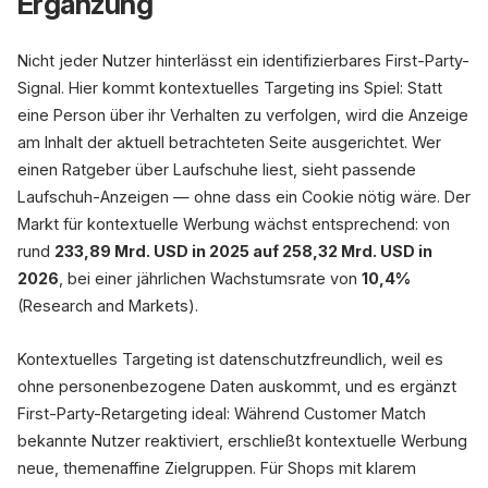
Ergänzung
Nicht jeder Nutzer hinterlässt ein identifizierbares First-Party-
Signal. Hier kommt kontextuelles Targeting ins Spiel: Statt
eine Person über ihr Verhalten zu verfolgen, wird die Anzeige
am Inhalt der aktuell betrachteten Seite ausgerichtet. Wer
einen Ratgeber über Laufschuhe liest, sieht passende
Laufschuh-Anzeigen — ohne dass ein Cookie nötig wäre. Der
Markt für kontextuelle Werbung wächst entsprechend: von
rund
233,89 Mrd. USD in 2025 auf 258,32 Mrd. USD in
2026
, bei einer jährlichen Wachstumsrate von
10,4%
(Research and Markets).
Kontextuelles Targeting ist datenschutzfreundlich, weil es
ohne personenbezogene Daten auskommt, und es ergänzt
First-Party-Retargeting ideal: Während Customer Match
bekannte Nutzer reaktiviert, erschließt kontextuelle Werbung
neue, themenaffine Zielgruppen. Für Shops mit klarem