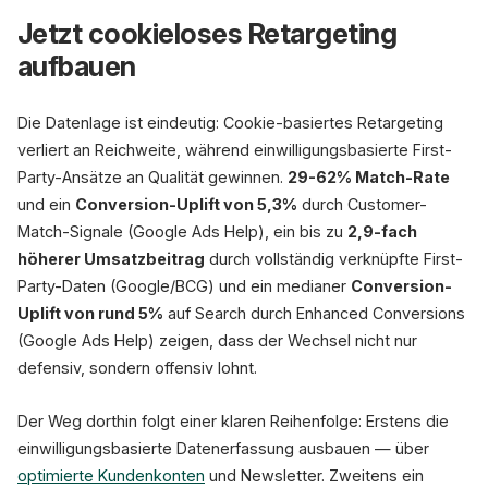
Jetzt cookieloses Retargeting
aufbauen
Die Datenlage ist eindeutig: Cookie-basiertes Retargeting
verliert an Reichweite, während einwilligungsbasierte First-
Party-Ansätze an Qualität gewinnen.
29-62% Match-Rate
und ein
Conversion-Uplift von 5,3%
durch Customer-
Match-Signale (Google Ads Help), ein bis zu
2,9-fach
höherer Umsatzbeitrag
durch vollständig verknüpfte First-
Party-Daten (Google/BCG) und ein medianer
Conversion-
Uplift von rund 5%
auf Search durch Enhanced Conversions
(Google Ads Help) zeigen, dass der Wechsel nicht nur
defensiv, sondern offensiv lohnt.
Der Weg dorthin folgt einer klaren Reihenfolge: Erstens die
einwilligungsbasierte Datenerfassung ausbauen — über
optimierte Kundenkonten
und Newsletter. Zweitens ein