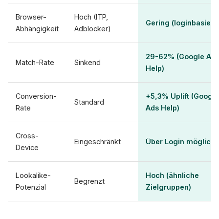
Browser-
Hoch (ITP,
Gering (loginbasiert)
Abhängigkeit
Adblocker)
29-62% (Google Ad
Match-Rate
Sinkend
Help)
Conversion-
+5,3% Uplift (Google
Standard
Rate
Ads Help)
Cross-
Eingeschränkt
Über Login möglich
Device
Lookalike-
Hoch (ähnliche
Begrenzt
Potenzial
Zielgruppen)