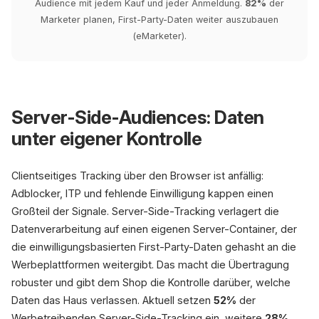
Audience mit jedem Kauf und jeder Anmeldung.
82%
der
Marketer planen, First-Party-Daten weiter auszubauen
(eMarketer).
Server-Side-Audiences: Daten
unter eigener Kontrolle
Clientseitiges Tracking über den Browser ist anfällig:
Adblocker, ITP und fehlende Einwilligung kappen einen
Großteil der Signale. Server-Side-Tracking verlagert die
Datenverarbeitung auf einen eigenen Server-Container, der
die einwilligungsbasierten First-Party-Daten gehasht an die
Werbeplattformen weitergibt. Das macht die Übertragung
robuster und gibt dem Shop die Kontrolle darüber, welche
Daten das Haus verlassen. Aktuell setzen
52%
der
Werbetreibenden Server-Side-Tracking ein, weitere
28%