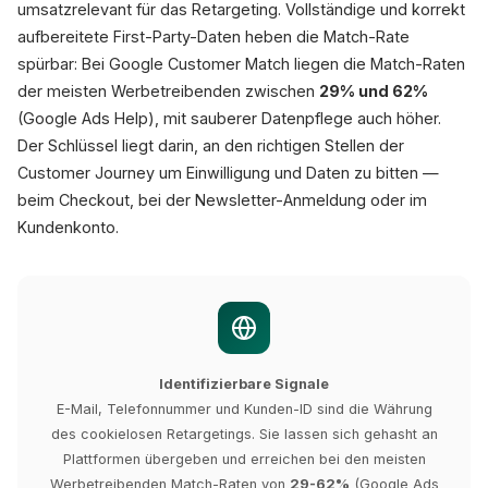
umsatzrelevant für das Retargeting. Vollständige und korrekt
aufbereitete First-Party-Daten heben die Match-Rate
spürbar: Bei Google Customer Match liegen die Match-Raten
der meisten Werbetreibenden zwischen
29% und 62%
(Google Ads Help), mit sauberer Datenpflege auch höher.
Der Schlüssel liegt darin, an den richtigen Stellen der
Customer Journey um Einwilligung und Daten zu bitten —
beim Checkout, bei der Newsletter-Anmeldung oder im
Kundenkonto.
Identifizierbare Signale
E-Mail, Telefonnummer und Kunden-ID sind die Währung
des cookielosen Retargetings. Sie lassen sich gehasht an
Plattformen übergeben und erreichen bei den meisten
Werbetreibenden Match-Raten von
29-62%
(Google Ads