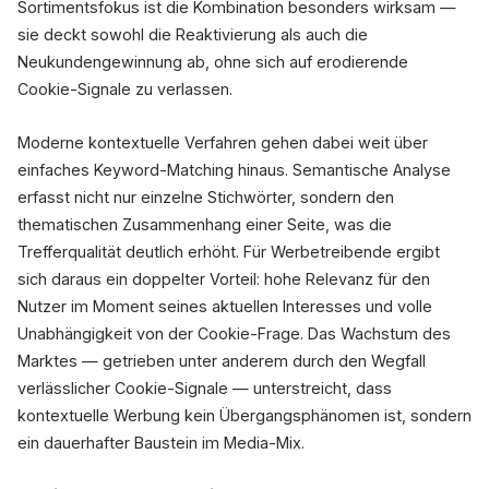
Sortimentsfokus ist die Kombination besonders wirksam —
sie deckt sowohl die Reaktivierung als auch die
Neukundengewinnung ab, ohne sich auf erodierende
Cookie-Signale zu verlassen.
Moderne kontextuelle Verfahren gehen dabei weit über
einfaches Keyword-Matching hinaus. Semantische Analyse
erfasst nicht nur einzelne Stichwörter, sondern den
thematischen Zusammenhang einer Seite, was die
Trefferqualität deutlich erhöht. Für Werbetreibende ergibt
sich daraus ein doppelter Vorteil: hohe Relevanz für den
Nutzer im Moment seines aktuellen Interesses und volle
Unabhängigkeit von der Cookie-Frage. Das Wachstum des
Marktes — getrieben unter anderem durch den Wegfall
verlässlicher Cookie-Signale — unterstreicht, dass
kontextuelle Werbung kein Übergangsphänomen ist, sondern
ein dauerhafter Baustein im Media-Mix.