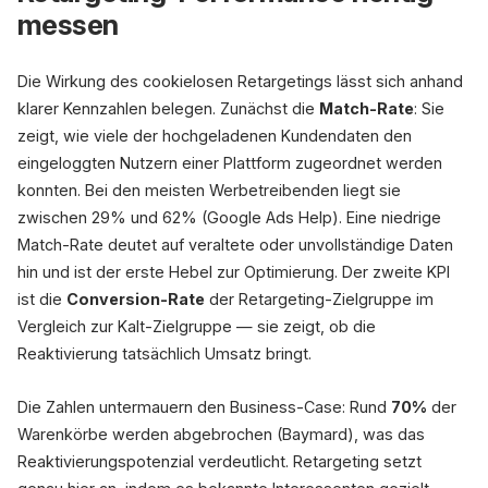
messen
Die Wirkung des cookielosen Retargetings lässt sich anhand
klarer Kennzahlen belegen. Zunächst die
Match-Rate
: Sie
zeigt, wie viele der hochgeladenen Kundendaten den
eingeloggten Nutzern einer Plattform zugeordnet werden
konnten. Bei den meisten Werbetreibenden liegt sie
zwischen 29% und 62% (Google Ads Help). Eine niedrige
Match-Rate deutet auf veraltete oder unvollständige Daten
hin und ist der erste Hebel zur Optimierung. Der zweite KPI
ist die
Conversion-Rate
der Retargeting-Zielgruppe im
Vergleich zur Kalt-Zielgruppe — sie zeigt, ob die
Reaktivierung tatsächlich Umsatz bringt.
Die Zahlen untermauern den Business-Case: Rund
70%
der
Warenkörbe werden abgebrochen (Baymard), was das
Reaktivierungspotenzial verdeutlicht. Retargeting setzt