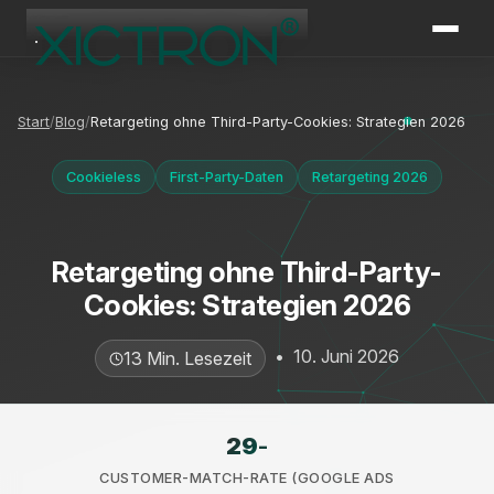
XICTRON
Online
Start
Blog
Retargeting ohne Third-Party-Cookies: Strategien 2026
Cookieless
First-Party-Daten
Retargeting 2026
Retargeting ohne Third-Party-
Cookies: Strategien 2026
•
10. Juni 2026
13 Min. Lesezeit
29
-
CUSTOMER-MATCH-RATE (GOOGLE ADS