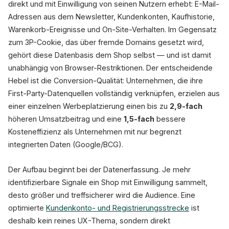
direkt und mit Einwilligung von seinen Nutzern erhebt: E-Mail-
Adressen aus dem Newsletter, Kundenkonten, Kaufhistorie,
Warenkorb-Ereignisse und On-Site-Verhalten. Im Gegensatz
zum 3P-Cookie, das über fremde Domains gesetzt wird,
gehört diese Datenbasis dem Shop selbst — und ist damit
unabhängig von Browser-Restriktionen. Der entscheidende
Hebel ist die Conversion-Qualität: Unternehmen, die ihre
First-Party-Datenquellen vollständig verknüpfen, erzielen aus
einer einzelnen Werbeplatzierung einen bis zu
2,9-fach
höheren Umsatzbeitrag und eine
1,5-fach
bessere
Kosteneffizienz als Unternehmen mit nur begrenzt
integrierten Daten (Google/BCG).
Der Aufbau beginnt bei der Datenerfassung. Je mehr
identifizierbare Signale ein Shop mit Einwilligung sammelt,
desto größer und treffsicherer wird die Audience. Eine
optimierte
Kundenkonto- und Registrierungsstrecke
ist
deshalb kein reines UX-Thema, sondern direkt