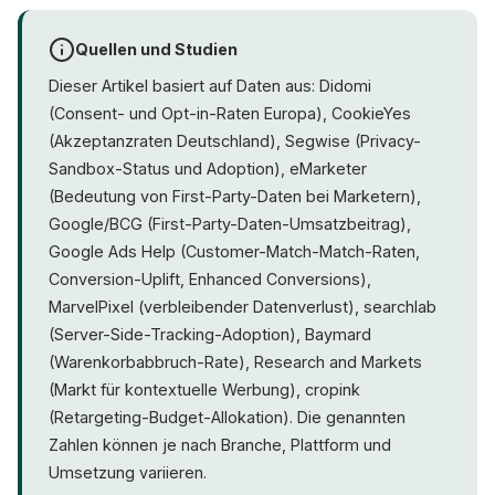
Quellen und Studien
Dieser Artikel basiert auf Daten aus: Didomi
(Consent- und Opt-in-Raten Europa), CookieYes
(Akzeptanzraten Deutschland), Segwise (Privacy-
Sandbox-Status und Adoption), eMarketer
(Bedeutung von First-Party-Daten bei Marketern),
Google/BCG (First-Party-Daten-Umsatzbeitrag),
Google Ads Help (Customer-Match-Match-Raten,
Conversion-Uplift, Enhanced Conversions),
MarvelPixel (verbleibender Datenverlust), searchlab
(Server-Side-Tracking-Adoption), Baymard
(Warenkorbabbruch-Rate), Research and Markets
(Markt für kontextuelle Werbung), cropink
(Retargeting-Budget-Allokation). Die genannten
Zahlen können je nach Branche, Plattform und
Umsetzung variieren.