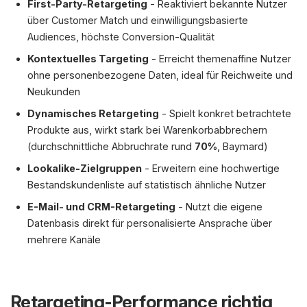
First-Party-Retargeting
- Reaktiviert bekannte Nutzer
über Customer Match und einwilligungsbasierte
Audiences, höchste Conversion-Qualität
Kontextuelles Targeting
- Erreicht themenaffine Nutzer
ohne personenbezogene Daten, ideal für Reichweite und
Neukunden
Dynamisches Retargeting
- Spielt konkret betrachtete
Produkte aus, wirkt stark bei Warenkorbabbrechern
(durchschnittliche Abbruchrate rund
70%
, Baymard)
Lookalike-Zielgruppen
- Erweitern eine hochwertige
Bestandskundenliste auf statistisch ähnliche Nutzer
E-Mail- und CRM-Retargeting
- Nutzt die eigene
Datenbasis direkt für personalisierte Ansprache über
mehrere Kanäle
Retargeting-Performance richtig