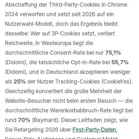
Abschaffung der Third-Party-Cookies in Chrome
2024 verworfen und setzt seit 2026 auf ein
Nutzerwahl-Modell, doch das Ergebnis bleibt
dasselbe: Wer auf 3P-Cookies setzt, verliert
Reichweite. In Westeuropa liegt die
durchschnittliche Consent-Rate bei nur
75,1%
(Didomi), die tatsächliche Opt-in-Rate bei
55,7%
(Didomi), und in Deutschland akzeptieren weniger
als
25%
der Nutzer Tracking-Cookies (CookieYes).
Gleichzeitig konvertiert die große Mehrheit der
Website-Besucher nicht beim ersten Besuch — die
durchschnittliche Warenkorbabbruch-Rate liegt bei
rund
70%
(Baymard). Dieser Leitfaden zeigt, wie
Sie Retargeting 2026 über
First-Party-Daten
,