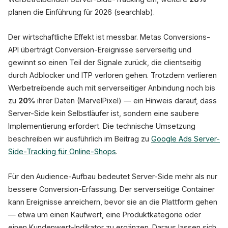
planen die Einführung für 2026 (searchlab).
Der wirtschaftliche Effekt ist messbar. Metas Conversions-
API überträgt Conversion-Ereignisse serverseitig und
gewinnt so einen Teil der Signale zurück, die clientseitig
durch Adblocker und ITP verloren gehen. Trotzdem verlieren
Werbetreibende auch mit serverseitiger Anbindung noch bis
zu
20%
ihrer Daten (MarvelPixel) — ein Hinweis darauf, dass
Server-Side kein Selbstläufer ist, sondern eine saubere
Implementierung erfordert. Die technische Umsetzung
beschreiben wir ausführlich im Beitrag zu
Google Ads Server-
Side-Tracking für Online-Shops
.
Für den Audience-Aufbau bedeutet Server-Side mehr als nur
bessere Conversion-Erfassung. Der serverseitige Container
kann Ereignisse anreichern, bevor sie an die Plattform gehen
— etwa um einen Kaufwert, eine Produktkategorie oder
einen Kundenwert-Indikator zu ergänzen. Daraus lassen sich