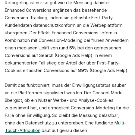
Retargeting ist nur so gut wie die Messung dahinter.
Enhanced Conversions ergänzen das bestehende
Conversion-Tracking, indem sie gehashte First-Party-
Kundendaten datenschutzkonform an die Werbeplattform
übergeben. Der Effekt: Enhanced Conversions liefern in
Kombination mit Conversion-Modeling bei frühen Anwendern
einen medianen Uplift von rund
5%
bei den gemessenen
Conversions auf Search (Google Ads Help). In einem
dokumentierten Fall stieg der Anteil der über First-Party-
Cookies erfassten Conversions auf
89%
(Google Ads Help).
Damit das funktioniert, muss der Einwilligungsstatus sauber
an die Plattformen signalisiert werden. Der Consent Mode
übergibt, ob ein Nutzer Werbe- und Analyse-Cookies
zugestimmt hat, und ermöglicht Conversion-Modeling für die
Fälle ohne Einwilligung. So bleibt die Messung belastbar,
ohne den Datenschutz zu untergraben. Eine fundierte
Multi-
Touch-Attribution
baut auf genau diesen