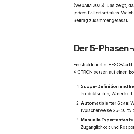
(WebAIM 2025). Das zeigt, das
jedem Fall erforderlich. Welc
Beitrag zusammengefasst.
Der 5-Phasen-
Ein strukturiertes BFSG-Audit 
XICTRON setzen auf einen
ko
Scope-Definition und In
Produktseiten, Warenkorb,
Automatisierter Scan
: 
typischerweise 25–40 % de
Manuelle Expertentests
Zugänglichkeit und Respo