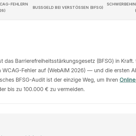
WCAG-FEHLERN
SCHWERBEHIN
BUSSGELD BEI VERSTÖSSEN (BFSG)
26)
st das Barrierefreiheitsstärkungsgesetz (BFSG) in Kraft.
n WCAG-Fehler auf (WebAIM 2026) — und die ersten A
isches BFSG-Audit ist der einzige Weg, um Ihren
Onlin
der bis zu 100.000 € zu vermeiden.