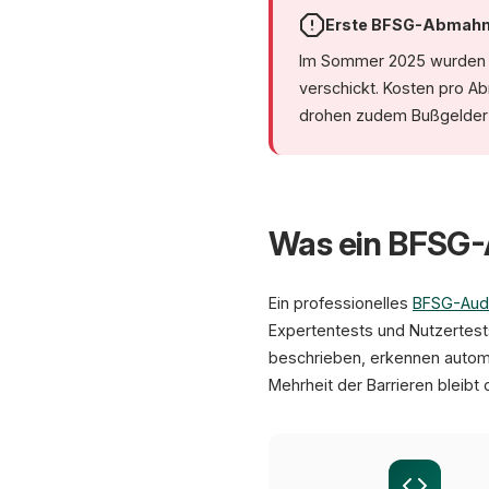
Erste BFSG-Abmahn
Im Sommer 2025 wurden d
verschickt. Kosten pro A
drohen zudem Bußgelder 
Was ein BFSG-
Ein professionelles
BFSG-Aud
Expertentests und Nutzertest
beschrieben, erkennen automa
Mehrheit der Barrieren bleibt