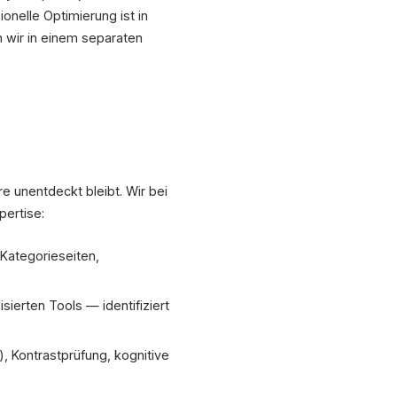
onelle Optimierung ist in
 wir in einem separaten
re unentdeckt bleibt. Wir bei
pertise:
Kategorieseiten,
ierten Tools — identifiziert
, Kontrastprüfung, kognitive
XICTRON