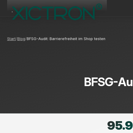
Start
Blog
BFSG-Audit: Barrierefreiheit im Shop testen
BFSG-Audi
95.9