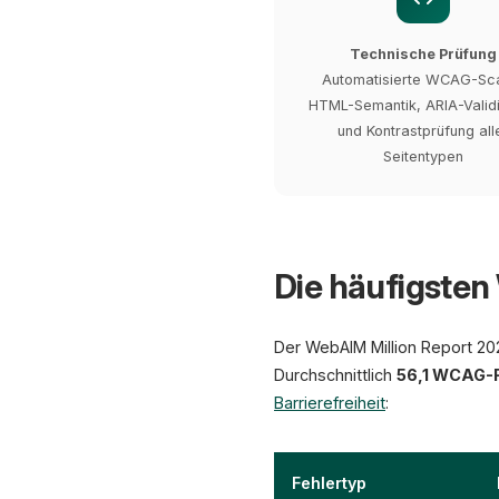
Technische Prüfung
Automatisierte WCAG-Sc
HTML-Semantik, ARIA-Valid
und Kontrastprüfung all
Seitentypen
Die häufigste
Der WebAIM Million Report 202
Durchschnittlich
56,1 WCAG-
Barrierefreiheit
:
Fehlertyp