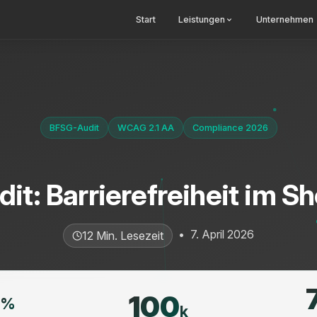
Start
Leistungen
Unternehmen
BFSG-Audit
WCAG 2.1 AA
Compliance 2026
t: Barrierefreiheit im S
•
7. April 2026
12 Min. Lesezeit
100
%
k