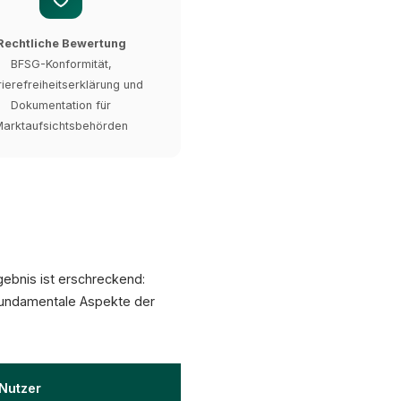
Rechtliche Bewertung
BFSG-Konformität,
rierefreiheitserklärung und
Dokumentation für
arktaufsichtsbehörden
gebnis ist erschreckend:
n fundamentale Aspekte der
 Nutzer