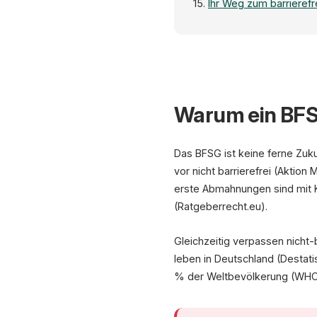
Ihr Weg zum barrieref
Warum ein BFSG
Das BFSG ist keine ferne Zuk
vor nicht barrierefrei (Akti
erste Abmahnungen sind mit
(Ratgeberrecht.eu).
Gleichzeitig verpassen nicht-
leben in Deutschland (Destati
% der Weltbevölkerung (WHO).