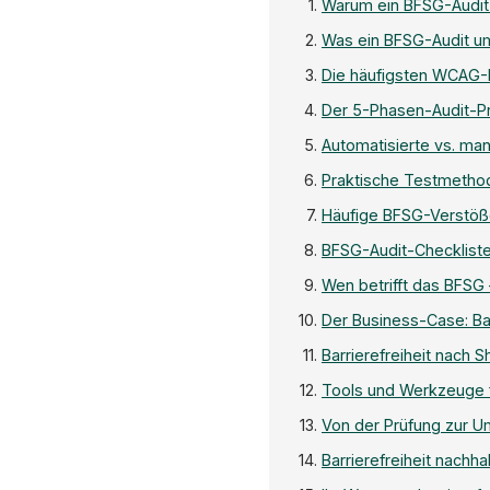
Warum ein BFSG-Audit j
Was ein BFSG-Audit u
Die häufigsten WCAG-F
Der 5-Phasen-Audit-P
Automatisierte vs. man
Praktische Testmethod
Häufige BFSG-Verstöße
BFSG-Audit-Checkliste
Wen betrifft das BFS
Der Business-Case: Bar
Barrierefreiheit nach
Tools und Werkzeuge f
Von der Prüfung zur 
Barrierefreiheit nachha