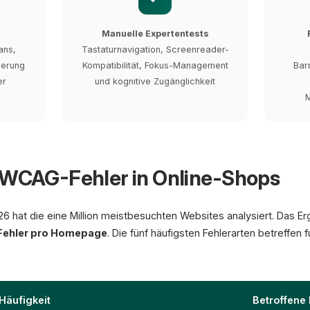
Manuelle Expertentests
ans,
Tastaturnavigation, Screenreader-
ierung
Kompatibilität, Fokus-Management
Bar
er
und kognitive Zugänglichkeit
M
n WCAG-Fehler in Online-Shops
6 hat die eine Million meistbesuchten Websites analysiert. Das Er
Fehler pro Homepage
. Die fünf häufigsten Fehlerarten betreffe
Häufigkeit
Betroffene