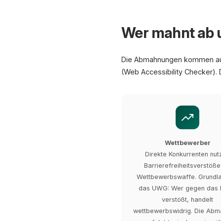
Wer mahnt ab
Die Abmahnungen kommen aus 
(Web Accessibility Checker). D
Wettbewerber
Direkte Konkurrenten nut
Barrierefreiheitsverstöße
Wettbewerbswaffe. Grundla
das UWG: Wer gegen das
verstößt, handelt
wettbewerbswidrig. Die Ab