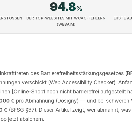
94.8
%
RSTÖSSEN (B
DER TOP-WEBSITES MIT WCAG-FEHLERN
ERSTE A
(WEBAIM)
nkrafttreten des Barrierefreiheitsstärkungsgesetzes (
nungen verschickt (Web Accessibility Checker). Anfan
nen [Online-Shop1 noch nicht barrierefrei aufgestellt hat
.000 €
pro Abmahnung (Dosigny) — und bei schweren 
0 €
(BFSG §37). Dieser Artikel zeigt, wer abmahnt, was
op jetzt absichern.