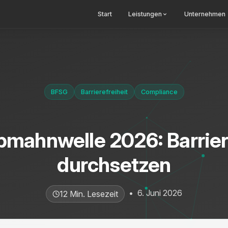
Start
Leistungen
Unternehmen
BFSG
Barrierefreiheit
Compliance
mahnwelle 2026: Barriere
durchsetzen
•
6. Juni 2026
12 Min. Lesezeit