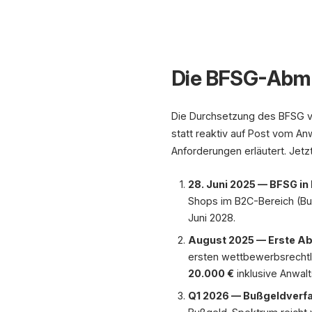
Die BFSG-Abma
Die Durchsetzung des BFSG ve
statt reaktiv auf Post vom An
Anforderungen erläutert. Jetz
28. Juni 2025 — BFSG in 
Shops im B2C-Bereich (Bund
Juni 2028.
August 2025 — Erste 
ersten wettbewerbsrechtl
20.000 €
inklusive Anwal
Q1 2026 — Bußgeldverf