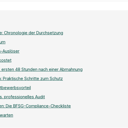
: Chronologie der Durchsetzung
rum
n-Auslöser
kostet
 ersten 48 Stunden nach einer Abmahnung
 Praktische Schritte zum Schutz
ettbewerbsvorteil
s. professionelles Audit
n: Die BFSG-Compliance-Checkliste
bwarten