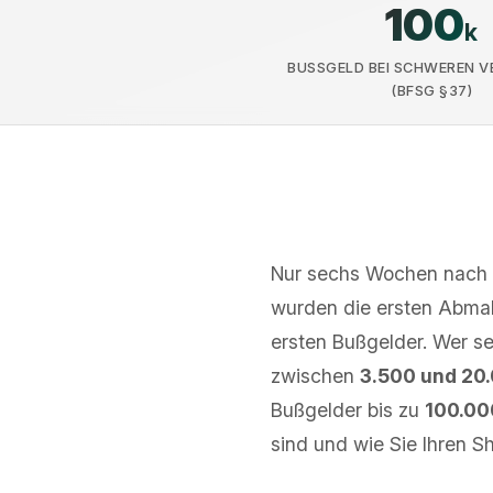
100
k
BUSSGELD BEI SCHWEREN VE
FSG §37)
Nur sechs Wochen nach I
wurden die ersten Abmah
ersten Bußgelder. Wer sei
zwischen
3.500 und 20
Bußgelder bis zu
100.00
sind und wie Sie Ihren Sh