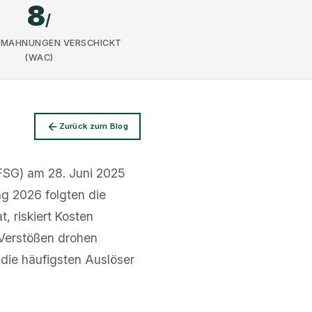
8
/
BMAHNUNGEN VERSCHICKT
(WAC)
Zurück zum Blog
BFSG) am 28. Juni 2025
g 2026 folgten die
, riskiert Kosten
Verstößen drohen
 die häufigsten Auslöser