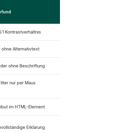
efund
5:1 Kontrastverhältnis
 ohne Alternativtext
der ohne Beschriftung
ilter nur per Maus
tribut im HTML-Element
vollständige Erklärung
XICTRON