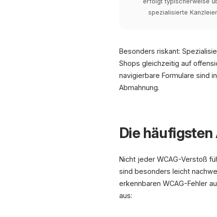
erfolgt typischerweise ü
spezialisierte Kanzleie
Besonders riskant: Spezialis
Shops gleichzeitig auf offens
navigierbare Formulare sind i
Abmahnung.
Die häufigste
Nicht jeder WCAG-Verstoß fü
sind besonders leicht nachwe
erkennbaren WCAG-Fehler auf 
aus: