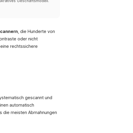
lukratives Geschäftsmodell.
Scannern
, die Hunderte von
ontraste oder nicht
 eine rechtssichere
systematisch gescannt und
inen automatisch
xis die meisten Abmahnungen