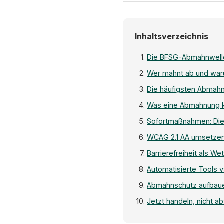
Inhaltsverzeichnis
Die BFSG-Abmahnwelle
Wer mahnt ab und wa
Die häufigsten Abmah
Was eine Abmahnung 
Sofortmaßnahmen: Die
WCAG 2.1 AA umsetzen:
Barrierefreiheit als W
Automatisierte Tools v
Abmahnschutz aufbaue
Jetzt handeln, nicht a