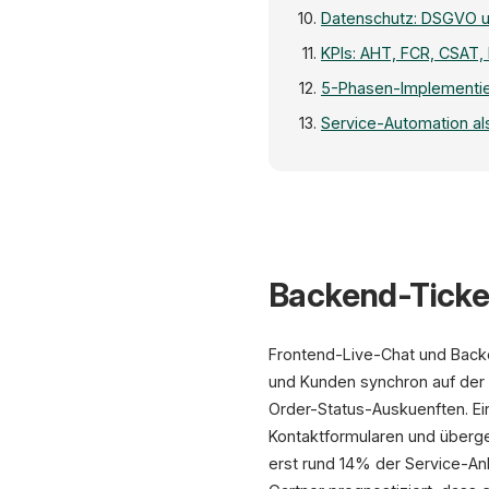
Datenschutz: DSGVO u
KPIs: AHT, FCR, CSAT,
5-Phasen-Implementi
Service-Automation als
Backend-Ticke
Frontend-Live-Chat und Backe
und Kunden synchron auf der 
Order-Status-Auskuenften. E
Kontaktformularen und überge
erst rund 14% der Service-Anl