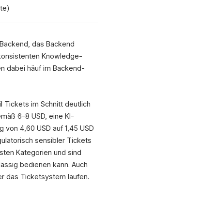
te)
as Backend, das Backend
 konsistenten Knowledge-
n dabei häuf im Backend-
 Tickets im Schnitt deutlich
gemäß 6-8 USD, eine KI-
ng von 4,60 USD auf 1,45 USD
ulatorisch sensibler Tickets
sten Kategorien und sind
rlässig bedienen kann. Auch
er das Ticketsystem laufen.