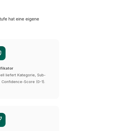
tufe hat eine eigene
ifikator
ll liefert Kategorie, Sub-
n Confidence-Score (0-1).