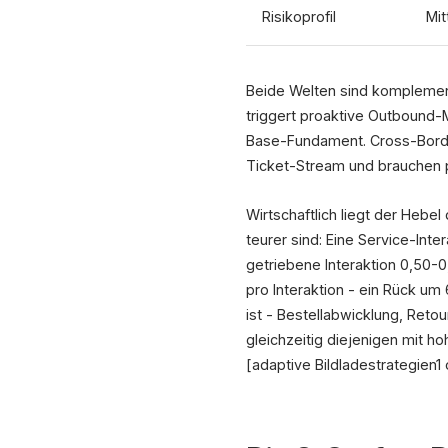
Risikoprofil
Mit
Beide Welten sind komplementä
triggert proaktive Outbound-
Base-Fundament. Cross-Borde
Ticket-Stream und brauchen p
Wirtschaftlich liegt der Hebe
teurer sind: Eine Service-Int
getriebene Interaktion 0,50-
pro Interaktion - ein Rück um
ist - Bestellabwicklung, Ret
gleichzeitig diejenigen mit h
[adaptive Bildladestrategien