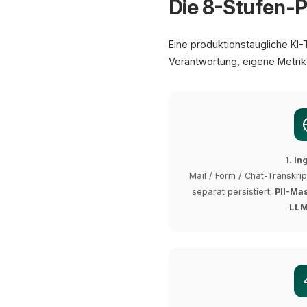
Die 8-Stufen-P
Eine produktionstaugliche KI-
Verantwortung, eigene Metrik
1. In
Mail / Form / Chat-Transkri
separat persistiert.
PII-Ma
LLM