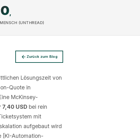
0
,
 MENSCH (UNTHREAD)
Zurück zum Blog
ttlichen Lösungszeit von
ion-Quote in
 Eine McKinsey-
r 7,40 USD
bei rein
Ticketsystem mit
skalation aufgebaut wird
e [KI-Automation-