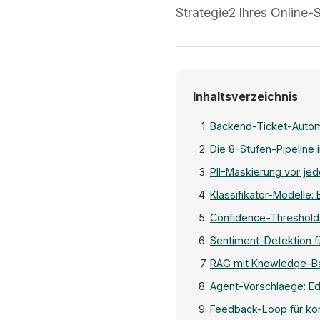
Strategie2 Ihres Online-
Inhaltsverzeichnis
Backend-Ticket-Autom
Die 8-Stufen-Pipeline 
PII-Maskierung vor je
Klassifikator-Modelle
Confidence-Threshold
Sentiment-Detektion fü
RAG mit Knowledge-Ba
Agent-Vorschlaege: Edi
Feedback-Loop für kont