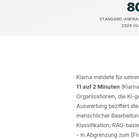
8
STANDARD-ANFRAG
2029 (G
Klarna meldete für seine
11 auf 2 Minuten
(Klarna
Organisationen, die KI-
Auswertung beziffert die
menschlicher Bearbeitung
Klassifikation, RAG-basi
- in Abgrenzung zum [Fro