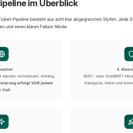
ipeline im Überblick
Ticket-Pipeline besteht aus acht klar abgegrenzten Stufen. Jede S
en und einen klaren Failure-Mode.
gestion
2. Klass
pt werden normalisiert. Anhäng
BERT- oder DistilBERT-Mode
skierung erfolgt VOR jedem
Kategorie, Intent und eine
-Call
.