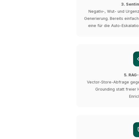
3. Senti
Negativ-, Wut- und Urgen
Generierung. Bereits einfach
eine für die Auto-Eskalati
5. RAG-
Vector-Store-Abfrage geg
Grounding statt freier H
Enric