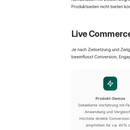
Produktseiten nicht bieten kö
Live Commerce
Je nach Zielsetzung und Ziel
beeinflusst Conversion, Enga
Produkt-Demos
Detaillierte Vorführung mit F
Anwendung und Vergleic
Höchste direkte Conversion 
empfohlen für ca. 40% 