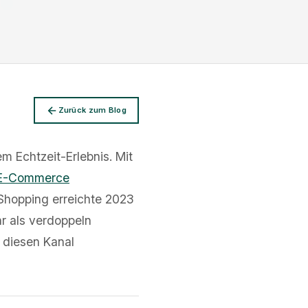
Zurück zum Blog
m Echtzeit-Erlebnis. Mit
E-Commerce
Shopping erreichte 2023
 als verdoppeln
, diesen Kanal