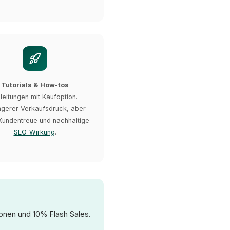
Tutorials & How-tos
leitungen mit Kaufoption.
ngerer Verkaufsdruck, aber
Kundentreue und nachhaltige
SEO-Wirkung
.
nen und 10% Flash Sales.
XICTRON