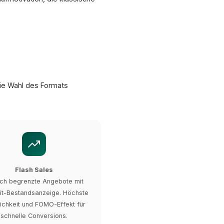
ie Wahl des Formats
Flash Sales
lich begrenzte Angebote mit
it-Bestandsanzeige. Höchste
lichkeit und FOMO-Effekt für
schnelle Conversions.