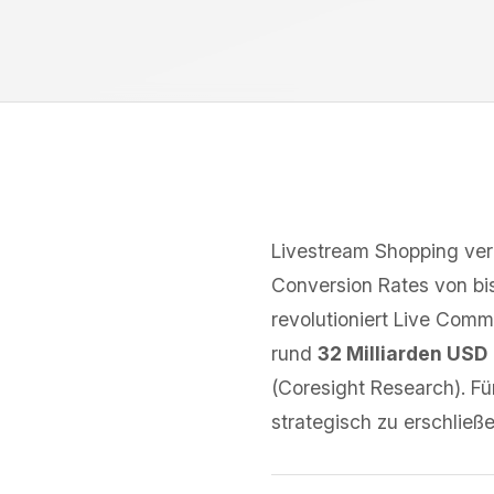
Livestream Shopping verb
Conversion Rates von bi
revolutioniert Live Com
rund
32 Milliarden USD
(Coresight Research). Für
strategisch zu erschließe