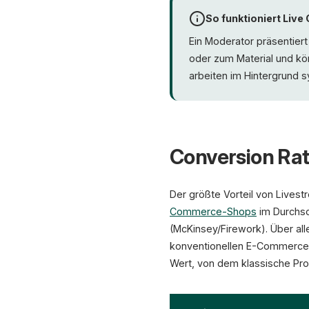
So funktioniert Liv
Ein Moderator präsentiert
oder zum Material und kö
arbeiten im Hintergrund
Conversion Rates
Der größte Vorteil von Livest
Commerce-Shops
im Durchsc
(McKinsey/Firework). Über al
konventionellen E-Commerce (
Wert, von dem klassische Pro