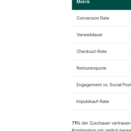
Metrik
Conversion Rate
Verweildauer
Checkout-Rate
Retourenquote
Engagement vs. Social Pos
Impulskauf-Rate
71%
der Zuschauer vertrauen
Kombination mit zeitlich begr