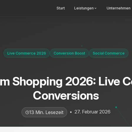
Start
Leistungen
Unternehmen
Live Commerce 2026
Conversion Boost
Social Commerce
am Shopping 2026: Live
Conversions
•
27. Februar 2026
13 Min. Lesezeit