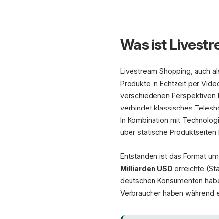
Was ist Livest
Livestream Shopping, auch a
Produkte in Echtzeit per Vid
verschiedenen Perspektiven b
verbindet klassisches Telesho
In Kombination mit Technolog
über statische Produktseiten
Entstanden ist das Format um
Milliarden USD
erreichte (St
deutschen Konsumenten haben
Verbraucher haben während ei