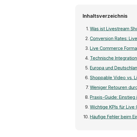
Inhaltsverzeichnis
Was ist Livestream Sh
Conversion Rates: Live 
Live Commerce Format
Technische Integratio
Europa und Deutschlan
Shoppable Video vs. L
Weniger Retouren dur
Praxis-Guide: Einstie
Wichtige KPIs für Liv
Häufige Fehler beim E