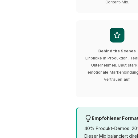
Content-Mix.
Behind the Scenes
Einblicke in Produktion, Te
Unternehmen. Baut stärk
emotionale Markenbindun
Vertrauen auf.
Empfohlener Format-
40% Produkt-Demos, 20% 
Dieser Mix balanciert dir