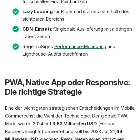
für schnellen First Paint nutzen
Lazy Loading
für Bilder und iframes unterhalb des
sichtbaren Bereichs
CDN-Einsatz
für globale Auslieferung mit niedrigen
Latenzzeiten
Regelmäßiges
Performance-Monitoring
und
Lighthouse-Audits durchführen
PWA, Native App oder Responsive:
Die richtige Strategie
Eine der wichtigsten strategischen Entscheidungen im Mobile
Commerce ist die Wahl der Technologie. Der globale PWA-
Markt wurde 2024 auf
3,53 Milliarden USD
(Fortune
Business Insights) bewertet und soll bis 2033 auf
21,44
Milliarden USD
wachsen. PWAs bieten einen attraktiven