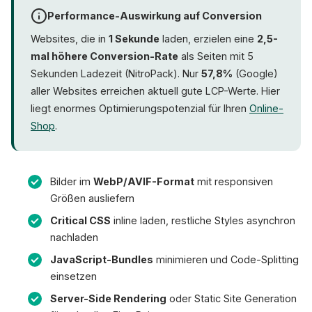
Performance-Auswirkung auf Conversion
Websites, die in
1 Sekunde
laden, erzielen eine
2,5-
mal höhere Conversion-Rate
als Seiten mit 5
Sekunden Ladezeit (NitroPack). Nur
57,8%
(Google)
aller Websites erreichen aktuell gute LCP-Werte. Hier
liegt enormes Optimierungspotenzial für Ihren
Online-
Shop
.
Bilder im
WebP/AVIF-Format
mit responsiven
Größen ausliefern
Critical CSS
inline laden, restliche Styles asynchron
nachladen
JavaScript-Bundles
minimieren und Code-Splitting
einsetzen
Server-Side Rendering
oder Static Site Generation