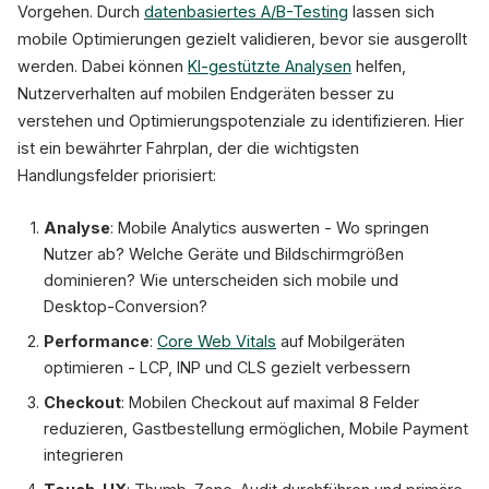
Vorgehen. Durch
datenbasiertes A/B-Testing
lassen sich
mobile Optimierungen gezielt validieren, bevor sie ausgerollt
werden. Dabei können
KI-gestützte Analysen
helfen,
Nutzerverhalten auf mobilen Endgeräten besser zu
verstehen und Optimierungspotenziale zu identifizieren. Hier
ist ein bewährter Fahrplan, der die wichtigsten
Handlungsfelder priorisiert:
Analyse
: Mobile Analytics auswerten - Wo springen
Nutzer ab? Welche Geräte und Bildschirmgrößen
dominieren? Wie unterscheiden sich mobile und
Desktop-Conversion?
Performance
:
Core Web Vitals
auf Mobilgeräten
optimieren - LCP, INP und CLS gezielt verbessern
Checkout
: Mobilen Checkout auf maximal 8 Felder
reduzieren, Gastbestellung ermöglichen, Mobile Payment
integrieren