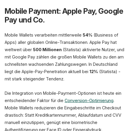
Mobile Payment: Apple Pay, Google
Pay und Co.
Mobile Wallets verarbeiten mittlerweile
54%
(Business of
Apps) aller globalen Online-Transaktionen. Apple Pay hat
weltweit über
500 Millionen
(Statista) aktivierte Nutzer, und
mit Google Pay zählen die großen Mobile Wallets zu den am
schnellsten wachsenden Zahlungswegen. In Deutschland
liegt die Apple-Pay-Penetration aktuell bei
12%
(Statista) -
mit stark steigender Tendenz.
Die Integration von Mobile-Payment-Optionen ist heute ein
entscheidender Faktor für die
Conversion-Optimierung
.
Mobile Wallets reduzieren die Eingabeschritte im Checkout
drastisch: Statt Kreditkartennummer, Ablaufdatum und CVV
manuell einzutippen, genügt eine biometrische
Authentifizierung per Face ID oder Fingerabdruck.