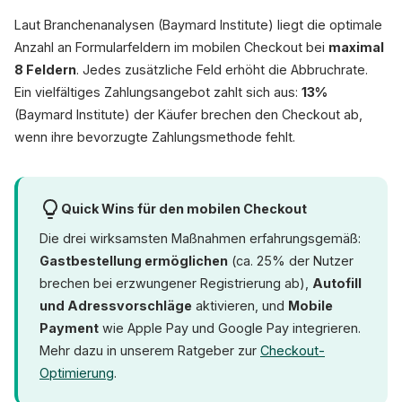
Laut Branchenanalysen (Baymard Institute) liegt die optimale
Anzahl an Formularfeldern im mobilen Checkout bei
maximal
8 Feldern
. Jedes zusätzliche Feld erhöht die Abbruchrate.
Ein vielfältiges Zahlungsangebot zahlt sich aus:
13%
(Baymard Institute) der Käufer brechen den Checkout ab,
wenn ihre bevorzugte Zahlungsmethode fehlt.
Quick Wins für den mobilen Checkout
Die drei wirksamsten Maßnahmen erfahrungsgemäß:
Gastbestellung ermöglichen
(ca. 25% der Nutzer
brechen bei erzwungener Registrierung ab),
Autofill
und Adressvorschläge
aktivieren, und
Mobile
Payment
wie Apple Pay und Google Pay integrieren.
Mehr dazu in unserem Ratgeber zur
Checkout-
Optimierung
.