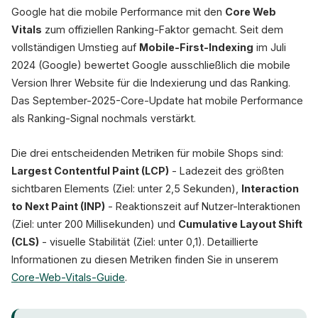
Google hat die mobile Performance mit den
Core Web
Vitals
zum offiziellen Ranking-Faktor gemacht. Seit dem
vollständigen Umstieg auf
Mobile-First-Indexing
im Juli
2024 (Google) bewertet Google ausschließlich die mobile
Version Ihrer Website für die Indexierung und das Ranking.
Das September-2025-Core-Update hat mobile Performance
als Ranking-Signal nochmals verstärkt.
Die drei entscheidenden Metriken für mobile Shops sind:
Largest Contentful Paint (LCP)
- Ladezeit des größten
sichtbaren Elements (Ziel: unter 2,5 Sekunden),
Interaction
to Next Paint (INP)
- Reaktionszeit auf Nutzer-Interaktionen
(Ziel: unter 200 Millisekunden) und
Cumulative Layout Shift
(CLS)
- visuelle Stabilität (Ziel: unter 0,1). Detaillierte
Informationen zu diesen Metriken finden Sie in unserem
Core-Web-Vitals-Guide
.