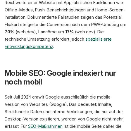
Reichweite einer Website mit App-ähnlichen Funktionen wie
Offline-Modus, Push-Benachrichtigungen und Home-Screen-
Installation. Dokumentierte Fallstudien zeigen das Potenzial:
Flipkart steigerte die Conversion nach dem PWA-Umstieg um
70%
(web.dev), Lancôme um
17%
(web.dev). Die
technische Umsetzung erfordert jedoch
spezialisierte
Entwicklungskompetenz
.
Mobile SEO: Google indexiert nur
noch mobil
Seit Juli 2024 crawlt Google ausschließlich die mobile
Version von Websites (Google). Das bedeutet: Inhalte,
Strukturierte Daten und interne Verlinkungen, die nur auf der
Desktop-Version existieren, werden von Google nicht mehr
erfasst. Für
SEO-Maßnahmen
ist die mobile Seite daher die