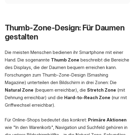
Thumb-Zone-Design: Für Daumen
gestalten
Die meisten Menschen bedienen ihr Smartphone mit einer
Hand. Die sogenannte
Thumb Zone
beschreibt die Bereiche
des Displays, die der Daumen bequem erreichen kann.
Forschungen zum Thumb-Zone-Design (Smashing
Magazine) unterteilen den Bildschirm in drei Zonen: Die
Natural Zone
(bequem erreichbar), die
Stretch Zone
(mit
Dehnung erreichbar) und die
Hard-to-Reach Zone
(nur mit
Griffwechsel erreichbar).
Für Online-Shops bedeutet das konkret:
Primäre Aktionen
wie "In den Warenkorb", Navigation und Suchfeld gehören in
die untere Bildschirmhälfte - in die Natural Zone. Sekundäre