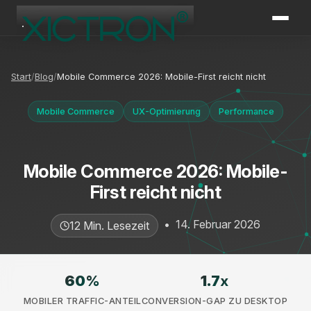
XICTRON
Online
Start
Blog
Mobile Commerce 2026: Mobile-First reicht nicht
Mobile Commerce
UX-Optimierung
Performance
Mobile Commerce 2026: Mobile-
First reicht nicht
•
14. Februar 2026
12 Min. Lesezeit
60
%
1.7
x
MOBILER TRAFFIC-ANTEIL
CONVERSION-GAP ZU DESKTOP