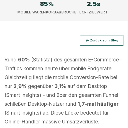
85
%
2.5
s
MOBILE WARENKORBABBRÜCHE
LCP-ZIELWERT
Datenschutz
Zurück zum Blog
Rund
60%
(Statista) des gesamten E-Commerce-
Traffics kommen heute über mobile Endgeräte.
Gleichzeitig liegt die mobile Conversion-Rate bei
nur
2,9%
gegenüber
3,1%
auf dem Desktop
(Smart Insights) - und über den gesamten Funnel
schließen Desktop-Nutzer rund
1,7-mal häufiger
(Smart Insights) ab. Diese Lücke bedeutet für
Online-Händler massive Umsatzverluste.