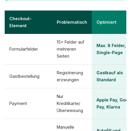
Checkout-
Problematisch
Optimiert
Element
15+ Felder auf
Max. 8 Felder,
Formularfelder
mehreren
Single-Page
Seiten
Registrierung
Gastkauf als
Gastbestellung
erzwungen
Standard
Nur
Apple Pay, Goog
Payment
Kreditkarte/
Pay, Klarna
Überweisung
Manuelle
Autofill und