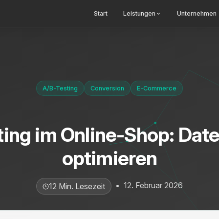
Start
Leistungen
Unternehmen
A/B-Testing
Conversion
E-Commerce
ing im Online-Shop: Dat
optimieren
•
12. Februar 2026
12 Min. Lesezeit