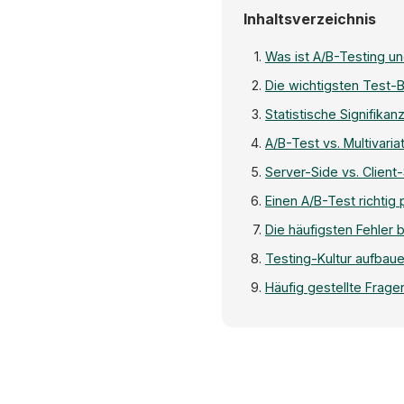
Inhaltsverzeichnis
Was ist A/B-Testing u
Die wichtigsten Test-
Statistische Signifika
A/B-Test vs. Multivaria
Server-Side vs. Client
Einen A/B-Test richtig
Die häufigsten Fehler 
Testing-Kultur aufbau
Häufig gestellte Frage