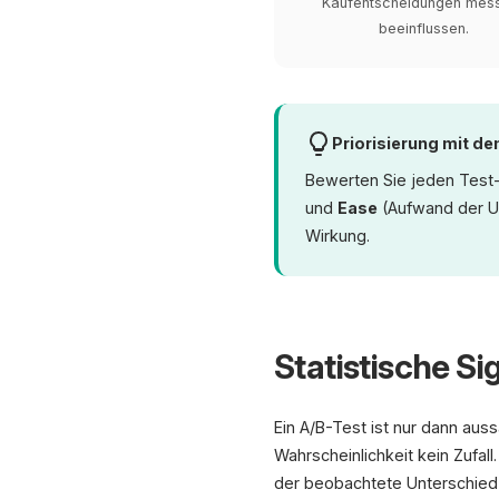
Kaufentscheidungen mes
beeinflussen.
Priorisierung mit d
Bewerten Sie jeden Test
und
Ease
(Aufwand der Um
Wirkung.
Statistische S
Ein A/B-Test ist nur dann aus
Wahrscheinlichkeit kein Zufall
der beobachtete Unterschied r