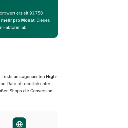
rbwert erzielt 93.750
R mehr pro Monat
. Dieses
en Faktoren ab.
rn Tests an sogenannten
High-
on-Rate oft deutlich unter
roßen Shops die Conversion-