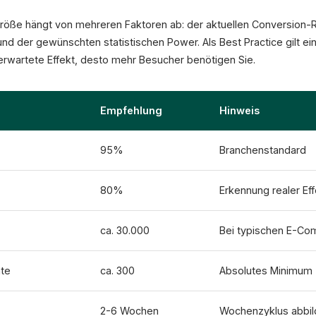
öße hängt von mehreren Faktoren ab: der aktuellen Conversion-R
nd der gewünschten statistischen Power. Als Best Practice gilt e
 erwartete Effekt, desto mehr Besucher benötigen Sie.
Empfehlung
Hinweis
95%
Branchenstandard
80%
Erkennung realer Ef
ca. 30.000
Bei typischen E-C
nte
ca. 300
Absolutes Minimum
2-6 Wochen
Wochenzyklus abbi