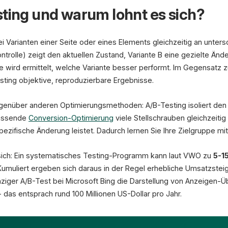
Variante A
sting und warum lohnt es sich?
Jetzt kaufen
 Varianten einer Seite oder eines Elements gleichzeitig an unter
CR: 2,4%
ontrolle) zeigt den aktuellen Zustand, Variante B eine gezielte Än
Kontrolle
wird ermittelt, welche Variante besser performt. Im Gegensatz z
sting objektive, reproduzierbare Ergebnisse.
genüber anderen Optimierungsmethoden: A/B-Testing isoliert den E
fassende
Conversion-Optimierung
viele Stellschrauben gleichzeitig
pezifische Änderung leistet. Dadurch lernen Sie Ihre Zielgruppe m
 sich: Ein systematisches Testing-Programm kann laut VWO zu
5-1
Kumuliert ergeben sich daraus in der Regel erhebliche Umsatzstei
nziger A/B-Test bei Microsoft Bing die Darstellung von Anzeigen-Ü
- das entsprach rund 100 Millionen US-Dollar pro Jahr.