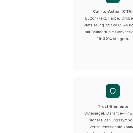
Call-to-Action (CTA)
Button-Text, Farbe, Größe
Platzierung. Sticky CTAs k
laut Brillmark die Conversi
18-32%
steigern.
Trust-Elemente
Gütesiegel, Garantie-Hinw
sichere Zahlungssymbol
Vertrauenssignale könn