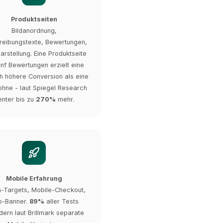
Produktseiten
Bildanordnung,
reibungstexte, Bewertungen,
arstellung. Eine Produktseite
ünf Bewertungen erzielt eine
ch höhere Conversion als eine
ohne - laut Spiegel Research
enter bis zu
270%
mehr.
Mobile Erfahrung
-Targets, Mobile-Checkout,
p-Banner.
89%
aller Tests
dern laut Brillmark separate