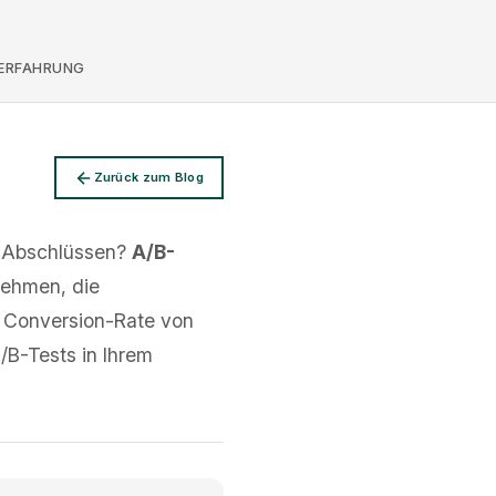
ERFAHRUNG
Zurück zum Blog
 Abschlüssen?
A/B-
nehmen, die
r Conversion-Rate von
/B-Tests in Ihrem