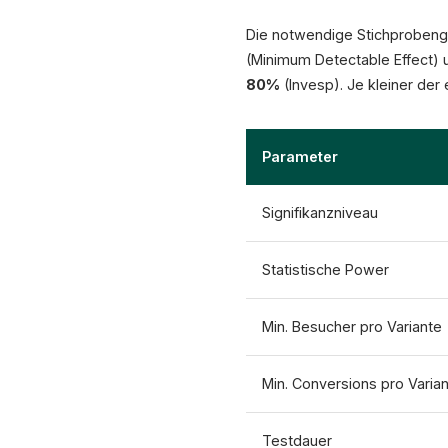
Die notwendige Stichprobengr
(Minimum Detectable Effect) u
80%
(Invesp). Je kleiner der
Parameter
Signifikanzniveau
Statistische Power
Min. Besucher pro Variante
Min. Conversions pro Varia
Testdauer