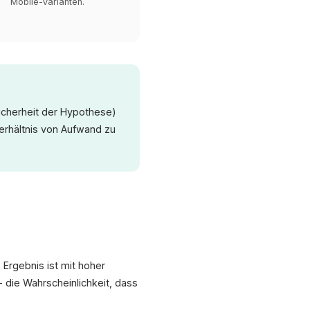
Mobile-Varianten.
icherheit der Hypothese)
erhältnis von Aufwand zu
 Ergebnis ist mit hoher
 die Wahrscheinlichkeit, dass