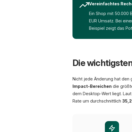
Vereinfachtes Rech
Ein Shop mit 50.000 
EUR Umsatz. Bei eine
Beispiel zeigt das Po
Die wichtigste
Nicht jede Änderung hat den g
Impact-Bereichen
die größt
dem Desktop-Wert liegt. Laut
Rate um durchschnittlich
35,