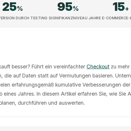
25
95
15
%
%
+
ERSION DURCH TESTING
SIGNIFIKANZNIVEAU
JAHRE E-COMMERCE-
auft besser? Führt ein vereinfachter
Checkout
zu mehr
n, die auf Daten statt auf Vermutungen basieren. Unter
zielen erfahrungsgemäß kumulative Verbesserungen de
eines Jahres. In diesem Artikel erfahren Sie, wie Sie A
 planen, durchführen und auswerten.