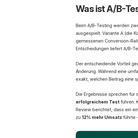
Was ist A/B-Te
Beim A/B-Testing werden zwei
ausgespielt. Variante A (die K
gemessenen Conversion-Rate 
Entscheidungen liefert A/B-Te
Der entscheidende Vorteil ge
Änderung. Während eine um
exakt, welchen Beitrag eine s
Die Ergebnisse sprechen für
erfolgreichem Test
führen. 
Review berichtet, dass ein ei
zu
12% mehr Umsatz
führte 