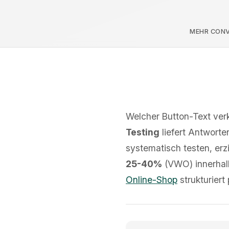
MEHR CONV
Welcher Button-Text verk
Testing
liefert Antworte
systematisch testen, er
25-40%
(VWO) innerhalb 
Online-Shop
strukturiert