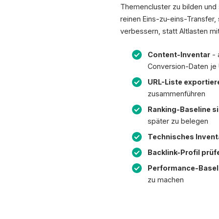
Themencluster zu bilden und 
reinen Eins-zu-eins-Transfer
verbessern, statt Altlasten m
Content-Inventar
- 
Conversion-Daten je
URL-Liste exportier
zusammenführen
Ranking-Baseline s
später zu belegen
Technisches Invent
Backlink-Profil prüf
Performance-Basel
zu machen