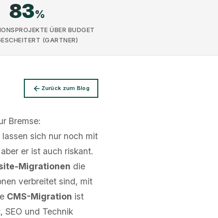
83
%
IONSPROJEKTE ÜBER BUDGET
ESCHEITERT (GARTNER)
Zurück zum Blog
ur Bremse:
 lassen sich nur noch mit
er er ist auch riskant.
site-Migrationen
die
en verbreitet sind, mit
ne
CMS-Migration
ist
t, SEO und Technik