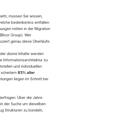
zieht, müssen Sie wissen,
welche bedenkenlos entfallen
hungen mitten in der Migration
(Bloor Group). Wer
duziert genau diese Überläufe.
 oder dünne Inhalte werden
ie Informationsarchitektur zu
stellen und individuellen
r scheitern
83% aller
tungen liegen im Schnitt bei
terfragen. Über die Jahre
 in der Suche um dieselben
ug Strukturen zu bündeln,