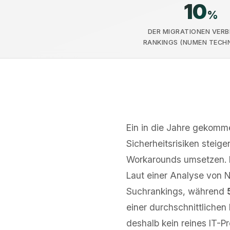
10
%
DER MIGRATIONEN VER
RANKINGS (NUMEN TECH
Ein in die Jahre gekom
Sicherheitsrisiken steig
Workarounds umsetzen. De
Laut einer Analyse von
Suchrankings, während
einer durchschnittlichen
deshalb kein reines IT-P