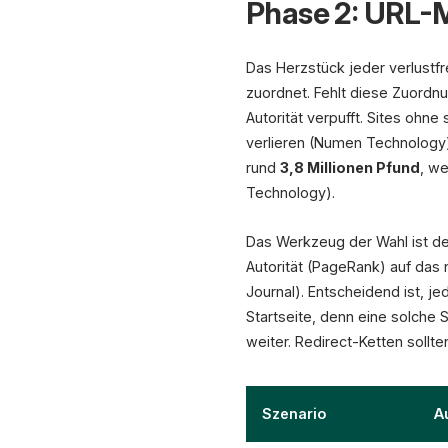
Phase 2: URL-M
Das Herzstück jeder verlustfr
zuordnet. Fehlt diese Zuordn
Autorität verpufft. Sites ohn
verlieren (Numen Technology)
rund
3,8 Millionen Pfund
, w
Technology).
Das Werkzeug der Wahl ist d
Autorität (PageRank) auf das n
Journal). Entscheidend ist, jed
Startseite, denn eine solche
weiter. Redirect-Ketten sollte
Szenario
A